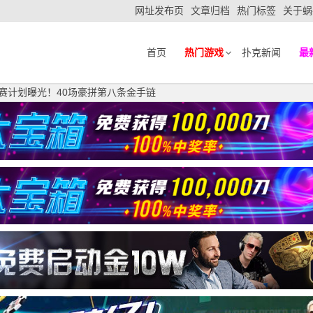
网址发布页
文章归档
热门标签
关于蜗
首页
热门游戏
扑克新闻
最
P参赛计划曝光！40场豪拼第八条金手链