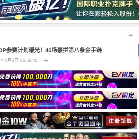
WSOP参赛计划曝光！40场豪拼第八条金手链
6年3月6日
06:58:45