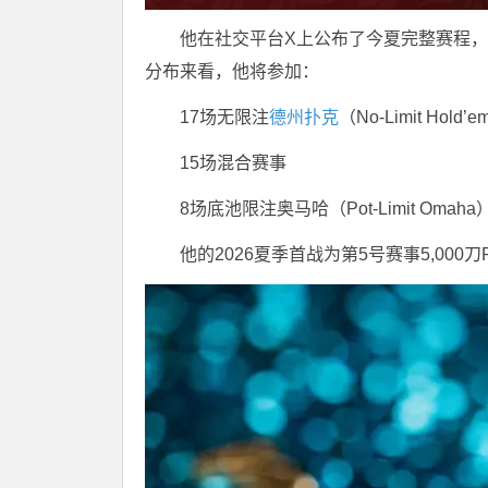
他在社交平台X上公布了今夏完整赛程，并
分布来看，他将参加：
17场无限注
德州扑克
（No-Limit Hold’
15场混合赛事
8场底池限注奥马哈（Pot-Limit Omaha
他的2026夏季首战为第5号赛事5,000刀P