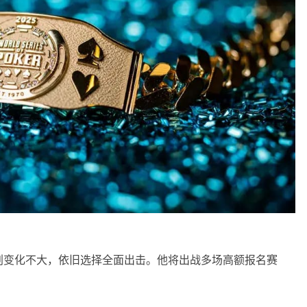
划变化不大，依旧选择全面出击。他将出战多场高额报名赛