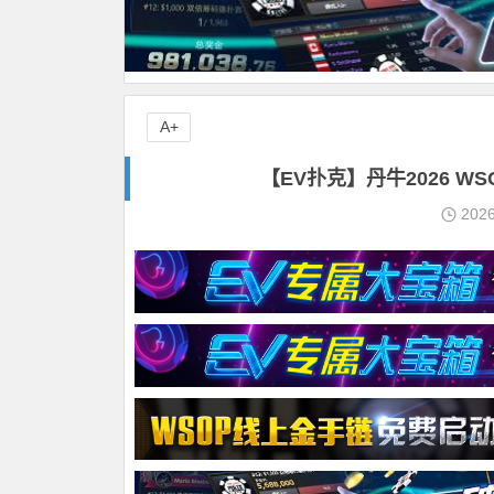
A+
【EV扑克】丹牛2026 
202