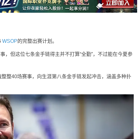
6
WSOP
的完整出赛计划。
赛事，但这位七条金手链得主并不打算“全勤”，不过能在今夏参
整整40场赛事，向生涯第八条金手链发起冲击，涵盖多种扑