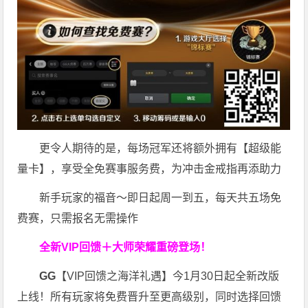
更令人期待的是，每场冠军还将额外拥有【超级能
量卡】，享受全免赛事服务费，为冲击金戒指再添助力
新手玩家的福音～即日起周一到五，每天共五场免
费赛，只需报名无需操作
全新VIP回馈＋大师荣耀
重磅登场！
GG
【VIP回馈之海洋礼遇】今1月30日起全新改版
上线！所有玩家将免费晋升至更高级别，同时选择回馈