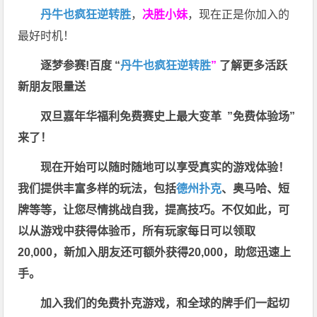
丹牛也疯狂逆转胜
，
决胜小妹
，现在正是你加入的
最好时机！
逐梦参赛!百度 “
丹牛也疯狂逆转胜
”
了解更多
活跃
新朋友限量送
双旦嘉年华福利
免费赛史上最大变革
”免费体验场”
来了！
现在开始可以随时随地可以享受真实的游戏体验！
我们提供丰富多样的玩法，包括
德州扑克
、奥马哈、短
牌等等，让您尽情挑战自我，提高技巧。不仅如此，
可
以从游戏中获得体验币，所有玩家每日可以领取
20,000，新加入朋友还可额外获得20,000，助您迅速上
手。
加入我们的免费扑克游戏，和全球的牌手们一起切