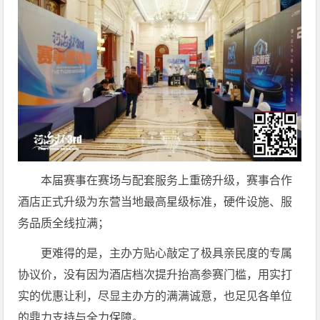
本届赛事在赛场与配套服务上重磅升级，赛事合作
酒店正式升级为东营当地最高星级标准，硬件设施、服
务品质全线拉满；
更难得的是，主办方贴心敲定了极具亲民度的专属
协议价，没有因为酒店档次提升抬高参赛门槛，用实打
实的优惠让利，尽显主办方的满满诚意，也足见各单位
的鼎力支持与全力保障。