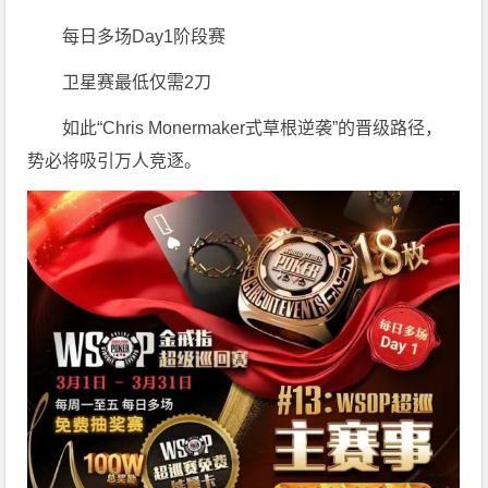
每日多场Day1阶段赛
卫星赛最低仅需2刀
如此“Chris Monermaker式草根逆袭”的晋级路径，
势必将吸引万人竞逐。