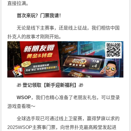
直接拉满。
首次来玩？门票我请！
无论是线下主赛事，还是线上征战，我们相信中国
扑克人的故事才刚刚开始。
🎁
登记领取【新手迎新福利】
🎁
WSOP
，我们也精心准备了老朋友礼包，可以登录
游戏查看噢～
全球选手现已可通过线上卫星赛，赢得梦寐以求的
2025WSOP主赛事门票，向世界扑克最高殿堂发起进