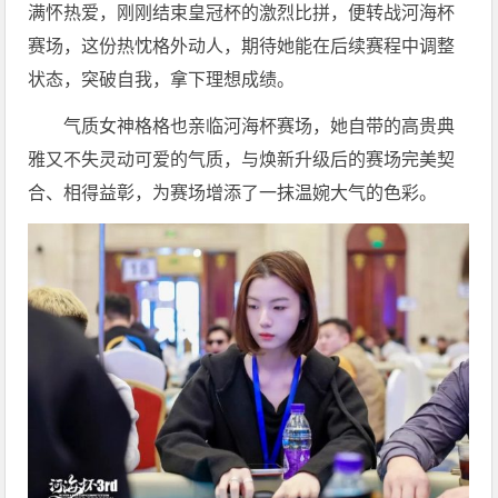
满怀热爱，刚刚结束皇冠杯的激烈比拼，便转战河海杯
赛场，这份热忱格外动人，期待她能在后续赛程中调整
状态，突破自我，拿下理想成绩。
气质女神格格也亲临河海杯赛场，她自带的高贵典
雅又不失灵动可爱的气质，与焕新升级后的赛场完美契
合、相得益彰，为赛场增添了一抹温婉大气的色彩。