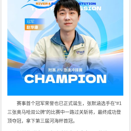
赛事首个冠军荣誉也已正式诞生，张默涵选手在“#1
三张奥马哈双公牌”的比赛中一路过关斩将，最终成功登
顶夺冠，拿下第三届河海杯首冠。