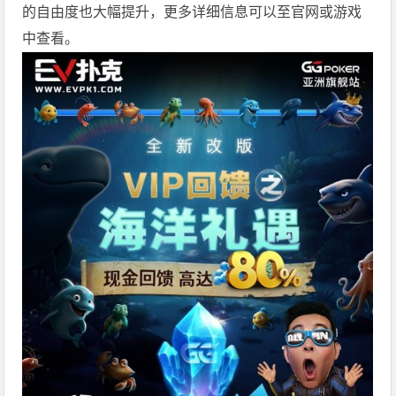
的自由度也大幅提升，更多详细信息可以至官网或游戏
中查看。