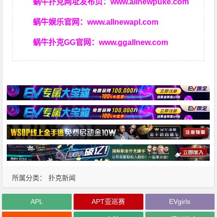
蜗牛扑克网址发布页：
www.allnewpuke.com
蜗牛娱乐官网：
www.allnewapl.com
蜗牛扑克GG官网：
www.ggallnew.com
所属分类：
扑克新闻
APL
APT亚巡赛
EVgirls