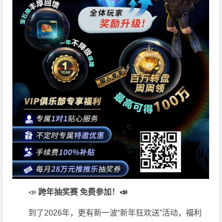
📣
跨年抽奖赛 免费参加
！📣
到了2026年，更有新一波“新年狂欢送”活动，福利