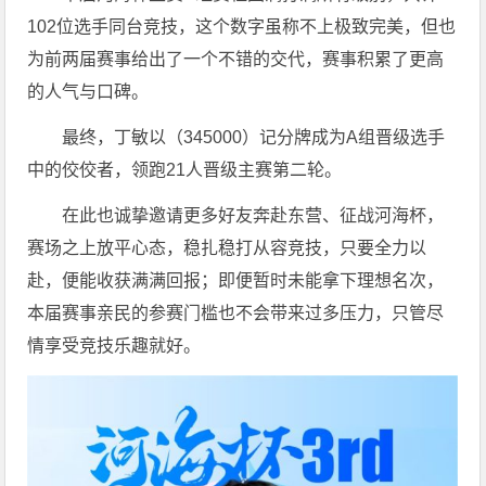
102位选手同台竞技，这个数字虽称不上极致完美，但也
为前两届赛事给出了一个不错的交代，赛事积累了更高
的人气与口碑。
最终，丁敏以（345000）记分牌成为A组晋级选手
中的佼佼者，领跑21人晋级主赛第二轮。
在此也诚挚邀请更多好友奔赴东营、征战河海杯，
赛场之上放平心态，稳扎稳打从容竞技，只要全力以
赴，便能收获满满回报；即便暂时未能拿下理想名次，
本届赛事亲民的参赛门槛也不会带来过多压力，只管尽
情享受竞技乐趣就好。