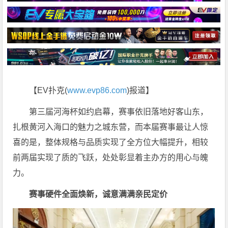
【EV扑克(
www.evp86.com
)报道】
第三届河海杯如约启幕，赛事依旧落地好客山东，
扎根黄河入海口的魅力之城东营，而本届赛事最让人惊
喜的是，整体规格与品质实现了全方位大幅提升，相较
前两届实现了质的飞跃，处处彰显着主办方的用心与魄
力。
赛事硬件全面焕新，诚意满满亲民定价