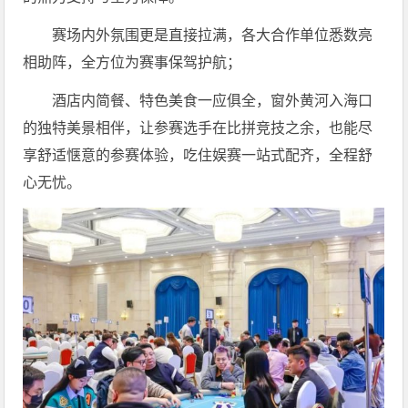
赛场内外氛围更是直接拉满，各大合作单位悉数亮
相助阵，全方位为赛事保驾护航；
酒店内简餐、特色美食一应俱全，窗外黄河入海口
的独特美景相伴，让参赛选手在比拼竞技之余，也能尽
享舒适惬意的参赛体验，吃住娱赛一站式配齐，全程舒
心无忧。