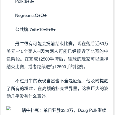
Polk:8♦8♠
Negreanu:Q♠Q♣
公共牌:7♠5♥10♥9♦8♥
丹牛很有可能会提前结束比赛，现在落后近60万
美元--15个买入--因为两人可能已经接近了比赛的中
途阶段。在完成12500手牌后，输球的玩家可以选择
结束比赛，或者继续进行12500手的比赛。
不过丹牛的表现当然也不全是厄运，他及时提醒
了所有的粉丝，在高额的扑克世界里，这样巨大的波
动几乎没有什么意外。