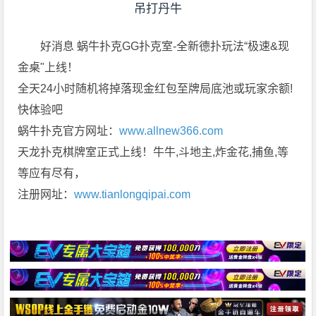
好消息 蜗牛扑克GG扑克室-全新德扑玩法“极速&现
金桌"上线！
全天24小时随机将掉落现金红包至牌局底池或玩家余额!
快体验吧
蜗牛扑克官方网址：
www.allnew366.com
天龙扑克棋牌室正式上线！牛牛,斗地主,炸金花,捕鱼,等
等应有尽有，
注册网址：
www.tianlongqipai.com