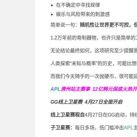
在不确定中寻找规律
娱乐与风险带来的刺激感
简单说一句：
随机性让世界更不可控，
1.2万年前的骨制器物，也许只是简单的
无论结论最终如何，这项研究至少提醒
人类探索“未知与概率”的历史，可能比
而我们今天随手的一次抛硬币，很可能
APL
濟州站主赛事
12亿韩元保底火热
GG线上卫星赛
4月27日全面开启
线上卫星赛程自
4月27日在GG启动，
子卫星赛：
每日多场，低门槛冲击
APL