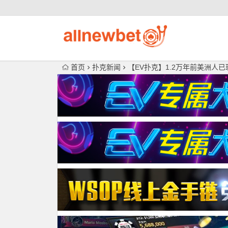
首页
扑克新闻
【EV扑克】1.2万年前美洲人