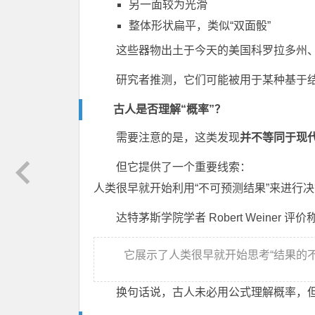
另一面较为光滑
整体形状扁平，类似“双面骰”
这些器物出土于今天的美国科罗拉多州
研究者推测，它们可能被用于某种基于结
古人是否理解“概率”？
需要注意的是，这类发现
并不等同于现
但它提供了一个重要线索：
人类很早就开始利用“不可预测结果”来进行
达特茅斯学院学者
Robert Weiner
评价
它展示了人类很早就开始思考“结果的不
换句话说，古人未必用公式理解概率，但