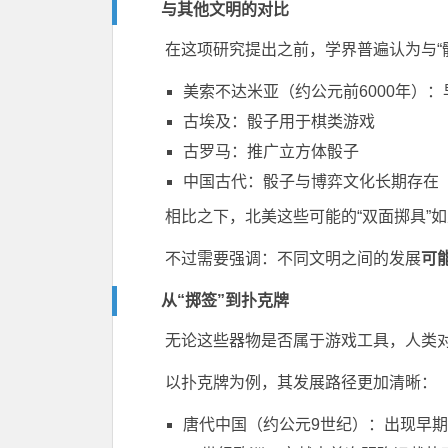
与其他文明的对比
在这项研究提出之前，学界普遍认为与“
美索不达米亚（约公元前6000年）
古埃及：骰子用于棋类游戏
古罗马：推广立方体骰子
中国古代：骰子与博弈文化长期存在
相比之下，北美这些可能的“双面掷具”
不过需要强调：不同文明之间的发展
可
从“掷签”到扑克牌
无论这些器物是否属于游戏工具，人类对
以扑克牌为例，其发展路径更加清晰：
唐代中国（约公元9世纪）：出现早