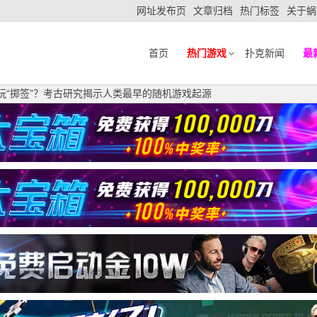
网址发布页
文章归档
热门标签
关于蜗
首页
热门游戏
扑克新闻
最
已玩“掷签”？考古研究揭示人类最早的随机游戏起源