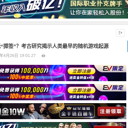
已玩“掷签”？考古研究揭示人类最早的随机游戏起源
6年4月26日
19:01:27