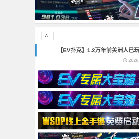
A+
【EV扑克】1.2万年前美洲人
202