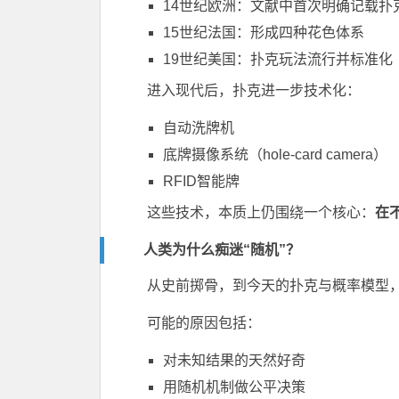
14世纪欧洲：文献中首次明确记载扑
15世纪法国：形成四种花色体系
19世纪美国：扑克玩法流行并标准化
进入现代后，扑克进一步技术化：
自动洗牌机
底牌摄像系统（hole-card camera）
RFID智能牌
这些技术，本质上仍围绕一个核心：
在
人类为什么痴迷“随机”？
从史前掷骨，到今天的扑克与概率模型，
可能的原因包括：
对未知结果的天然好奇
用随机机制做公平决策