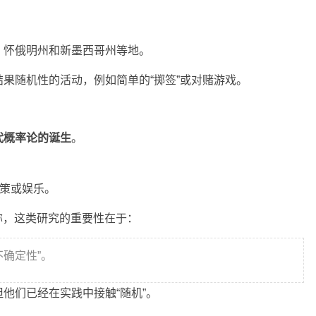
、怀俄明州和新墨西哥州等地。
果随机性的活动，例如简单的“掷签”或对赌游戏。
代概率论的诞生
。
决策或娱乐。
称，这类研究的重要性在于：
确定性”。
他们已经在实践中接触“随机”。