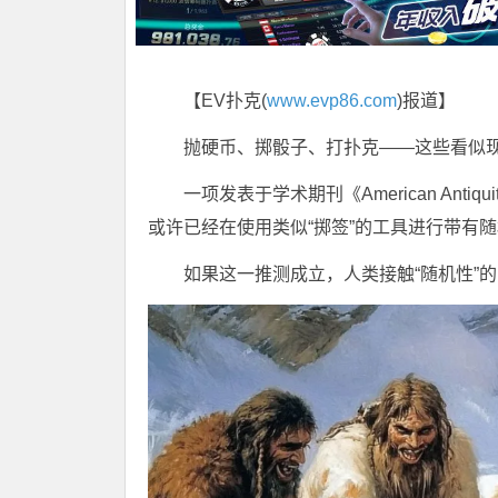
【EV扑克(
www.evp86.com
)报道】
抛硬币、掷骰子、打扑克——这些看似
一项发表于学术期刊《American Ant
或许已经在使用类似“掷签”的工具进行带有
如果这一推测成立，人类接触“随机性”