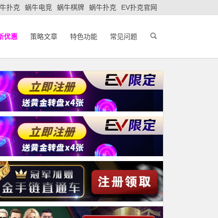
牛扑克
蜗牛电竞
蜗牛棋牌
蜗牛扑克
EV扑克官网
新优惠
策略文章
特色功能
常见问题