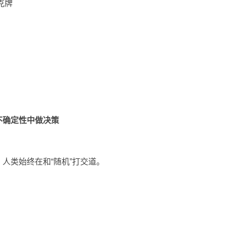
克牌
不确定性中做决策
人类始终在和“随机”打交道。