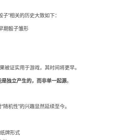
骰子”相关的历史大致如下：
：早期骰子雏形
如果被证实用于游戏，其时间将更早。
能是独立产生的，而非单一起源
。
“随机性”的兴趣显然延续至今。
期纸牌形式