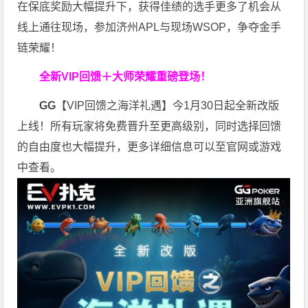
在保底奖励大幅提升下，获得佳绩的选手更多了机会从
线上通往现场，参加济州APL与现场WSOP，争夺金手
链荣耀！
全新VIP回馈＋大师荣耀
重磅登场！
GG
【VIP回馈之海洋礼遇】今1月30日起全新改版
上线！所有玩家将免费晋升至更高级别，同时选择回馈
的自由度也大幅提升，更多详细信息可以至官网或游戏
中查看。