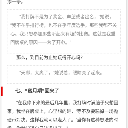
添一条。
“我打牌不是为了奖金、声望或者出名，”她说，
“我不在乎排行榜，也不在乎年度选手。那些我都不关
心。我只想参加那些听起来有趣的比赛。这就是我重
回牌桌的原因——
为了开心
。”
那么，到目前为止她玩得开心吗？
“天哪，太爽了，”她说着，眼睛亮了起来。
七、“蜜月期”回来了
“在我停下来的最后几年里，我打牌时满脑子只想回
家。我坐在牌桌上，心里想的是，‘等不及要输掉一场抛
硬币对决，这样我就可以走人了。’当你有这种想法的时