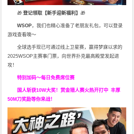
🎁
登记领取【新手迎新福利】
🎁
WSOP
，我们也精心准备了老朋友礼包，可以登录
游戏查看噢～
全球选手现已可通过线上卫星赛，赢得梦寐以求的
2025WSOP主赛事门票，向世界扑克最高殿堂发起进
攻！
特别加码～每日免费席位赛
国人斩获
10W
大奖！
赏金猎人赛火热开打中 丰厚
50M刀奖励等你来战！