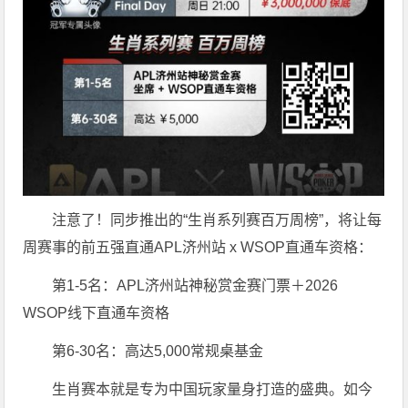
注意了！同步推出的“生肖系列赛百万周榜”，将让每
周赛事的前五强直通APL济州站 x WSOP直通车资格：
第1-5名：APL济州站神秘赏金赛门票＋2026
WSOP线下直通车资格
第6-30名：高达5,000常规桌基金
生肖赛本就是专为中国玩家量身打造的盛典。如今