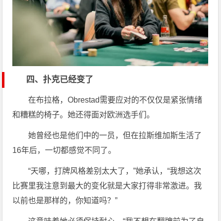
四、扑克已经变了
在布拉格，Obrestad需要应对的不仅仅是紧张情绪
和糟糕的椅子。她还得面对欧洲选手们。
她曾经也是他们中的一员，但在拉斯维加斯生活了
16年后，一切都感觉不同了。
“天哪，打牌风格差别太大了，”她承认，“我想这次
比赛里我注意到最大的变化就是大家打得非常激进。我
以前也是那样的，你知道吗？”