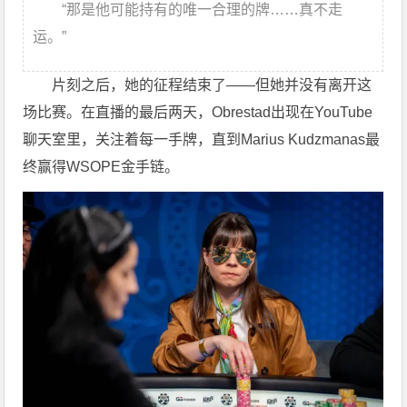
“那是他可能持有的唯一合理的牌……真不走
运。”
片刻之后，她的征程结束了——但她并没有离开这
场比赛。在直播的最后两天，Obrestad出现在YouTube
聊天室里，关注着每一手牌，直到Marius Kudzmanas最
终赢得WSOPE金手链。