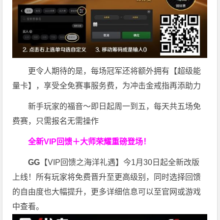
更令人期待的是，每场冠军还将额外拥有【超级能
量卡】，享受全免赛事服务费，为冲击金戒指再添助力
新手玩家的福音～即日起周一到五，每天共五场免
费赛，只需报名无需操作
全新VIP回馈＋大师荣耀
重磅登场！
GG
【VIP回馈之海洋礼遇】今1月30日起全新改版
上线！所有玩家将免费晋升至更高级别，同时选择回馈
的自由度也大幅提升，更多详细信息可以至官网或游戏
中查看。