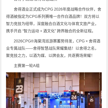
舍得酒业正式成为CPG 2026年度战略合作伙伴，舍
得酒被指定为CPG系列赛唯一合作白酒品牌！双方将以
智力竞技为纽带，深度融合白酒文化与体育文旅产业，
携手开启 “智力运动 + 酒文化” 跨界融合的全新征程。
2026CPG®海棠湾巡游赛蓄势待发，CPG × 舍得酒
业专属战队——舍得智慧战队荣耀集结！以舍得之名，
聚竞技之力，以酒为媒、以牌会友，共逐赛场荣耀！
主赛第一轮A组