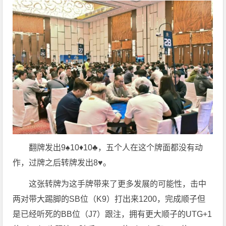
翻牌发出9♠️10♦️10♣️，五个人在这个牌面都没有动
作，过牌之后转牌发出8♥️。
这张转牌为这手牌带来了更多发展的可能性，击中
两对带大踢脚的SB位（K9）打出来1200，完成顺子但
是已经听死的BB位（J7）跟注，拥有更大顺子的UTG+1