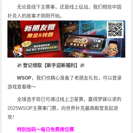
无论是线下主赛事，还是线上征战，我们相信中国
扑克人的故事才刚刚开始。
🎁
登记领取【新手迎新福利】
🎁
WSOP
，我们也精心准备了老朋友礼包，可以登录
游戏查看噢～
全球选手现已可通过线上卫星赛，赢得梦寐以求的
2025WSOP主赛事门票，向世界扑克最高殿堂发起进
攻！
特别加码～每日免费席位赛