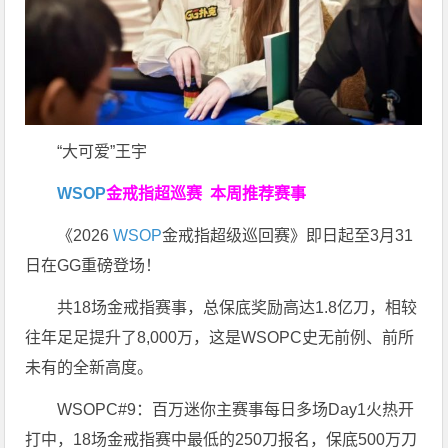
“大可爱”王宇
WSOP
金戒指超巡赛
本周推荐赛事
《2026
WSOP
金戒指超级巡回赛》即日起至3月31
日在GG重磅登场！
共18场金戒指赛事，总保底奖励高达1.8亿刀，相较
往年足足提升了8,000万，这是WSOPC史无前例、前所
未有的全新高度。
WSOPC#9：百万迷你主赛事每日多场Day1火热开
打中，18场金戒指赛中最低的250刀报名，保底500万刀