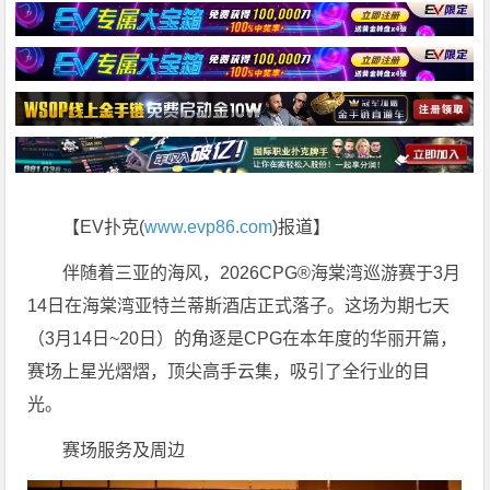
【EV扑克(
www.evp86.com
)报道】
伴随着三亚的海风，2026CPG®海棠湾巡游赛于3月
14日在海棠湾亚特兰蒂斯酒店正式落子。这场为期七天
（3月14日~20日）的角逐是CPG在本年度的华丽开篇，
赛场上星光熠熠，顶尖高手云集，吸引了全行业的目
光。
赛场服务及周边