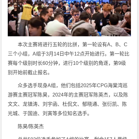
本次主赛将进行五轮的比拼，第一轮设有A、B、C
三个小组，A组于3月14日中午12点开始进行。第一轮比
赛每个级别时长60分钟，进行10个级别的角逐，第9级
别开始前截止报名。
众多选手现身A组，他们包括2025年CPG海棠湾巡
游赛主赛冠军陈昊，2024年的主赛冠军陈英杰，以及陈
文文、龙镇涛、刘宇函、杜侃文、郁晓通、张衍凯、陈
光城、于国迪、刘寅等多位知名选手。
陈昊/陈英杰