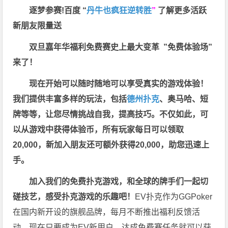
逐梦参赛!百度 “
丹牛也疯狂逆转胜
”
了解更多
活跃
新朋友限量送
双旦嘉年华福利
免费赛史上最大变革
”免费体验场”
来了！
现在开始可以随时随地可以享受真实的游戏体验！
我们提供丰富多样的玩法，包括
德州扑克
、奥马哈、短
牌等等，让您尽情挑战自我，提高技巧。不仅如此，
可
以从游戏中获得体验币，所有玩家每日可以领取
20,000，新加入朋友还可额外获得20,000，助您迅速上
手。
加入我们的免费扑克游戏，和全球的牌手们一起切
磋技艺，感受扑克游戏的乐趣吧！
EV扑克作为GGPoker
在国内新开设的旗舰品牌，每月不断推出福利反馈活
动，现在只要成为EV新用户，达成免费赛任务就可以获