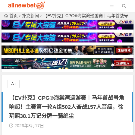
首页
扑克新闻
【EV扑克】CPG®海棠湾巡游赛｜马年首战号角响起！主赛第一轮A组502人奋战157人晋级，徐玥熙38.1万记分牌一骑绝尘
A+
【EV扑克】CPG®海棠湾巡游赛｜马年首战号角
响起！主赛第一轮A组502人奋战157人晋级，徐
玥熙38.1万记分牌一骑绝尘
2026年3月17日