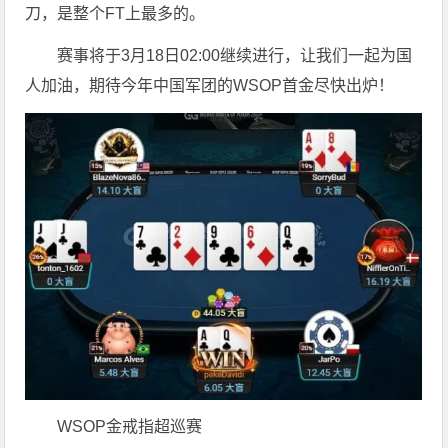
刀，是整个FT上最多的。
赛事将于3月18日02:00继续进行，让我们一起为国
人加油，期待今年中国军团的WSOP首金尽快出炉！
WSOP金戒指超巡赛