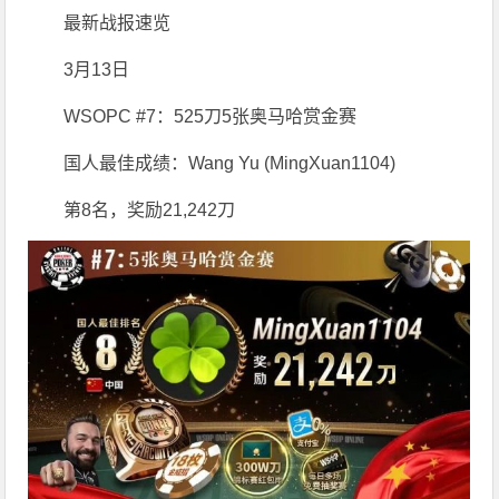
最新战报速览
3月13日
WSOPC #7：525刀5张奥马哈赏金赛
国人最佳成绩：Wang Yu (MingXuan1104)
第8名，奖励21,242刀