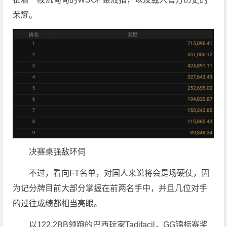
荣耀。
决赛桌强敌环伺
不过，看向FT名单，对国人来说将会是场硬仗，因
为记分牌目前大部分掌握在前两名手中，并且几位对手
的过往成绩都相当亮眼。
以122.2BB领跑的巴西玩家Tadifacil，GG锦标赛奖