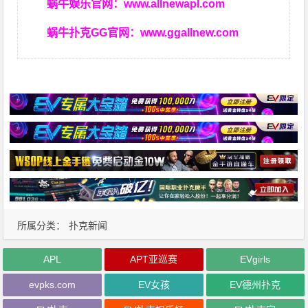
蜗牛娱乐官网：
www.allnewapl.com
蜗牛扑克GG官网：
www.ggallnew.com
所属分类：
扑克新闻
APL
APT亚巡赛
EVgirls
evpks.com
EV女孩
EV德州扑克