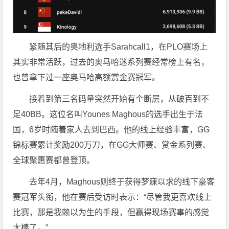
紧随其后的奥地利选手Sarahcall1，在PLO赛场上
其实非常活跃，过去的奥马哈迷系列赛经常榜上有名，
也曾拿下过一座奥马哈高额赏金赛冠军。
接着到第三名码量突然开始有个断层，从破百到不
足40BB。这位名叫Younes Maghous的选手出生于法
国，6岁时随着家人去到巴西。他的线上经验丰富，GG
锦标赛累计奖励200万刀，在GG大师赛、赏金系列赛、
全球聚惠赛都曾登顶。
去年4月，Maghous则终于获得梦寐以求的线下豪客
赛冠军头衔，他在赛后受访时表示：“尽管我更喜欢线上
比赛，那是我赖以为生的手段，但赢得现场赛事的感觉
太棒了。”