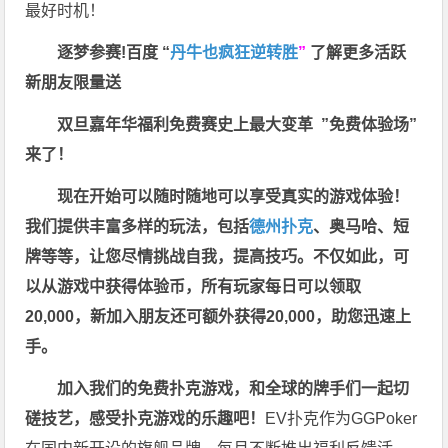
最好时机！
逐梦参赛!百度 “
丹牛也疯狂逆转胜
”
了解更多
活跃
新朋友限量送
双旦嘉年华福利
免费赛史上最大变革
”免费体验场”
来了！
现在开始可以随时随地可以享受真实的游戏体验！
我们提供丰富多样的玩法，包括
德州扑克
、奥马哈、短
牌等等，让您尽情挑战自我，提高技巧。不仅如此，
可
以从游戏中获得体验币，所有玩家每日可以领取
20,000，新加入朋友还可额外获得20,000，助您迅速上
手。
加入我们的免费扑克游戏，和全球的牌手们一起切
磋技艺，感受扑克游戏的乐趣吧！
EV扑克作为GGPoker