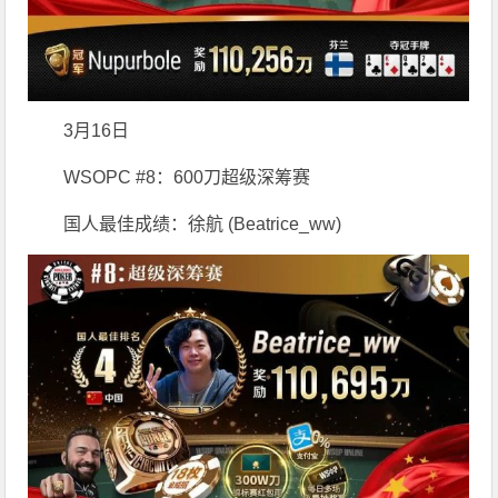
3月16日
WSOPC #8：600刀超级深筹赛
国人最佳成绩：徐航 (Beatrice_ww)