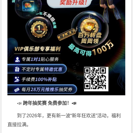
📣
跨年抽奖赛 免费参加
！📣
到了2026年，更有新一波“新年狂欢送”活动，福利
直接拉满。