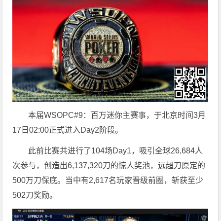
本届WSOPC#9：百万迷你主赛事，于北京时间3月
17日02:00正式进入Day2阶段。
此前比赛共进行了104场Day1，吸引全球26,684人
次参与，创造出6,137,320刀的惊人奖池，远超刀原定的
500万刀保底。当中有2,617名玩家晋级前圈，斩获至少
502刀奖励。