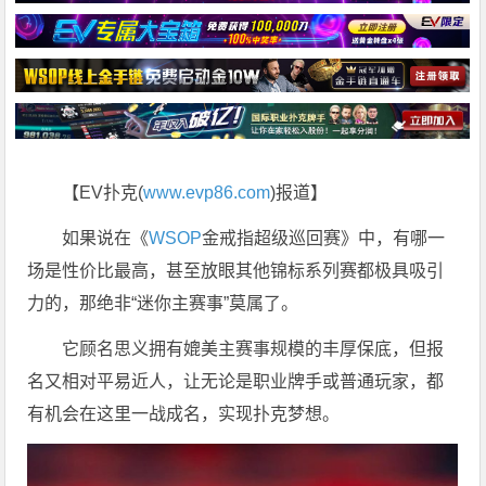
【EV扑克(
www.evp86.com
)报道】
如果说在《
WSOP
金戒指超级巡回赛》中，有哪一
场是性价比最高，甚至放眼其他锦标系列赛都极具吸引
力的，那绝非“迷你主赛事”莫属了。
它顾名思义拥有媲美主赛事规模的丰厚保底，但报
名又相对平易近人，让无论是职业牌手或普通玩家，都
有机会在这里一战成名，实现扑克梦想。