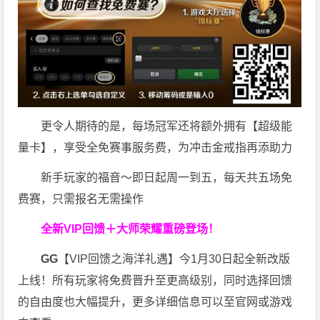
更令人期待的是，每场冠军还将额外拥有【超级能
量卡】，享受全免赛事服务费，为冲击金戒指再添助力
新手玩家的福音～即日起周一到五，每天共五场免
费赛，只需报名无需操作
全新VIP回馈＋大师荣耀
重磅登场！
GG
【VIP回馈之海洋礼遇】今1月30日起全新改版
上线！所有玩家将免费晋升至更高级别，同时选择回馈
的自由度也大幅提升，更多详细信息可以至官网或游戏