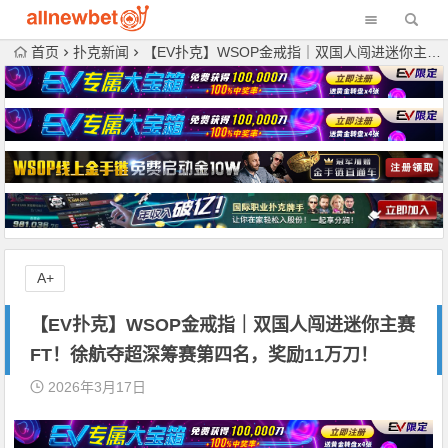
首页
扑克新闻
【EV扑克】WSOP金戒指｜双国人闯进迷你主赛FT！徐航夺超深筹赛第四名，奖励11万刀！
A+
【EV扑克】WSOP金戒指｜双国人闯进迷你主赛
FT！徐航夺超深筹赛第四名，奖励11万刀！
2026年3月17日