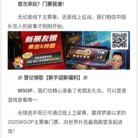
首次来玩？门票我请！
无论是线下主赛事，还是线上征战，我们相信中国
扑克人的故事才刚刚开始。
🎁
登记领取【新手迎新福利】
🎁
WSOP
，我们也精心准备了老朋友礼包，可以登录
游戏查看噢～
全球选手现已可通过线上卫星赛，赢得梦寐以求的
2025WSOP主赛事门票，向世界扑克最高殿堂发起进
攻！