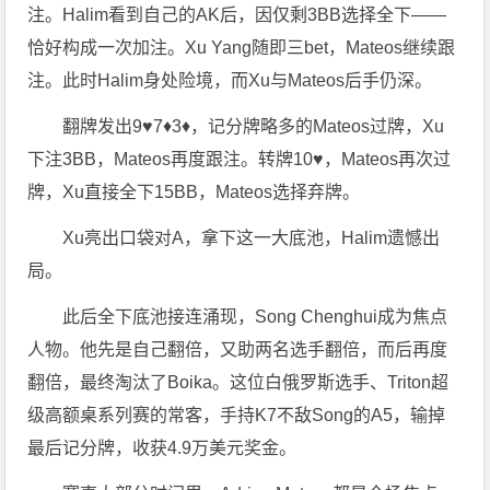
注。Halim看到自己的AK后，因仅剩3BB选择全下——
恰好构成一次加注。Xu Yang随即三bet，Mateos继续跟
注。此时Halim身处险境，而Xu与Mateos后手仍深。
翻牌发出9♥7♦3♦，记分牌略多的Mateos过牌，Xu
下注3BB，Mateos再度跟注。转牌10♥，Mateos再次过
牌，Xu直接全下15BB，Mateos选择弃牌。
Xu亮出口袋对A，拿下这一大底池，Halim遗憾出
局。
此后全下底池接连涌现，Song Chenghui成为焦点
人物。他先是自己翻倍，又助两名选手翻倍，而后再度
翻倍，最终淘汰了Boika。这位白俄罗斯选手、Triton超
级高额桌系列赛的常客，手持K7不敌Song的A5，输掉
最后记分牌，收获4.9万美元奖金。