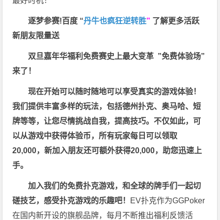
最好时机！
逐梦参赛!百度 “
丹牛也疯狂逆转胜
”
了解更多
活跃
新朋友限量送
双旦嘉年华福利
免费赛史上最大变革
”免费体验场”
来了！
现在开始可以随时随地可以享受真实的游戏体验！
我们提供丰富多样的玩法，包括德州扑克、奥马哈、短
牌等等，让您尽情挑战自我，提高技巧。不仅如此，
可
以从游戏中获得体验币，所有玩家每日可以领取
20,000，新加入朋友还可额外获得20,000，助您迅速上
手。
加入我们的免费扑克游戏，和全球的牌手们一起切
磋技艺，感受扑克游戏的乐趣吧！
EV扑克作为GGPoker
在国内新开设的旗舰品牌，每月不断推出福利反馈活