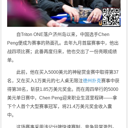
自Triton ONE落户济州岛以来，中国选手Chen
Peng便成为赛事的熟面孔。去年九月首届赛事中，他出
战四项比赛；此番再度归来，他也交出了一份亮眼成绩
单。
此前，他在买入5000美元的神秘赏金赛中取得第37
名，又在买入1万美元的七人桌无限注
德州扑克
赛事中获
得第38名，斩获1.85万美元奖金。而在周四举行的5000
美元单日赛中，Chen Peng迎来职业生涯里程碑——拿
下个人首个大型赛事冠军，将21.4万美元奖金收入囊
中。
这场赛事采用浅记分牌快速赛制，竞争异常激烈。