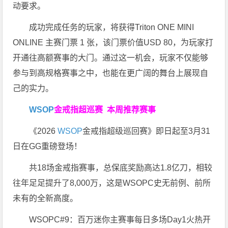
动要求。
成功完成任务的玩家，将获得Triton ONE MINI
ONLINE 主赛门票 1 张，该门票价值USD 80，为玩家打
开通往高额赛事的大门。通过这一机会，玩家不仅能够
参与到高规格赛事之中，也能在更广阔的舞台上展现自
己的实力。
WSOP
金戒指超巡赛
本周推荐赛事
《2026
WSOP
金戒指超级巡回赛》即日起至3月31
日在GG重磅登场！
共18场金戒指赛事，总保底奖励高达1.8亿刀，相较
往年足足提升了8,000万，这是WSOPC史无前例、前所
未有的全新高度。
WSOPC#9：百万迷你主赛事每日多场Day1火热开