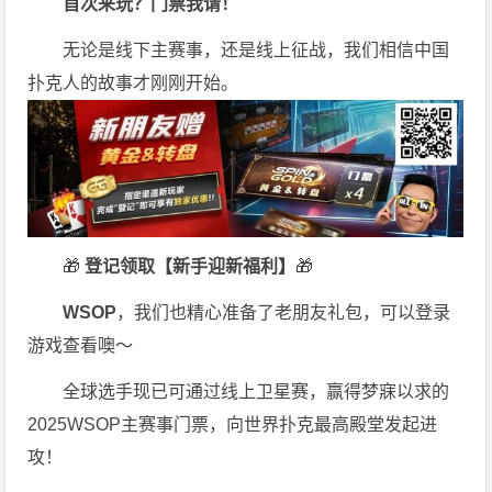
首次来玩？门票我请！
无论是线下主赛事，还是线上征战，我们相信中国
扑克人的故事才刚刚开始。
🎁
登记领取【新手迎新福利】
🎁
WSOP
，我们也精心准备了老朋友礼包，可以登录
游戏查看噢～
全球选手现已可通过线上卫星赛，赢得梦寐以求的
2025WSOP主赛事门票，向世界扑克最高殿堂发起进
攻！