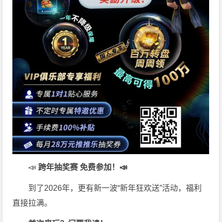
📣
跨年抽奖赛 免费参加
！📣
到了2026年，更有新一波“新年狂欢送”活动，福利
直接拉满。