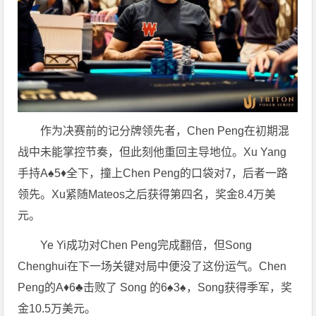
作为决赛前的记分牌领先者，Chen Peng在初期混
战中未能掌控节奏，但此刻他重回主导地位。Xu Yang
手持A♠5♦全下，撞上Chen Peng的口袋对7，后者一路
领先。Xu紧随Mateos之后获得第四名，奖金8.4万美
元。
Ye Yi成功对Chen Peng完成翻倍，但Song
Chenghui在下一场关键对局中便没了这份运气。Chen
Peng的A♦6♣击败了 Song 的6♠3♠，Song获得季军，奖
金10.5万美元。