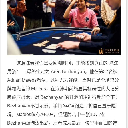
这意味着我们需要回溯时间，才能找到真正的“泡沫
男孩”——最终锁定为 Aren Bezhanyan。他在第37名被
Adrian Mateos淘汰，过程尤为残酷。当时已是全场记分
牌领先者的 Mateos，在泡沫期前施展其标志性的大记分
牌施压战术，对 Bezhanyan 的开池加注进行反加全下。
Bezhanyan不甘示弱，手持A♠Q♣跟注，将自己置于险
境。Mateos仅有A♦10♠，但翻牌击中一张10，将
Bezhanyan淘汰出局。后者成为最后一位空手而归的选