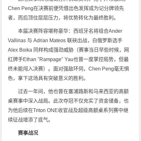
Chen Peng在决赛前便凭借出色发挥成为记分牌领先
者，而后顶住层层压力，将优势转化为最终胜利。
本届决赛阵容堪称豪华：西班牙名将组合Ander
Vallinas 与 Adrian Mateos 联袂出战，白俄罗斯选手
Alex Boika 同样构成强劲威胁（赛事当日早些时候，网
红牌手Ethan "Rampage" Yau也曾一度掌控局势，但最
终未能闯入决赛）。面对强敌环伺，Chen Peng毫无惧
色，拿下这场具有突破意义的胜利。
过去一年间，他也曾在塞浦路斯和马来西亚的高额
桌赛事中深入战局。此次夺冠不仅充实了资金储备，也
为他后续在Triton ONE收官战及超级高额桌系列赛中继
续征战增添了底气。
赛事战况