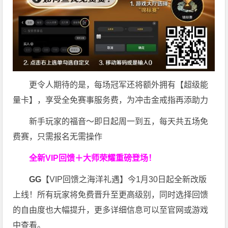
更令人期待的是，每场冠军还将额外拥有【超级能
量卡】，享受全免赛事服务费，为冲击金戒指再添助力
新手玩家的福音～即日起周一到五，每天共五场免
费赛，只需报名无需操作
全新VIP回馈＋大师荣耀
重磅登场！
GG
【VIP回馈之海洋礼遇】今1月30日起全新改版
上线！所有玩家将免费晋升至更高级别，同时选择回馈
的自由度也大幅提升，更多详细信息可以至官网或游戏
中查看。