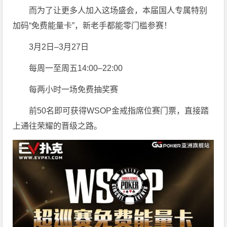
而为了让更多人加入这场盛会，本届国人专属特别
加码“免费能量卡”，新老手都能零门槛参赛！
3月2日–3月27日
每周一至周五14:00–22:00
每两小时一场免费抽奖赛
前50名即可获得WSOP金戒指席位赛门票，直接踏
上通往荣耀的晋级之路。