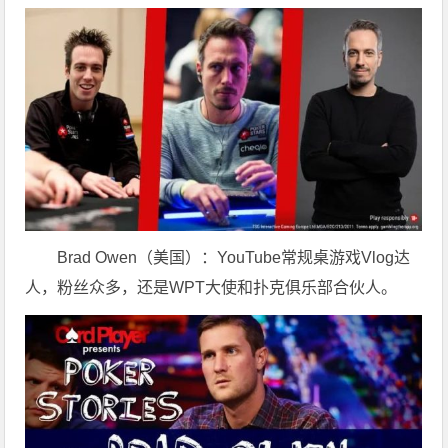
Brad Owen（美国）：YouTube常规桌游戏Vlog达
人，粉丝众多，还是WPT大使和扑克俱乐部合伙人。