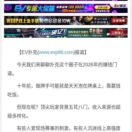
【EV扑克(
www.evp86.com
)报道】
今天我们来聊聊扑克这个圈子在2026年的赚钱门
道。
十年前，做牌手可能就是天天泡在牌桌上，靠赢钱
吃饭。
但现在呢？顶尖玩家背景五花八门，收入来源也超
级多样化。
有些人爱现场赛事的刺激，有些人沉迷线上高强度