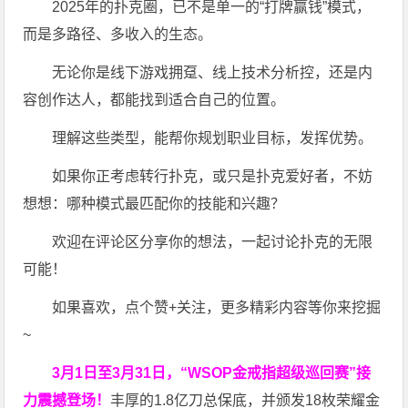
2025年的扑克圈，已不是单一的“打牌赢钱”模式，
而是多路径、多收入的生态。
无论你是线下游戏拥趸、线上技术分析控，还是内
容创作达人，都能找到适合自己的位置。
理解这些类型，能帮你规划职业目标，发挥优势。
如果你正考虑转行扑克，或只是扑克爱好者，不妨
想想：哪种模式最匹配你的技能和兴趣？
欢迎在评论区分享你的想法，一起讨论扑克的无限
可能！
如果喜欢，点个赞+关注，更多精彩内容等你来挖掘
~
3月1日至3月31日，“WSOP金戒指超级巡回赛”接
力震撼登场！
丰厚的1.8亿刀总保底，并颁发18枚荣耀金