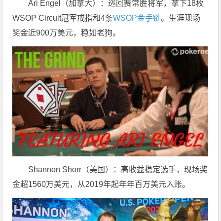
Ari Engel（加拿大）：巡回赛常胜将军，拿下18枚
WSOP Circuit冠军戒指和4条
WSOP金手链
。生涯现场
奖金近900万美元，稳如老狗。
Shannon Shorr（美国）：高收益稳定选手，现场奖
金超1560万美元，从2019年起年年百万美元入账。