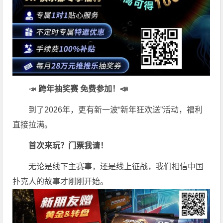
📣
跨年抽奖赛 免费参加
！📣
到了2026年，更有新一波“新年狂欢送”活动，福利
直接拉满。
首次来玩？门票我请！
无论是线下主赛事，还是线上征战，我们相信中国
扑克人的故事才刚刚开始。