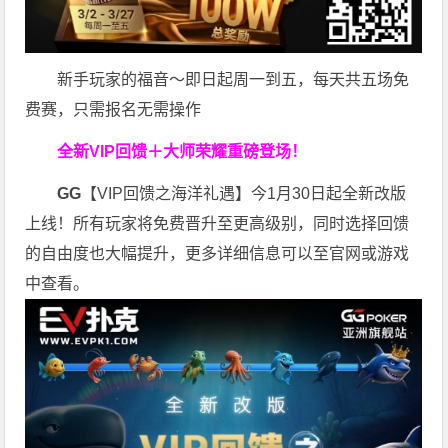
新手玩家的福音～即日起周一到五，每天共五场免
费赛，只需报名无需操作
全新VIP回馈＋大师荣耀
重磅登场！
GG
【VIP回馈之海洋礼遇】今1月30日起全新改版
上线！所有玩家将免费晋升至更高级别，同时选择回馈
的自由度也大幅提升，更多详细信息可以至官网或游戏
中查看。