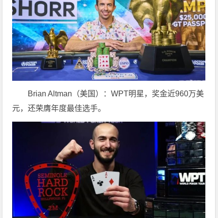
Brian Altman（美国）：WPT明星，奖金近960万美
元，还荣膺年度最佳选手。