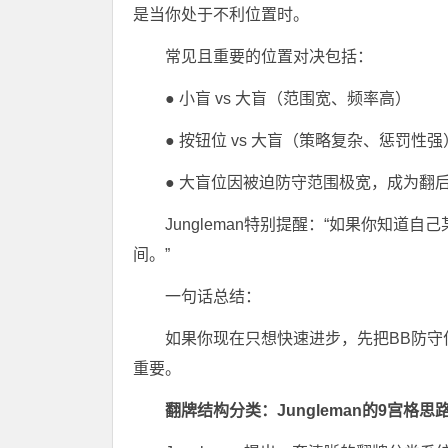
是当你处于不利位置时。
常见且重要的位置对决包括：
● 小盲 vs 大盲（范围宽、频率高）
● 按钮位 vs 大盲（策略复杂、惩罚性强
● 大盲位因被迫防守范围极宽，成为翻
Jungleman特别提醒：“如果你知
间。”
一句话总结：
如果你现在只想快速进步，先把BB防守位
重要。
翻牌结构分类：Jungleman的9宫格思