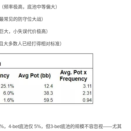
次加注底池（频率极高，底池中等偏大）
要、最常见的防守位大战）
池巨大，小失误代价极高）
低，且大多数人已经打得相对标准）
5%，4-bet底池仅 5%，但3-bet底池的规模不容忽视——尤其