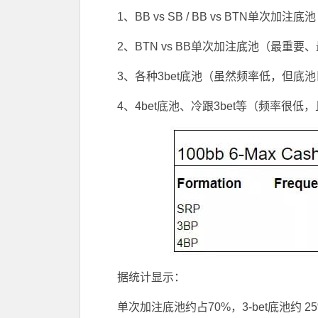
1、BB vs SB / BB vs BTN单
2、BTN vs BB单次加注底池（最重
3、各种3bet底池（虽然频率低，但底
4、4bet底池、冷跟3bet等（频率很
据统计显示：
单次加注底池约占70%，3-bet底池约 2