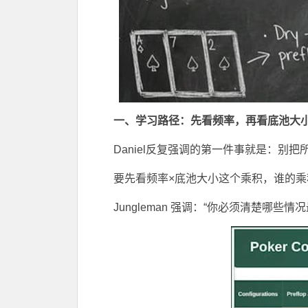
一、学习路径：先看频率，再看底池大
Daniel反复强调的第一件事就是：别
要先看频率×底池大小这个乘积，谁的
Jungleman 强调：“你必须清楚哪些