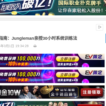
南：Jungleman亲授30小时系统训练法
6年3月1日
19:34:28