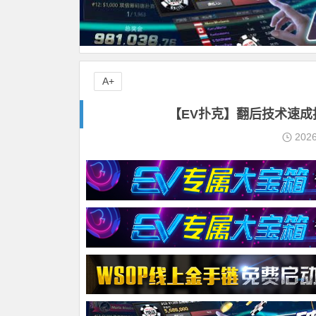
A+
【EV扑克】翻后技术速成指
202