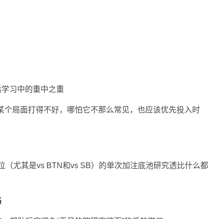
）
后学习中的重中之重
道自己某个局面打得不好，哪怕它不那么常见，也应该优先投入时
（尤其是vs BTN和vs SB）的单次加注底池研究透比什么都
路