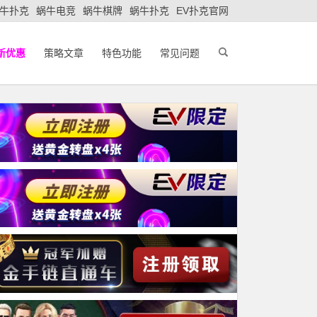
牛扑克
蜗牛电竞
蜗牛棋牌
蜗牛扑克
EV扑克官网
新优惠
策略文章
特色功能
常见问题