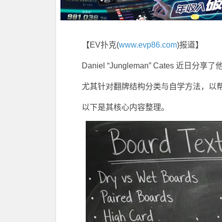
【EV扑克(
www.evp86.com
)报道】
Daniel “Jungleman” Cates 近日
尤其针对翻牌结构分类与自学方法，以
以下是其核心内容整理。