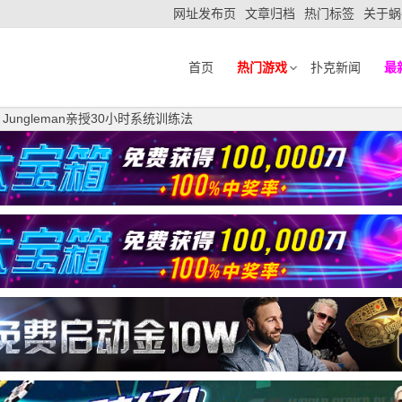
网址发布页
文章归档
热门标签
关于蜗
首页
热门游戏
扑克新闻
最
ungleman亲授30小时系统训练法