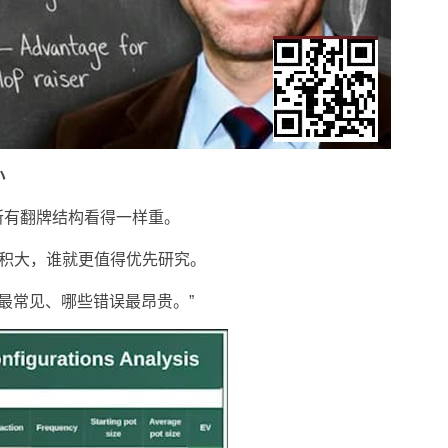
小
把所有翻牌结构看得一样重。
乘积大，谁就更值得优先研究。
情况最常见、哪些错误最昂贵。”