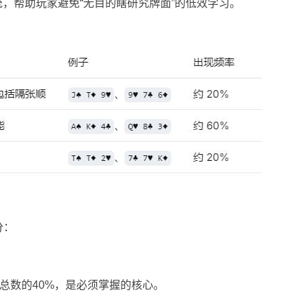
系统，帮助玩家避免“无目的瞎研究牌面”的低效学习。
分：
构总数的40%，是必须掌握的核心。