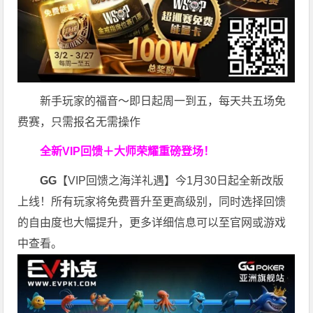
新手玩家的福音～即日起周一到五，每天共五场免
费赛，只需报名无需操作
全新VIP回馈＋大师荣耀
重磅登场！
GG
【VIP回馈之海洋礼遇】今1月30日起全新改版
上线！所有玩家将免费晋升至更高级别，同时选择回馈
的自由度也大幅提升，更多详细信息可以至官网或游戏
中查看。