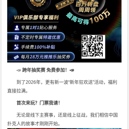
📣
跨年抽奖赛 免费参加
！📣
到了2026年，更有新一波“新年狂欢送”活动，福利
直接拉满。
首次来玩？门票我请！
无论是线下主赛事，还是线上征战，我们相信中国
扑克人的故事才刚刚开始。