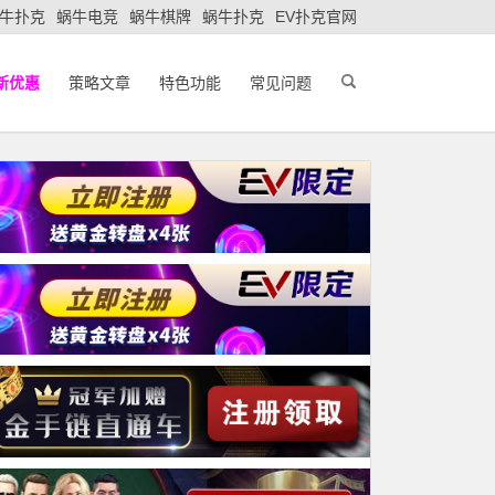
牛扑克
蜗牛电竞
蜗牛棋牌
蜗牛扑克
EV扑克官网
新优惠
策略文章
特色功能
常见问题