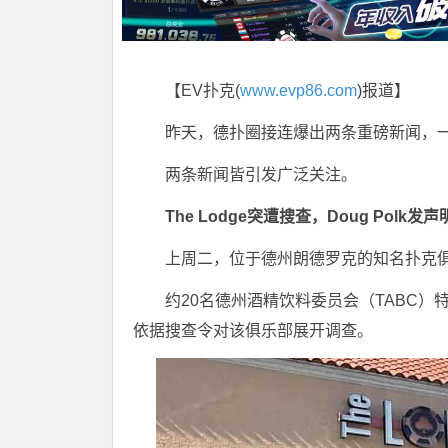
【EV扑克(
www.evp86.com
)报道】
昨天，德扑圈接连爆出两条重磅新闻，
两条新闻皆引发广泛关注。
The Lodge突遭搜查，Doug Polk发
上周二，位于德州朗德罗克的知名扑克俱乐部
约20名德州酒精饮料委员会（TABC）
依据搜查令对该俱乐部展开调查。