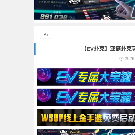
A+
【EV扑克】亚裔扑克
202