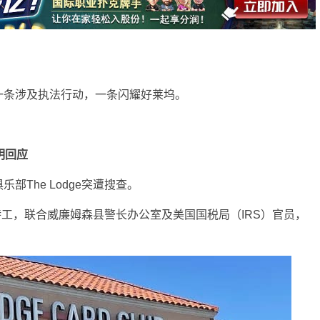
一条涉及执法行动，一条闪耀好莱坞。
声明回应
The Lodge突遭搜查。
特工，联合威廉姆森县警长办公室及美国国税局（IRS）官员，