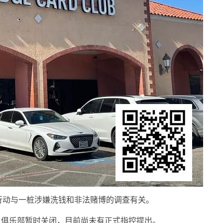
露，此次行动与一桩涉嫌洗钱和非法赌博的调查有关。
冻结，俱乐部暂时关闭，目前尚未有正式指控提出。