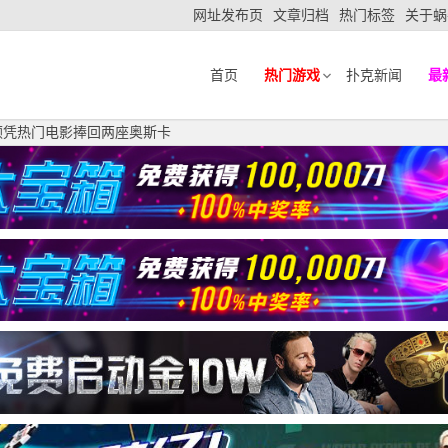
网址发布页
文章归档
热门标签
关于蜗
首页
热门游戏
扑克新闻
最
顿凭热门电影捧回两座奥斯卡