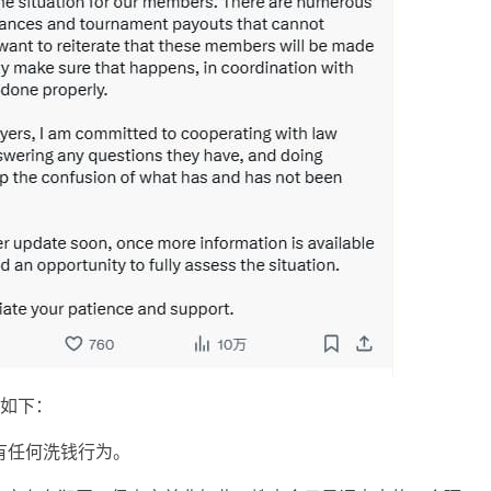
文如下：
e有任何洗钱行为。