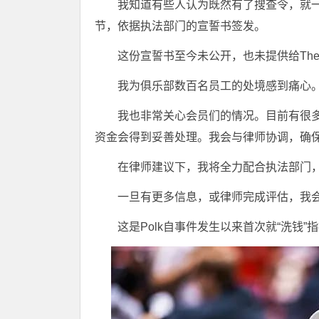
我知道有些人认为既然有了搜查令，就
节，依据执法部门的宣誓书签发。
这份宣誓书至今未公开，也未提供给The L
我为俱乐部数百名员工的处境感到痛心
我也非常关心会员们的情况。目前有很
资金会得到妥善处理。我会与律师协调，确
在律师建议下，我将全力配合执法部门
一旦有更多信息，或律师完成评估，我会
这是Polk自事件发生以来首次就“洗钱”