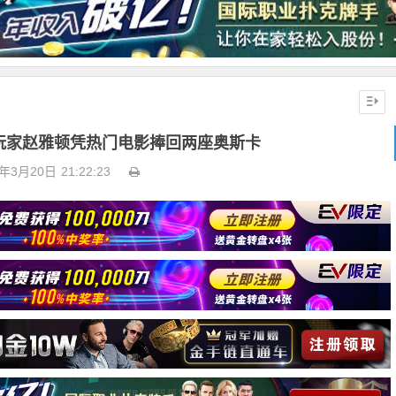
玩家赵雅顿凭热门电影捧回两座奥斯卡
6年3月20日
21:22:23