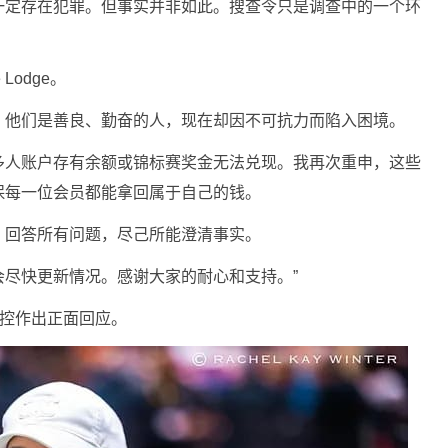
一定存在犯罪。但事实并非如此。搜查令只是调查中的一个环
odge。
。他们是善良、勤奋的人，现在却因不可抗力而陷入困境。
多人账户存有余额或锦标赛奖金无法兑现。我再次重申，这些
保每一位会员都能拿回属于自己的钱。
，回答所有问题，尽己所能澄清事实。
尽快更新情况。感谢大家的耐心和支持。”
指控作出正面回应。