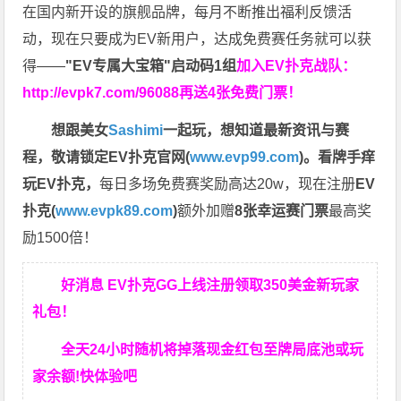
在国内新开设的旗舰品牌，每月不断推出福利反馈活
动，现在只要成为EV新用户，达成免费赛任务就可以获
得——
"EV专属大宝箱"启动码1组
加入EV扑克战队：
http://evpk7.com/96088
再送4张免费门票！
想跟美女
Sashimi
一起玩，
想知道最新资讯与赛
程，
敬请锁定EV扑克官网(
www.evp99.com
)。
看牌手痒
玩EV扑克，
每日多场免费赛奖励高达20w，现在注册
EV
扑克(
www.evpk89.com
)
额外加赠
8张幸运赛门票
最高奖
励1500倍！
好消息 EV扑克GG上线注册领取350美金新玩家
礼包！
全天24小时随机将掉落现金红包至牌局底池或玩
家余额!快体验吧