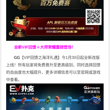
全新VIP回馈＋大师荣耀
重磅登场！
GG
【VIP回馈之海洋礼遇】今1月30日起全新改版
上线！所有玩家将免费晋升至更高级别，同时选择回馈
的自由度也大幅提升，更多详细信息可以至官网或游戏
中查看。