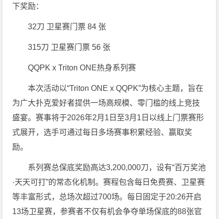
下奖励：
32刀 卫星赛门票 84 张
315刀 卫星赛门票 56 张
QQPK x Triton ONE热身系列赛
本次活动以“Triton ONE x QQPK”为核心主题，旨在
为广大扑克爱好者提供一场高规模、零门槛的线上竞技
盛宴。赛事将于2026年2月1日至3月1日以线上门票赛形
式展开，选手可通过每日多场赛事积累经验、赢取奖
励。
系列赛总保底奖励高达3,200,000刀，设有“百万奖池
·天天可打”的常态化机制。赛程包含每日免费赛、卫星赛
等丰富形式，总场次超过700场。每日固定于20:26开启
13场卫星赛，参赛者不仅有机会争夺单场保底的88张官