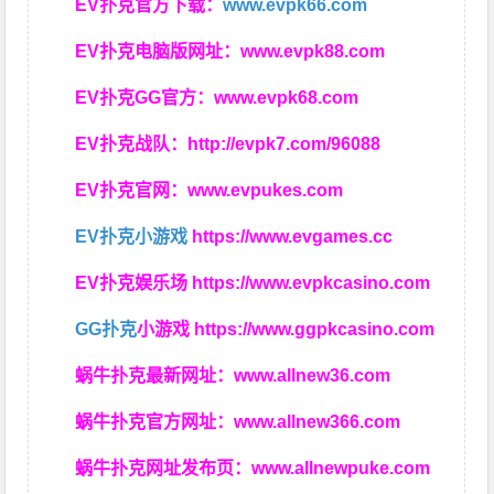
EV扑克官方下载：
www.evpk66.com
EV扑克电脑版网址：
www.evpk88.com
EV扑克GG官方：
www.evpk68.com
EV扑克战队：
http://evpk7.com/96088
EV扑克官网：
www.evpukes.com
EV扑克小游戏
https://www.evgames.cc
EV扑克娱乐场
https://www.evpkcasino.com
GG扑克
小游戏
https://www.ggpkcasino.com
蜗牛扑克最新网址：
www.allnew36.com
蜗牛扑克官方网址：
www.allnew366.com
蜗牛扑克网址发布页：
www.allnewpuke.com