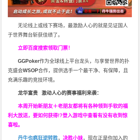
无论线上或线下赛场，最激励人心的就是见证国人
于世界舞台斩获佳绩了。
立即百度搜索领取门票！
GGPoker
作为全球线上平台龙头，与享誉世界的扑
克盛会
WSOP
合作，提供选手一个最干净、有保障，且
充满乐趣的竞技环境。
龙华富贵 激动人心的赛事福利来袭：
本周开始新朋友＋老朋友都将有各种领到手软的福
利大放送，要如何获得!?登入游戏中查看有没有收到惊
喜啦。
丹牛也疯狂逆转胜
，
决胜小妹
，现在正是你加入的