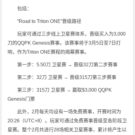
包括：
“Road to Triton ONE”晋级路径
玩家可通过三步线上卫星赛体系，晋级买入为3,000
刀的QQPK Genesis赛事。该赛事将于3月5日至7日打
响，作为Triton ONE赛程的揭幕赛事。
第一步：5.50刀 卫星赛 → 晋级32刀第二步赛事
第二步：32刀 卫星赛 → 晋级315刀第三步赛事
第三步：315刀 卫星赛 → 赢取$3,000 QQPK
Genesis门票
此外，2月每天均设有一场免费赛事，开赛时间为
20:26（UTC+8）。玩家可通过免费赛事晋级至各阶段卫
星赛。整个2月共进行28场相关卫星赛事，累计将产生以