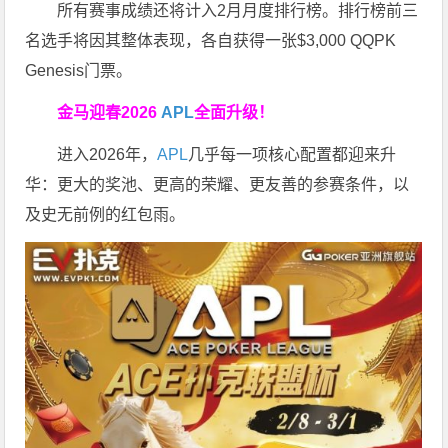
所有赛事成绩还将计入2月月度排行榜。排行榜前三
名选手将因其整体表现，各自获得一张$3,000 QQPK
Genesis门票。
金马迎春2026
APL
全面升级！
进入2026年，
APL
几乎每一项核心配置都迎来升
华：更大的奖池、更高的荣耀、更友善的参赛条件，以
及史无前例的红包雨。