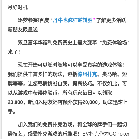
最好时机！
逐梦参赛!百度 “
丹牛也疯狂逆转胜
”
了解更多
活跃
新朋友限量送
双旦嘉年华福利
免费赛史上最大变革
”免费体验场”
来了！
现在开始可以随时随地可以享受真实的游戏体验！
我们提供丰富多样的玩法，包括
德州扑克
、奥马哈、短
牌等等，让您尽情挑战自我，提高技巧。不仅如此，
可
以从游戏中获得体验币，所有玩家每日可以领取
20,000，新加入朋友还可额外获得20,000，助您迅速上
手。
加入我们的免费扑克游戏，和全球的牌手们一起切
磋技艺，感受扑克游戏的乐趣吧！
EV扑克作为GGPoker