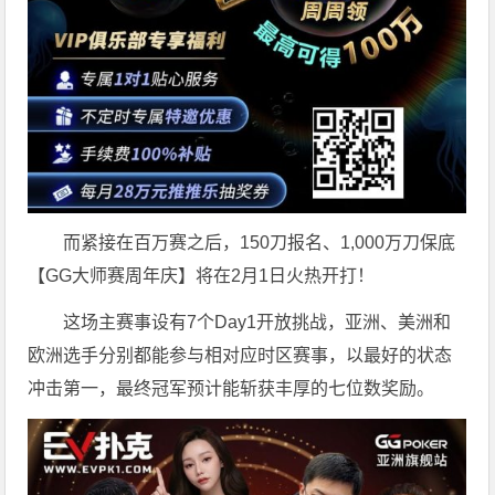
而紧接在百万赛之后，150刀报名、1,000万刀保底
【GG大师赛周年庆】将在2月1日火热开打！
这场主赛事设有7个Day1开放挑战，亚洲、美洲和
欧洲选手分别都能参与相对应时区赛事，以最好的状态
冲击第一，最终冠军预计能斩获丰厚的七位数奖励。