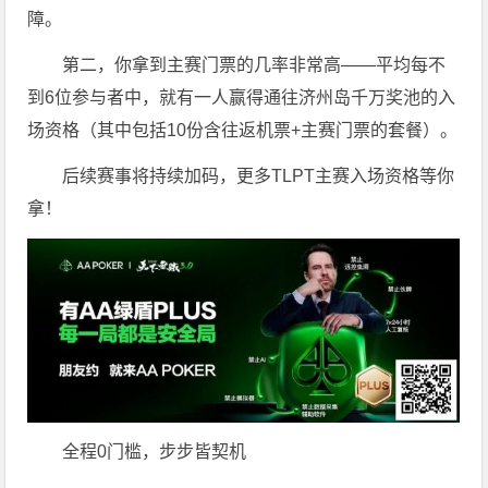
障。
第二，你拿到主赛门票的几率非常高——平均每不
到6位参与者中，就有一人赢得通往济州岛千万奖池的入
场资格（其中包括10份含往返机票+主赛门票的套餐）。
后续赛事将持续加码，更多TLPT主赛入场资格等你
拿！
全程0门槛，步步皆契机