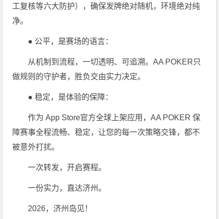
工复核等六大防护），确保发牌绝对随机，环境绝对纯
净。
● 公平，是赛场的语言：
从机制到流程，一切透明、可追溯。AA POKER只
做规则的守护者，胜负交由实力决定。
● 稳定，是体验的保障：
作为 App Store官方全球上架应用，AA POKER 保
障赛事全程流畅、稳定，让您的每一次策略交锋，都不
被意外打扰。
一次转发，开启赛程。
一份实力，直达济州。
2026，济州岛见！