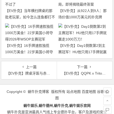
【EV扑克】当年横扫牌桌的那
【EV扑克】从922人到9人：那
批老玩家，如今怎么连鱼都打不
场价值1000万美元的扑克牌
过了
局，即将揭晓最终答案
【EV扑克】16手牌速胜独揽
【EV扑克】Day1倒数第2到主
1000万美金！22岁美国小将夺
赛冠军！HU他只用17手牌就赢
得2026年WSOP主赛冠军
走1000万刀！
上一篇
下一篇
【EV扑克】牌桌牙医与赤膊按摩：当千万美金扑克直播沦为荒诞真人秀
【EV扑克】QQPK x Triton ONE热身系列赛提供免费出战 Triton ONE 机会！
文
章
Copyright © 蜗牛扑克博客 版权所有
站点地图
百度地图
谷歌地
导
图
航
蜗牛娱乐,蜗牛德州,蜗牛扑克,蜗牛娱乐官网
蜗牛扑克是亚洲最具人气线上专业德扑平台，客户及游戏的安全