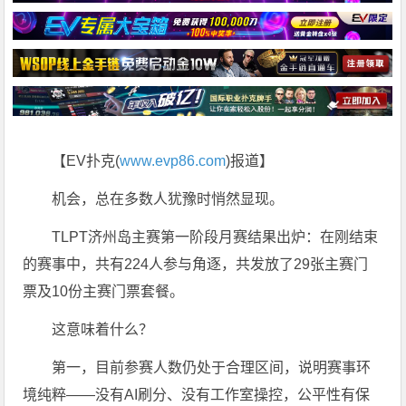
【EV扑克(
www.evp86.com
)报道】
机会，总在多数人犹豫时悄然显现。
TLPT济州岛主赛第一阶段月赛结果出炉：在刚结束
的赛事中，共有224人参与角逐，共发放了29张主赛门
票及10份主赛门票套餐。
这意味着什么？
第一，目前参赛人数仍处于合理区间，说明赛事环
境纯粹——没有AI刷分、没有工作室操控，公平性有保