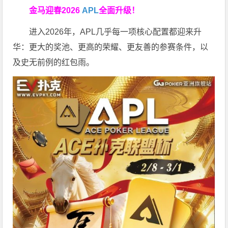
金马迎春2026
APL
全面升级！
进入2026年，APL几乎每一项核心配置都迎来升
华：更大的奖池、更高的荣耀、更友善的参赛条件，以
及史无前例的红包雨。