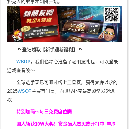
扑克人的故事才刚刚开始。
🎁
登记领取【新手迎新福利】
🎁
WSOP
，我们也精心准备了老朋友礼包，可以登录
游戏查看噢～
全球选手现已可通过线上卫星赛，赢得梦寐以求的
2025
WSOP
主赛事门票，向世界扑克最高殿堂发起进
攻！
特别加码～每日免费席位赛
国人斩获
10W
大奖！
赏金猎人赛火热开打中 丰厚