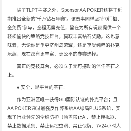
除了TLPT主赛之外，Sponsor AA POKER还将于近
期推出全新的“千万钻石年赛”。该赛事同样坚持“0门槛、
全免费”参与，全程无需充值，旨在为所有玩家提供一个
轻松愉快的策略竞技舞台，赢取丰富钻石奖励。这也意
味着，无论你是争夺济州岛荣耀，还是享受纯粹的扑克
乐趣，现在都有更丰富、更公平的参赛选择。
真正的竞技舞台，必须立于无可撼动的信任基石之
上。
● 安全，是平台的基石：
作为亚洲区唯一获得GLI国际认证的扑克平台；且
AA POKER通过最强反作弊系统AA绿盾PLUS系统，实
现了行业领先的全维防护（涵盖禁止AI、禁止模拟器、
禁止数据采集、禁止远控虫洞、禁止伙牌、7×24小时人