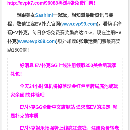
http://evpk7.com/96088
再送4张免费门票！
想跟美女
Sashimi
一起玩，
想知道最新资讯与赛
程，
敬请锁定EV扑克官网(
www.evp99.com
)。
看牌手痒
玩EV扑克，
每日多场免费赛奖励高达20w，现在注册
EV
扑克(
www.evpk89.com
)
额外加赠
8张幸运赛门票
最高奖
励1500倍！
好消息 EV扑克GG上线注册领取350美金新玩家
礼包！
全天24小时随机将掉落现金红包至牌局底池或玩
家余额!快体验吧
EV扑克GG
全新中文旗舰站
追求高EV
的决定
就
是扑克的本质
EV扑克娱乐场强势上线疯狂送钱，注册免费转老