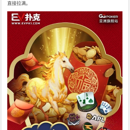
直接拉满。