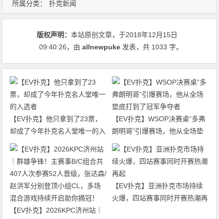
所属分类：
扑克新闻
版权声明：
本站原创文章，于2018年12月15日
09:40:26
，由
allnewpuke
发表，共 1033 字。
【EV扑克】他只拿到了23票，
【EV扑克】WSOP决赛桌“多弗
却成了今年扑克名人堂唯一的入
朗明哥”引爆赛场，他从全场垫
选者
底打到了冠军争夺者
【EV扑克】亚洲扑克市场持续
火爆，四站赛事同时开赛热潮再
【EV扑克】2026KPC济州站｜
起