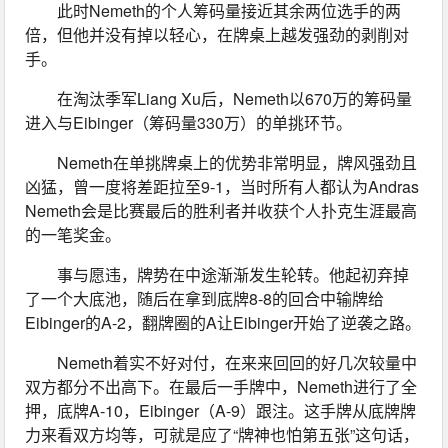
此时Nemeth的个人筹码量接近其余两位选手的两
倍，但他并没有掉以轻心，在牌桌上越发强劲的剥削对
手。
在淘汰季军Liang Xu后，Nemeth以670万的筹码量
进入与Eibinger（筹码量330万）的单挑环节。
Nemeth在单挑牌桌上的优势非常明显，牌风强劲且
凶猛，曾一度将差距拉至9-1，当时所有人都认为Andras 
Nemeth会是比赛最后的胜利者并收获个人扑克生涯最高
的一笔奖金。
事与愿违，牌势在中途渐渐发生轮转。他起初弃掉
了一个大底池，随后在拿到底牌8-8的回合中输牌给
Eibinger的A-2，翻牌圈的A让Eibinger开始了逆袭之路。
Nemeth着实不好对付，在来来回回的好几次较量中
双方都分不出高下。在最后一手牌中，Nemeth进行了全
押，底牌A-10，Eibinger（A-9）跟注。这手牌从底牌牌
力来看双方均等，可就是应了“牌神也怕第五张”这句话，