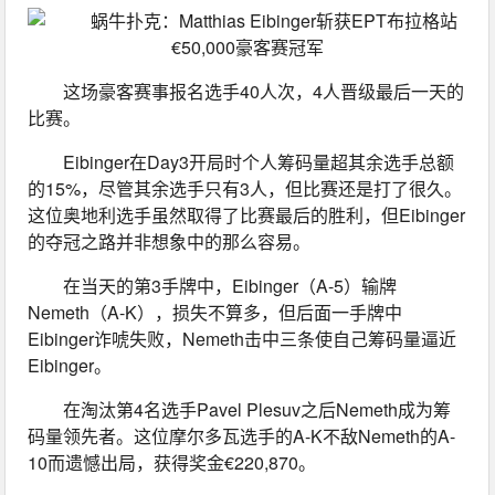
这场豪客赛事报名选手40人次，4人晋级最后一天的
比赛。
Eibinger在Day3开局时个人筹码量超其余选手总额
的15%，尽管其余选手只有3人，但比赛还是打了很久。
这位奥地利选手虽然取得了比赛最后的胜利，但Eibinger
的夺冠之路并非想象中的那么容易。
在当天的第3手牌中，Eibinger（A-5）输牌
Nemeth（A-K），损失不算多，但后面一手牌中
Eibinger诈唬失败，Nemeth击中三条使自己筹码量逼近
Eibinger。
在淘汰第4名选手Pavel Plesuv之后Nemeth成为筹
码量领先者。这位摩尔多瓦选手的A-K不敌Nemeth的A-
10而遗憾出局，获得奖金€220,870。