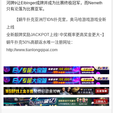
河牌9让Eibinger成牌并成为比赛终极冠军，而Nemeth
只有沦落为比赛亚军。
【蜗牛扑克亚洲厅IDN扑克室，奥马哈游戏游戏全新
上线
全新靓牌奖励JACKPOT上线! 中奖概率更高奖金更大~】
蜗牛扑克50%高额返水唯一注册网址：
http://www.tianlongqipai.com