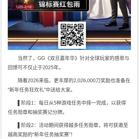
当然了，GG《双旦嘉年华》针对全球玩家的感恩与
回馈可不仅止于2025年。
随着2026来临，更丰厚的2,026,000刀奖励也准备在
“新年任务狂欢礼”中送给大家。
▌
阶段1：每日从5种游戏任务中择一完成，以获得
任务勋章和抽奖赛记分牌。
▌
阶段2：活动期间获得越多任务勋章，将可获邀至
越高奖励的“新年任务抽奖赛”！