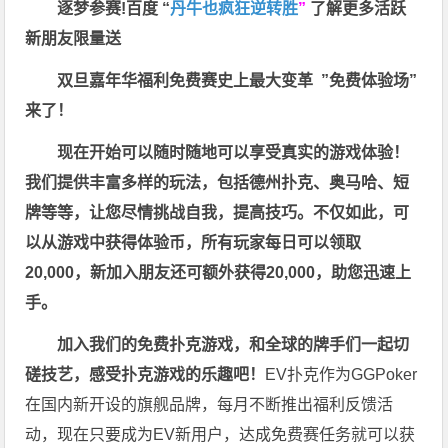
逐梦参赛!百度 “
丹牛也疯狂逆转胜
”
了解更多
活跃
新朋友限量送
双旦嘉年华福利
免费赛史上最大变革
”免费体验场”
来了！
现在开始可以随时随地可以享受真实的游戏体验！
我们提供丰富多样的玩法，包括德州扑克、奥马哈、短
牌等等，让您尽情挑战自我，提高技巧。不仅如此，
可
以从游戏中获得体验币，所有玩家每日可以领取
20,000，新加入朋友还可额外获得20,000，助您迅速上
手。
加入我们的免费扑克游戏，和全球的牌手们一起切
磋技艺，感受扑克游戏的乐趣吧！
EV扑克作为GGPoker
在国内新开设的旗舰品牌，每月不断推出福利反馈活
动，现在只要成为EV新用户，达成免费赛任务就可以获