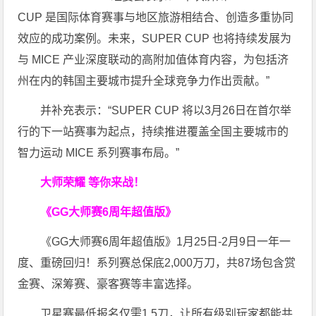
CUP 是国际体育赛事与地区旅游相结合、创造多重协同
效应的成功案例。未来，SUPER CUP 也将持续发展为
与 MICE 产业深度联动的高附加值体育内容，为包括济
州在内的韩国主要城市提升全球竞争力作出贡献。”
并补充表示：“SUPER CUP 将以3月26日在首尔举
行的下一站赛事为起点，持续推进覆盖全国主要城市的
智力运动 MICE 系列赛事布局。”
大师荣耀 等你来战！
《GG大师赛6周年超值版》
《GG大师赛6周年超值版》1月25日-2月9日一年一
度、重磅回归！系列赛总保底2,000万刀，共87场包含赏
金赛、深筹赛、豪客赛等丰富选择。
卫星赛最低报名仅需1.5刀，让所有级别玩家都能共