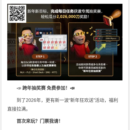
📣
跨年抽奖赛 免费参加
！📣
到了2026年，更有新一波“新年狂欢送”活动，福利
直接拉满。
首次来玩？门票我请！