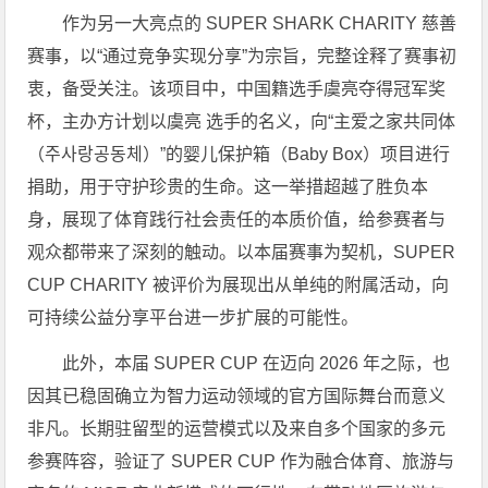
作为另一大亮点的 SUPER SHARK CHARITY 慈善
赛事，以“通过竞争实现分享”为宗旨，完整诠释了赛事初
衷，备受关注。该项目中，中国籍选手虞亮夺得冠军奖
杯，主办方计划以虞亮 选手的名义，向“主爱之家共同体
（주사랑공동체）”的婴儿保护箱（Baby Box）项目进行
捐助，用于守护珍贵的生命。这一举措超越了胜负本
身，展现了体育践行社会责任的本质价值，给参赛者与
观众都带来了深刻的触动。以本届赛事为契机，SUPER
CUP CHARITY 被评价为展现出从单纯的附属活动，向
可持续公益分享平台进一步扩展的可能性。
此外，本届 SUPER CUP 在迈向 2026 年之际，也
因其已稳固确立为智力运动领域的官方国际舞台而意义
非凡。长期驻留型的运营模式以及来自多个国家的多元
参赛阵容，验证了 SUPER CUP 作为融合体育、旅游与