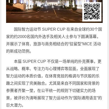
国际智力运动节 SUPER CUP 在来自全球约30个国
家的约2000名国内外选手及相关人士参与下圆满落幕，
并展示了体育、旅游与商务相结合的“驻留型”MICE 活动
的新成功范例。
本届 SUPER CUP 不仅是一场单纯的扑克赛事，更
从战略、概率、专注力与心理博弈等层面，全面展现了
智力运动的本质价值，在体育竞技的格调与节庆般的乐
趣之间实现了完美融合。尤其是来自不同国家和背景的
参赛者齐聚一堂，在公平统一的规则下切磋实力的场
景，被评价为清晰展现了智力运动作为“国际通用语言”的
巨大潜力。