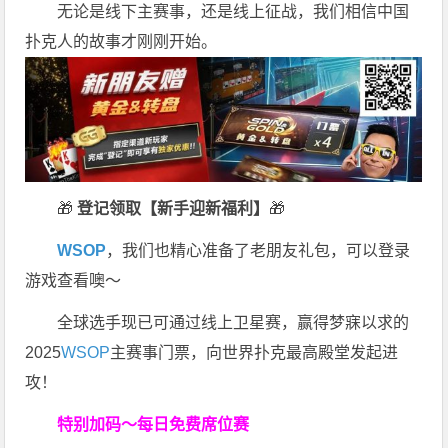
无论是线下主赛事，还是线上征战，我们相信中国
扑克人的故事才刚刚开始。
🎁
登记领取【新手迎新福利】
🎁
WSOP
，我们也精心准备了老朋友礼包，可以登录
游戏查看噢～
全球选手现已可通过线上卫星赛，赢得梦寐以求的
2025
WSOP
主赛事门票，向世界扑克最高殿堂发起进
攻！
特别加码～每日免费席位赛