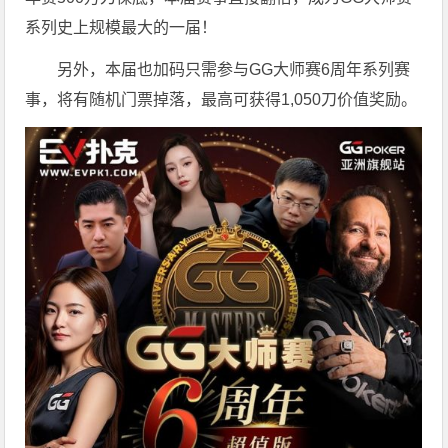
系列史上规模最大的一届！
另外，本届也加码只需参与GG大师赛6周年系列赛
事，将有随机门票掉落，最高可获得1,050刀价值奖励。