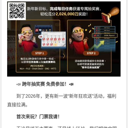
📣
跨年抽奖赛 免费参加
！📣
到了2026年，更有新一波“新年狂欢送”活动，福利
直接拉满。
首次来玩？门票我请！