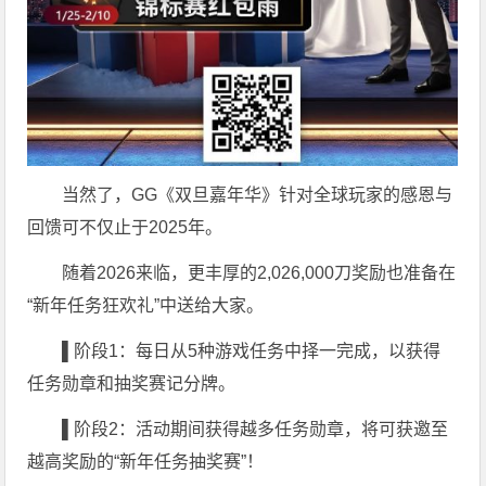
当然了，GG《双旦嘉年华》针对全球玩家的感恩与
回馈可不仅止于2025年。
随着2026来临，更丰厚的2,026,000刀奖励也准备在
“新年任务狂欢礼”中送给大家。
▌
阶段1：每日从5种游戏任务中择一完成，以获得
任务勋章和抽奖赛记分牌。
▌
阶段2：活动期间获得越多任务勋章，将可获邀至
越高奖励的“新年任务抽奖赛”！