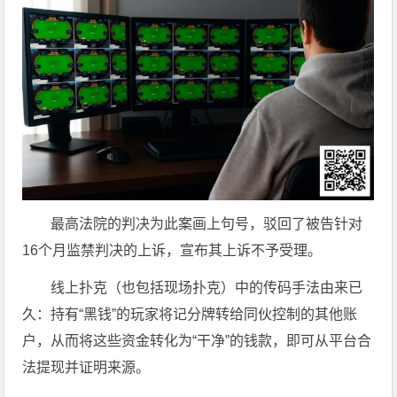
最高法院的判决为此案画上句号，驳回了被告针对
16个月监禁判决的上诉，宣布其上诉不予受理。
线上扑克（也包括现场扑克）中的传码手法由来已
久：持有“黑钱”的玩家将记分牌转给同伙控制的其他账
户，从而将这些资金转化为“干净”的钱款，即可从平台合
法提现并证明来源。