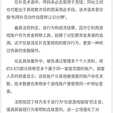
在扑克术语中，传码未必总是用于洗钱；同伙之间
也可能出于其他欺诈目的而采用此手段。该术语本意仅
指“利用扑克动作自愿转让记分牌”。
最高法院判定，该行为构成洗钱罪，因为它利用游
戏账户作为资金转移工具，妨碍了对犯罪资金来源的追
溯。这不仅是违反扑克室规则的欺诈行为，更是一种经
过伪装的金融操作。
在此具体案件中，被告通过管理多个个人资料，将
约3.8万欧元转移至多个属于同一家庭范围的账户。调查
人员的核查显示，这些账户与其他被调查的账户存在关
联，技术数据也表明多个游戏账户曾使用同一IP地址登
录。
法院驳回了辩方关于该行为“仅是游戏输钱”的主张，
强调其输钱行为是明知且故意的。这一立场强化了对