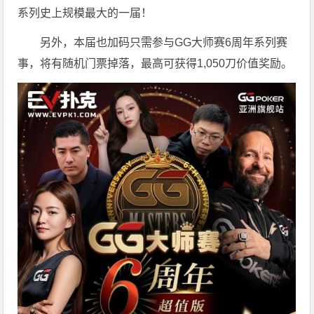
系列史上规模最大的一届！
另外，本届也加码只需参与GG大师赛6周年系列赛
事，将有随机门票掉落，最高可获得1,050刀价值奖励。