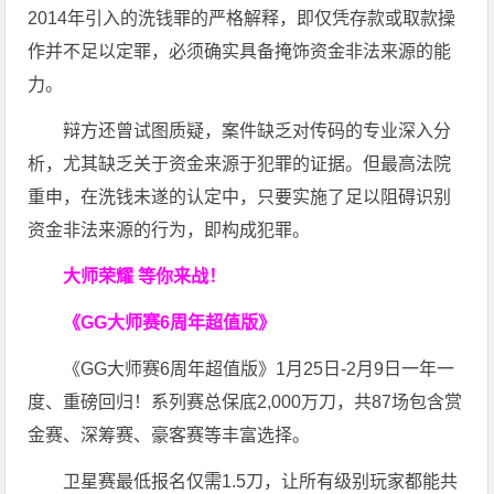
2014年引入的洗钱罪的严格解释，即仅凭存款或取款操
作并不足以定罪，必须确实具备掩饰资金非法来源的能
力。
辩方还曾试图质疑，案件缺乏对传码的专业深入分
析，尤其缺乏关于资金来源于犯罪的证据。但最高法院
重申，在洗钱未遂的认定中，只要实施了足以阻碍识别
资金非法来源的行为，即构成犯罪。
大师荣耀 等你来战！
《GG大师赛6周年超值版》
《GG大师赛6周年超值版》1月25日-2月9日一年一
度、重磅回归！系列赛总保底2,000万刀，共87场包含赏
金赛、深筹赛、豪客赛等丰富选择。
卫星赛最低报名仅需1.5刀，让所有级别玩家都能共