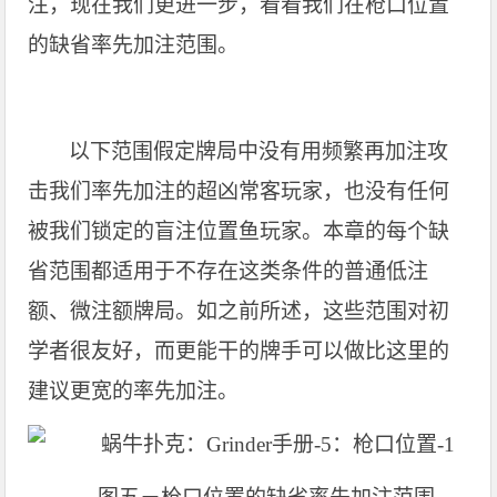
注，现在我们更进一步，看看我们在枪口位置
的缺省率先加注范围。
以下范围假定牌局中没有用频繁再加注攻
击我们率先加注的超凶常客玩家，也没有任何
被我们锁定的盲注位置鱼玩家。本章的每个缺
省范围都适用于不存在这类条件的普通低注
额、微注额牌局。如之前所述，这些范围对初
学者很友好，而更能干的牌手可以做比这里的
建议更宽的率先加注。