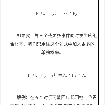
P
（x + y）= Px * Py
如果要计算三个或更多事件同时发生的组
合概率，我们只用往这个公式中加入更多的
单独概率。
P
（x + y + z）＝Px * Py * Pz
牌例：
在五个对手可能回应我们枪口位置