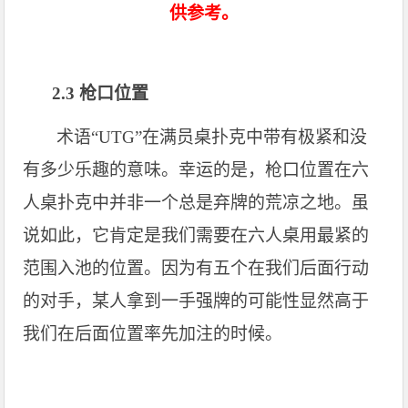
供参考。
2.3
枪口位置
术语“UTG”在满员桌扑克中带有极紧和没
有多少乐趣的意味。幸运的是，枪口位置在六
人桌扑克中并非一个总是弃牌的荒凉之地。虽
说如此，它肯定是我们需要在六人桌用最紧的
范围入池的位置。因为有五个在我们后面行动
的对手，某人拿到一手强牌的可能性显然高于
我们在后面位置率先加注的时候。