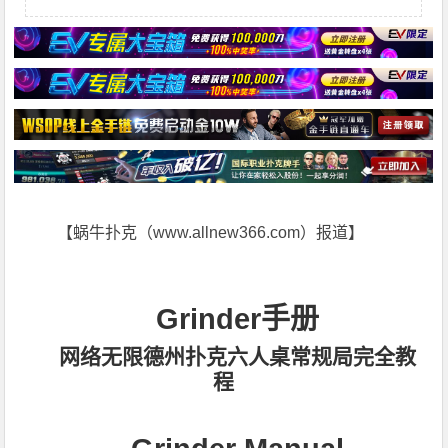
【蜗牛扑克（www.allnew366.com）报道】
Grinder
手册
网络无限德州扑克六人桌常规局完全教
程