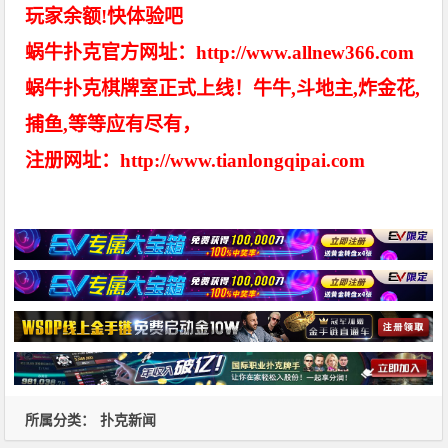
玩家余额!快体验吧
蜗牛扑克官方网址：http://www.allnew366.com
蜗牛扑克棋牌室正式上线！牛牛,斗地主,炸金花,
捕鱼,等等应有尽有，
注册网址：http://www.tianlongqipai.com
所属分类：
扑克新闻