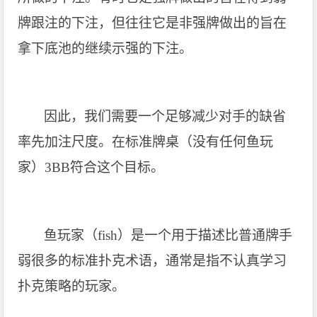
牌跟注的下注，但往往它是非强牌做出的旨在
拿下底池的继续示强的下注。
因此，我们需要一个足够减少对手的缺省
率先加注尺度。在标准牌桌（没有任何鱼玩
家）3BB符合这个目标。
鱼玩家（fish）是一个用于描述比普通牌手
弱很多的标准扑克术语，通常是指不认真学习
扑克策略的玩家。