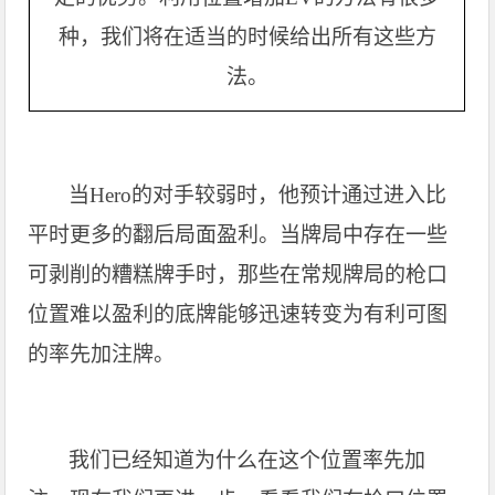
种，我们将在适当的时候给出所有这些方
法。
当Hero的对手较弱时，他预计通过进入比
平时更多的翻后局面盈利。当牌局中存在一些
可剥削的糟糕牌手时，那些在常规牌局的枪口
位置难以盈利的底牌能够迅速转变为有利可图
的率先加注牌。
我们已经知道为什么在这个位置率先加