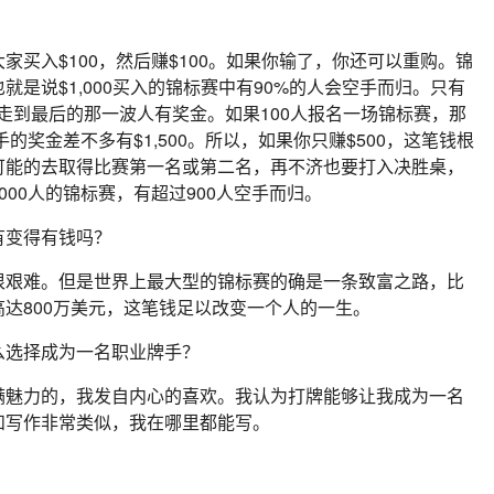
买入$100，然后赚$100。如果你输了，你还可以重购。锦
是说$1,000买入的锦标赛中有90%的人会空手而归。只有
是走到最后的那一波人有奖金。如果100人报名一场锦标赛，那
的奖金差不多有$1,500。所以，如果你只赚$500，这笔钱根
可能的去取得比赛第一名或第二名，再不济也要打入决胜桌，
00人的锦标赛，有超过900人空手而归。
有变得有钱吗？
很艰难。但是世界上最大型的锦标赛的确是一条致富之路，比
达800万美元，这笔钱足以改变一个人的一生。
么选择成为一名职业牌手？
满魅力的，我发自内心的喜欢。我认为打牌能够让我成为一名
和写作非常类似，我在哪里都能写。