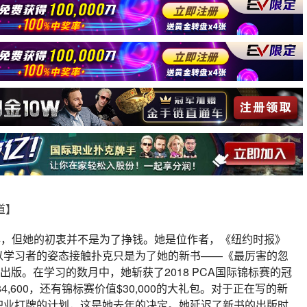
报道】
于2017年，但她的初衷并不是为了挣钱。她是位作者，《纽约时报》
以学习者的姿态接触扑克只是为了她的新书——《最厉害的忽
年下半年出版。在学习的数月中，她斩获了2018 PCA国际锦标赛的冠
,600，还有锦标赛价值$30,000的大礼包。对于正在写的新
职业打牌的计划，这是她去年的决定。她延迟了新书的出版时