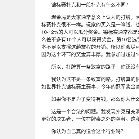
锦标赛扑克和一般扑克有什么不同？
现金局是大家通常意义上认为的打牌。大家
标赛扑克很不一样。玩家的买入是一笔钱，也就
10-12%的人可以瓜分奖金。锦标赛通常都
么差不多有10个人可以获得奖金，第10名选手
本不足以支撑这趟旅程的开销。所以你会尽
因为这个环节的奖金算丰厚。我参加过超过10
所以，打牌算一条致富的路子，你还没
我认为这不是一条致富的路。打牌真的
如世界扑克锦标赛主赛事，今年的冠军奖金高
如果你不是为了变得有钱，那么你为什
这是一个合法的问题。我发现扑克是充
更好的决策者，一位在牌桌之外的强者。这
你认为自己真的适合这个行业吗？