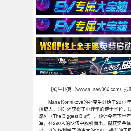
【蜗牛扑克（www.allnew366.com）
Maria Konnikova的扑克生涯始
撰稿人，同时还获得了心理学的博士学位，
悠》（The Biggest Bluff），预计今
军，在290人的队伍中脱引而出，揽获奖金$84
书，这次胜利给了她更大的信心，她开始了