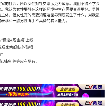
主宰的社会，所以女性对社交暗示更为敏感。我们不得不学会
牌。我认为女性要想在这样的环境中生存需要变得更好。男性
的主体，但女性真的需要知道这世界到底发生了什么。对我最
的表现和一般男性牌手不具备的看人能力。
法“极速&现金桌"上线！
或玩家余额!快体验吧
om
花,捕鱼,等等应有尽有，