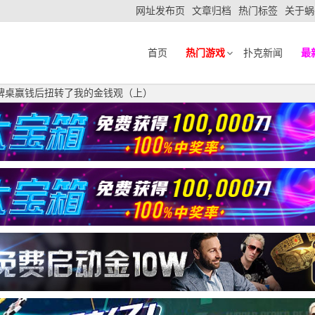
网址发布页
文章归档
热门标签
关于蜗
首页
热门游戏
扑克新闻
最
ova：牌桌赢钱后扭转了我的金钱观（上）