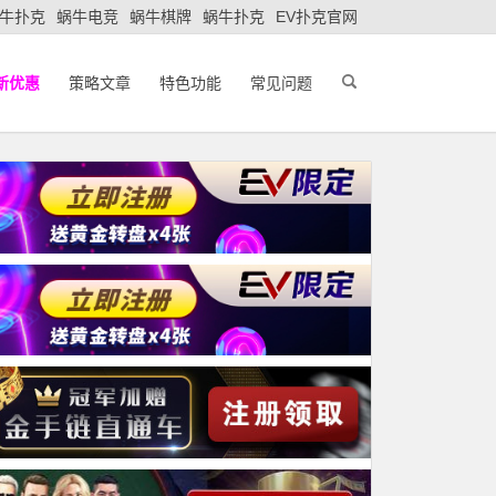
牛扑克
蜗牛电竞
蜗牛棋牌
蜗牛扑克
EV扑克官网
新优惠
策略文章
特色功能
常见问题