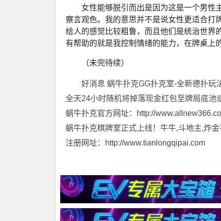
女性能够脱引而出是因为这是一个男性
察言观色。我的意思并不是说女性更适合打
给人的感觉比较粗鲁，而且他们是统治世界
有帮助的就是我控制情绪的能力，在牌桌上
（未完待续）
好消息 蜗牛扑克GG扑克室-全新德扑玩
全天24小时随机将掉落现金红包至牌局底池
蜗牛扑克官方网址：http://www.allnew366.c
蜗牛扑克棋牌室正式上线！牛牛,斗地主,炸金
注册网址：http://www.tianlongqipai.com