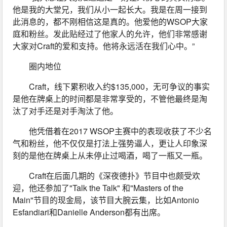
他是我的大堂兄，我们从小一起长大。我是在周一接到
此消息的，都不刚相信这是真的。他爱他的WSOP大家
庭和粉丝。发此贴经过了他家人的允许，他们非常感谢
大家对Craft的爱和支持。他将永远活在我们心中。”
圈内地位
Craft，线下累积收入约$135,000，无可争议的事实
是他在牌桌上的时间都是非常享受的，不管他最终是淘
汰了对手还是对手淘汰了他。
他凭借着在2017 WSOP主赛中的表现收获了不少名
气和粉丝，他不仅仅是打法上强势逼人，更让人印象深
刻的是他在牌桌上从未停止过喝酒，喝了一瓶又一瓶。
Craft在后面几期的《深夜德扑》节目中也颇受欢
迎，他还参加了"Talk the Talk" 和"Masters of the 
Main"节目的现金局，该节目大腕云集，比如Antonio 
Esfandiari和Danielle Anderson都有出席。