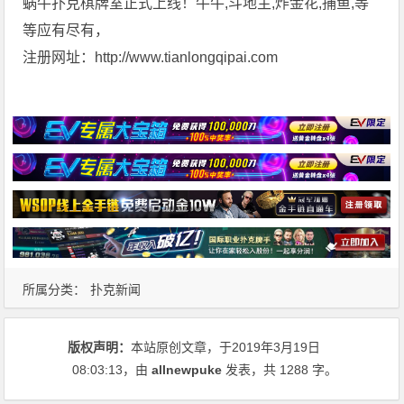
蜗牛扑克棋牌室正式上线！牛牛,斗地主,炸金花,捕鱼,等
等应有尽有，
注册网址：http://www.tianlongqipai.com
所属分类：
扑克新闻
版权声明：
本站原创文章，于2019年3月19日
08:03:13
，由
allnewpuke
发表，共 1288 字。