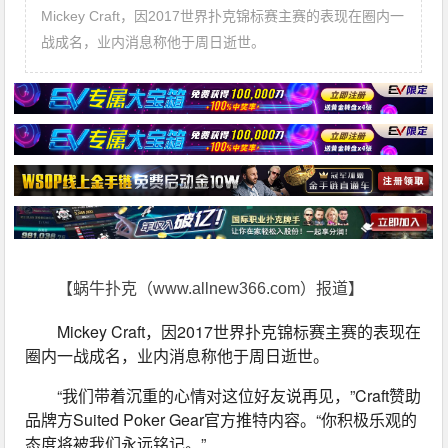
Mickey Craft，因2017世界扑克锦标赛主赛的表现在圈内一
战成名，业内消息称他于周日逝世。
【蜗牛扑克（www.allnew366.com）报道】
Mickey Craft，因2017世界扑克锦标赛主赛的表现在
圈内一战成名，业内消息称他于周日逝世。
“我们带着沉重的心情对这位好友说再见，”Craft赞助
品牌方Suited Poker Gear官方推特内容。“你积极乐观的
态度将被我们永远铭记。”