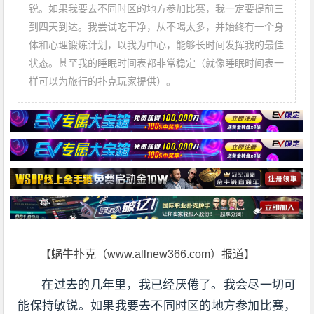
锐。如果我要去不同时区的地方参加比赛，我一定要提前三
到四天到达。我尝试吃干净，从不喝太多，并始终有一个身
体和心理锻炼计划，以我为中心，能够长时间发挥我的最佳
状态。甚至我的睡眠时间表都非常稳定（就像睡眠时间表一
样可以为旅行的扑克玩家提供）。
【蜗牛扑克（www.allnew366.com）报道】
在过去的几年里，我已经厌倦了。我会尽一切可
能保持敏锐。如果我要去不同时区的地方参加比赛，