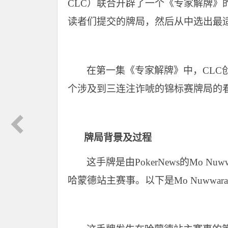
CLC）联合开辟了一个《专家解牌》的栏目
读者们提交的牌局，然后从中选出最
在第一集《专家解牌》中，CLC创始
个涉及到三连注诈唬的锦标赛牌局的
牌局背景及过程
这手牌是由PokerNews的Mo 
哈蒙德站主赛事。以下是Mo Nuwwa