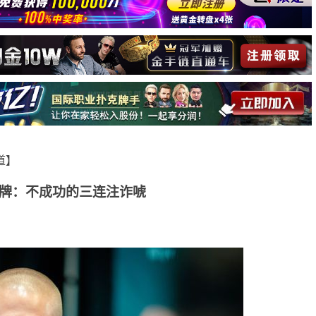
报道】
牌：不成功的三连注诈唬