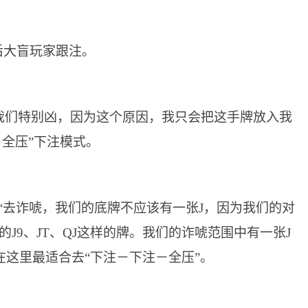
后大盲玩家跟注。
我们特别凶，因为这个原因，我只会把这手牌放入我
－全压”下注模式。
“去诈唬，我们的底牌不应该有一张J，因为我们的对
的J9、JT、QJ这样的牌。我们的诈唬范围中有一张J
在这里最适合去“下注－下注－全压”。