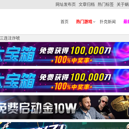
网址发布页
文章归档
热门标签
关于蜗
首页
热门游戏
扑克新闻
最
三连注诈唬