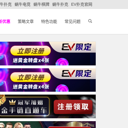
牛扑克
蜗牛电竞
蜗牛棋牌
蜗牛扑克
EV扑克官网
新优惠
策略文章
特色功能
常见问题