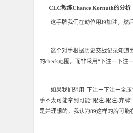
CLC
教练Chance Kornuth的分析
这手牌我们在劫位用J9加注，然
这个对手根据历史交战记录知道
的check范围，而非采用“下注－下注
如果我们想用“下注－下注－全压
手不太可能拿到可能“跟注-跟注-弃牌”
是并理想的。我认为89这样的牌可能