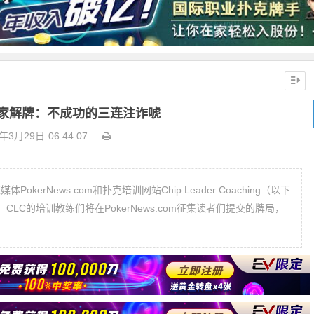
家解牌：不成功的三连注诈唬
9年3月29日
06:44:07
LC的培训教练们将在PokerNews.com征集读者们提交的牌局，