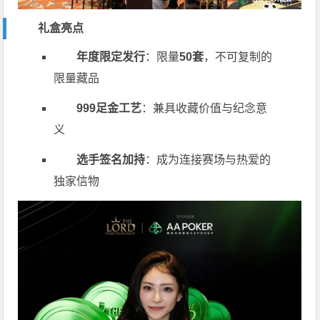
礼盒亮点
年度限定发行
：限量
50套
，不可复制的
限量藏品
999足金工艺
：兼具收藏价值与纪念意
义
选手签名加持
：成为连接赛场与热爱的
独家信物