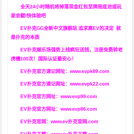
全天24小时随机将掉落现金红包至牌局底池或玩
家余额!快体验吧
EV扑克GG
全新中文旗舰站
追求高EV
的决定
就
是扑克的本质
EV扑克娱乐场强势上线疯狂送钱，注册免费转老
虎機100次！国际认证最安心！
EV扑克官方速记网址：
www.evpk89.com
EV扑克官方速记网址：
www.evpk22.com
EV扑克官方网址：
www.evp99.com
EV扑克官方网址：
www.evp86.com
EV扑克官网：
www.ev扑克官网.com