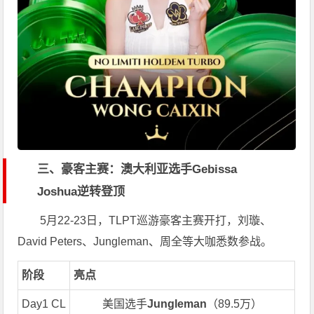
三、豪客主赛：澳大利亚选手Gebissa
Joshua逆转登顶
5月22-23日，TLPT巡游豪客主赛开打，刘璇、
David Peters、Jungleman、周全等大咖悉数参战。
阶段
亮点
Day1 CL
美国选手
Jungleman
（89.5万）