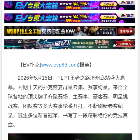
【EV扑克(
www.evp86.com
)报道】
2026年5月15日，TLPT王者之路济州岛站盛大启
幕。为期十天的扑克盛宴群星云集、赛事纷呈。来自全
球各地的顶尖牌手齐聚赛场，主赛事、豪客赛、明星挑
战赛、团队赛等多大赛事轮番开打，不断刷新参赛纪
录，诞生多位新晋冠军，书写了一段精彩绝伦的竞技篇
章。