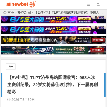
首页
扑克新闻
【EV扑克】TLPT济州岛站圆满收官：968人次主赛创纪录，22岁女将薛佳玟封神，下一届再创精彩
A+
【EV扑克】TLPT济州岛站圆满收官：968人次
主赛创纪录，22岁女将薛佳玟封神，下一届再创
精彩
2026年5月30日