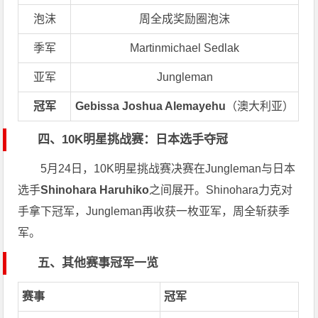
泡沫
周全成奖励圈泡沫
季军
Martinmichael Sedlak
亚军
Jungleman
冠军
Gebissa Joshua Alemayehu
（澳大利亚）
四、10K明星挑战赛：日本选手夺冠
5月24日，10K明星挑战赛决赛在Jungleman与日本
选手
Shinohara Haruhiko
之间展开。Shinohara力克对
手拿下冠军，Jungleman再收获一枚亚军，周全斩获季
军。
五、其他赛事冠军一览
赛事
冠军