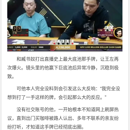
和臧书奴打出直播史上最大底池那手牌，让王左再
次爆火。镜头里的他赢下巨底池后异常冷静，沉稳到极
致。
可他本人完全没料到会引发这么大反响：“我完全没
想到打了一手这样的牌，会引起那么大的反应。”
没有社交账号的他，一开始根本不知道网上刷屏热
议，直到出门买咖啡被路人认出、多年不联系的亲友纷
纷打听，才知道这手牌已经彻底出圈。