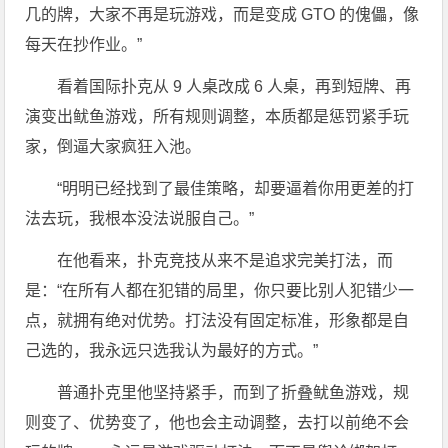
几的牌，大家不再是玩游戏，而是变成 GTO 的傀儡，像
每天在抄作业。”
看着国际扑克从 9 人桌改成 6 人桌，再到短牌、再
演变出鱿鱼游戏，所有规则调整，本质都是惩罚紧手玩
家，倒逼大家疯狂入池。
“明明已经找到了最佳策略，却要逼着你用更差的打
法去玩，我根本没法说服自己。”
在他看来，扑克竞技从来不是追求完美打法，而
是：“在所有人都在犯错的局里，你只要比别人犯错少一
点，就拥有绝对优势。打法没有固定标准，形象都是自
己选的，我永远只选我认为最好的方式。”
普通扑克里他坚持紧手，而到了折叠鱿鱼游戏，规
则变了、优势变了，他也会主动调整，去打以前绝不会