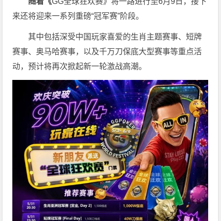
随着《
GG全球狂欢赛》将一路进行至6月9日，接下
来还将迎来一系列重磅“冠军赛”阶段。
其中包括深受中国玩家喜爱的生肖主题赛事、短牌
赛事、奥马哈赛事，以及千万刀保底大型赛事等重点活
动，预计将再次掀起新一轮激战高潮。