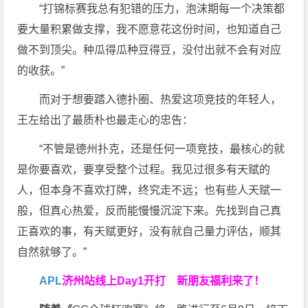
“打锦标赛我总有犯错的压力，泡沫期每一个决策都
要大量积累做支撑，我不愿意花这份时间，也知道自己
做不到顶尖。种瓜得瓜种豆得豆，没付出就不会有对应
的收获。”
而对于想要踏入德扑圈、热爱这项竞技的年轻人，
王左给出了最质朴也最走心的忠告：
“不管是德州扑克，还是任何一项竞技，最核心的就
是你要喜欢，要享受整个过程。我见过很多有天赋的
人，但本身不喜欢打牌，终究走不远；也有些人天赋一
般，但真心热爱，反而能慢慢沉淀下来。先找到自己真
正喜欢的事，有天赋更好，没有就自己量力评估，顺其
自然就够了。”
APL
济州站线上Day1开打
新朋友福利来了！