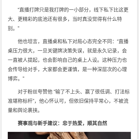
“直播打牌只是我打牌的一小部分，线下私下比这更
大、更精彩的底池还有很多，当时真没觉得有什么特
别。”
他也坦言，直播桌和私下对局心态完全不同：“直播
桌压力很大，一旦关键牌决策失误，就是永久记录，会
一直被人提起，也会影响自己的桌上人设。这种压力也
会传导给对手，大家都会更谨慎，是一种深层次的心理
博弈。”
对于粉丝夸赞他 “输了不上头、赢了很低调、打法标
准堪称标杆”，他心怀认可，但依旧保持平常心，不被流
量和舆论裹挟。
赛事观与新手建议：忠于热爱，顺其自然