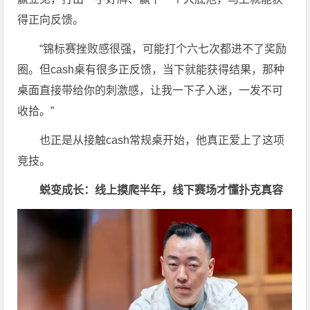
得正向反馈。
“锦标赛挫败感很强，可能打个六七次都进不了奖励
圈。但cash桌有很多正反馈，当下就能获得结果，那种
桌面直接带给你的刺激感，让我一下子入迷，一发不可
收拾。”
也正是从接触cash常规桌开始，他真正爱上了这项
竞技。
蜕变成长：线上摸爬半年，线下赛场才懂扑克真容