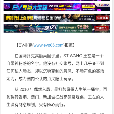
【EV扑克(
www.evp86.com
)报道】
在国际扑克高额桌圈子里，ST WANG 王左是一个
自带神秘感的名字。他没有社交账号，网上几乎查不到
任何私人动态，却以沉稳克制的牌风、不动声色的赛场
定力，成为圈内公认的顶尖隐士玩家。
从 2010 年偶然入局，靠打牌赚得人生第一桶金，再
到辗转香港、澳门、新加坡征战高额常规桌，王左的人
生没有刻意规划，只有随心而行。