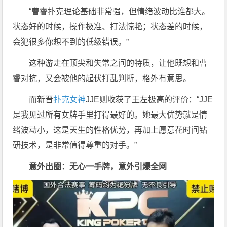
“曹睿扑克理论基础非常强，但情绪波动比谁都大。
状态好的时候，操作极准、打法惊艳；状态差的时候，
会犯很多你想不到的低级错误。”
这种游走在顶尖和失常之间的特质，让他既想和曹
睿对抗，又会被他的起伏打乱判断，格外有意思。
而新晋
扑克女神
JJE则收获了王左极高的评价：“JJE
是我见过所有女牌手里打得最好的。她最大优势就是情
绪波动小，这是天生的性格优势，再加上愿意花时间钻
研技术，是非常值得尊重的对手。”
意外出圈：无心一手牌，意外引爆全网