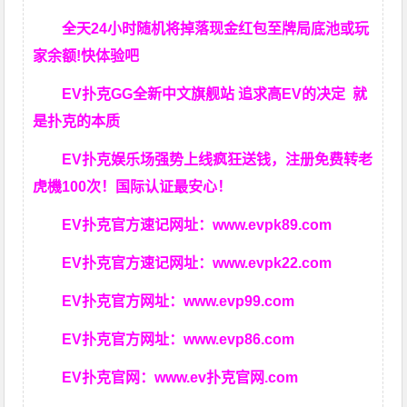
全天24小时随机将掉落现金红包至牌局底池或玩
家余额!快体验吧
EV扑克GG
全新中文旗舰站
追求高EV
的决定
就
是扑克的本质
EV扑克娱乐场强势上线疯狂送钱，注册免费转老
虎機100次！国际认证最安心！
EV扑克官方速记网址：
www.evpk89.com
EV扑克官方速记网址：
www.evpk22.com
EV扑克官方网址：
www.evp99.com
EV扑克官方网址：
www.evp86.com
EV扑克官网：
www.ev扑克官网.com