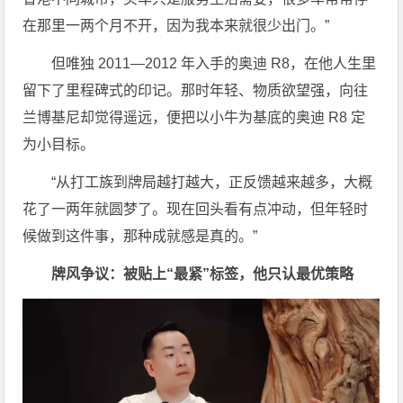
在那里一两个月不开，因为我本来就很少出门。”
但唯独 2011—2012 年入手的奥迪 R8，在他人生里
留下了里程碑式的印记。那时年轻、物质欲望强，向往
兰博基尼却觉得遥远，便把以小牛为基底的奥迪 R8 定
为小目标。
“从打工族到牌局越打越大，正反馈越来越多，大概
花了一两年就圆梦了。现在回头看有点冲动，但年轻时
候做到这件事，那种成就感是真的。”
牌风争议：被贴上“最紧”标签，他只认最优策略