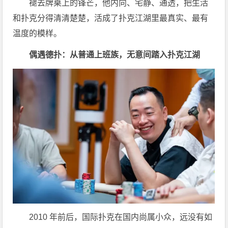
褪去牌桌上的锋芒，他内向、宅静、通透，把生活
和扑克分得清清楚楚，活成了扑克江湖里最真实、最有
温度的模样。
偶遇德扑：从普通上班族，无意间踏入扑克江湖
2010 年前后，国际扑克在国内尚属小众，远没有如