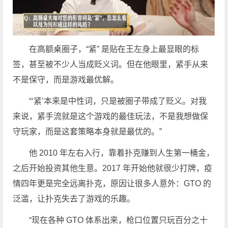
在高额桌圈子，“紧” 是贴在王左身上最显眼的标
签，甚至被不少人当成贬义词。但在他眼里，紧手从来
不是保守，而是游戏最优解。
“‘紧’本来是中性词，只是被圈子带成了贬义。对我
来说，紧手流就是这个游戏的最佳玩法，不是我想做保
守玩家，而是这套策略本身就是最优的。”
他 2010 年左右入行，靠着扑克赚到人生第一桶金，
之后开始投资其他生意。2017 年开始他就很少打牌，疫
情四年更是完全远离扑克，原因让很多人意外：GTO 的
泛滥，让扑克失去了游戏的乐趣。
“现在各种 GTO 体系出来，枪口位置只玩百分之十