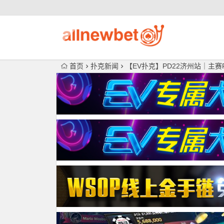
首页
扑克新闻
【EV扑克】PD22济州站｜主赛