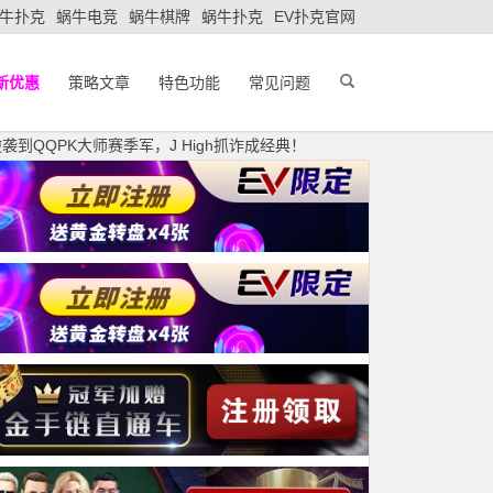
牛扑克
蜗牛电竞
蜗牛棋牌
蜗牛扑克
EV扑克官网
新优惠
策略文章
特色功能
常见问题
到QQPK大师赛季军，J High抓诈成经典！