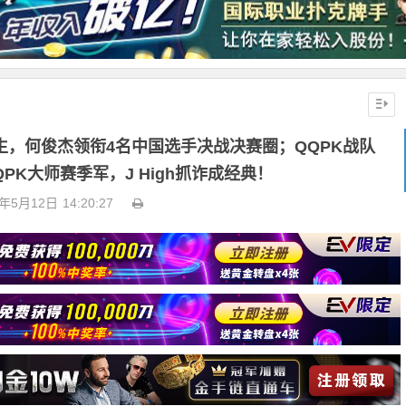
诞生，何俊杰领衔4名中国选手决战决赛圈；QQPK战队
PK大师赛季军，J High抓诈成经典！
6年5月12日
14:20:27