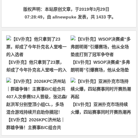
版权声明：
本站原创文章，于2019年3月29日
07:28:49
，由
allnewpuke
发表，共 1433 字。
【EV扑克】他只拿到了23票，
【EV扑克】WSOP决赛桌“多弗
却成了今年扑克名人堂唯一的入
朗明哥”引爆赛场，他从全场垫
选者
底打到了冠军争夺者
【EV扑克】亚洲扑克市场持续
火爆，四站赛事同时开赛热潮再
【EV扑克】2026KPC济州站｜
起
群雄争锋！主赛事B/C组合共
407人次参赛52人晋级，张达森/