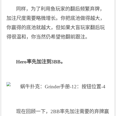
同样，为了利用鱼玩家的翻后频繁弃牌，
加注尺度需要略微增长。你把底池做得越大，
你赢得的底池就越大，但如果大盲玩家翻后玩
得很温和，你当然仍希望他翻前跟注。
Hero
率先加注到3BB。
现在回顾一下，2BB率先加注需要的弃牌赢