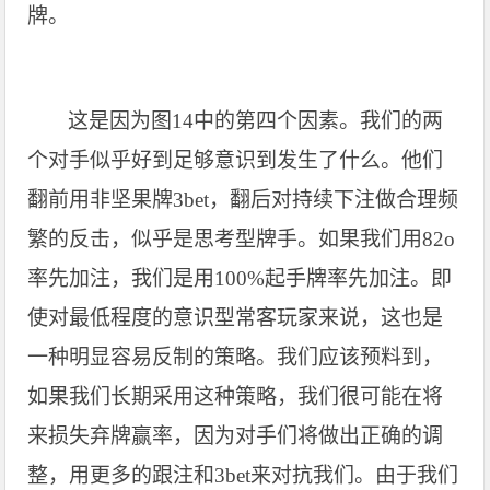
牌。
这是因为图14中的第四个因素。我们的两
个对手似乎好到足够意识到发生了什么。他们
翻前用非坚果牌3bet，翻后对持续下注做合理频
繁的反击，似乎是思考型牌手。如果我们用82o
率先加注，我们是用100%起手牌率先加注。即
使对最低程度的意识型常客玩家来说，这也是
一种明显容易反制的策略。我们应该预料到，
如果我们长期采用这种策略，我们很可能在将
来损失弃牌赢率，因为对手们将做出正确的调
整，用更多的跟注和3bet来对抗我们。由于我们