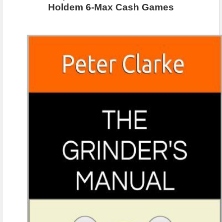
Holdem 6-Max Cash Games