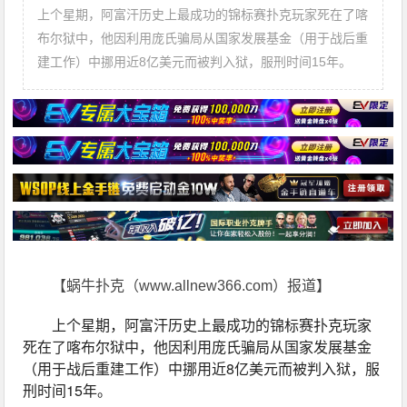
上个星期，阿富汗历史上最成功的锦标赛扑克玩家死在了喀
布尔狱中，他因利用庞氏骗局从国家发展基金（用于战后重
建工作）中挪用近8亿美元而被判入狱，服刑时间15年。
【蜗牛扑克（www.allnew366.com）报道】
上个星期，阿富汗历史上最成功的锦标赛扑克玩家
死在了喀布尔狱中，他因利用庞氏骗局从国家发展基金
（用于战后重建工作）中挪用近8亿美元而被判入狱，服
刑时间15年。