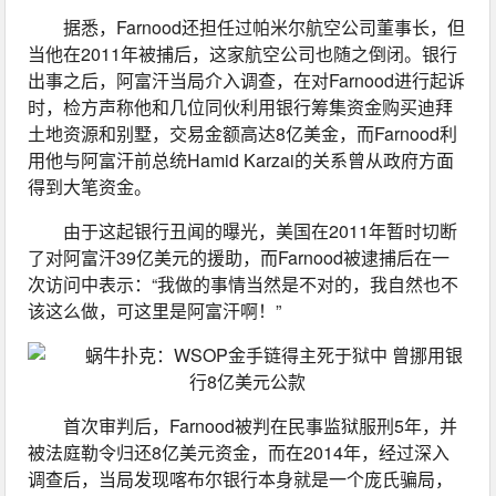
据悉，Farnood还担任过帕米尔航空公司董事长，但
当他在2011年被捕后，这家航空公司也随之倒闭。银行
出事之后，阿富汗当局介入调查，在对Farnood进行起诉
时，检方声称他和几位同伙利用银行筹集资金购买迪拜
土地资源和别墅，交易金额高达8亿美金，而Farnood利
用他与阿富汗前总统Hamid Karzai的关系曾从政府方面
得到大笔资金。
由于这起银行丑闻的曝光，美国在2011年暂时切断
了对阿富汗39亿美元的援助，而Farnood被逮捕后在一
次访问中表示：“我做的事情当然是不对的，我自然也不
该这么做，可这里是阿富汗啊！”
首次审判后，Farnood被判在民事监狱服刑5年，并
被法庭勒令归还8亿美元资金，而在2014年，经过深入
调查后，当局发现喀布尔银行本身就是一个庞氏骗局，