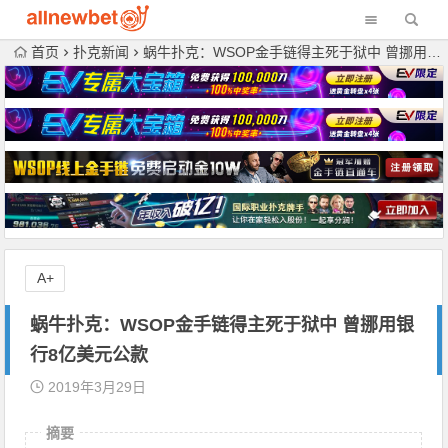
首页
扑克新闻
蜗牛扑克：WSOP金手链得主死于狱中 曾挪用银行8亿美元公款
A+
蜗牛扑克：WSOP金手链得主死于狱中 曾挪用银
行8亿美元公款
2019年3月29日
摘要