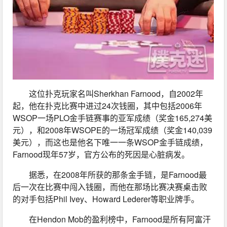
这位扑克玩家名叫Sherkhan Farnood，自2002年
起，他在扑克比赛中进过24次钱圈，其中包括2006年
WSOP一场PLO金手链赛事的亚军成绩（奖金165,274美
元），和2008年WSOPE的一场冠军成绩（奖金140,039
美元），而这也是他名下唯一一条WSOP金手链成绩，
Farnood现年57岁，官方公布的死因是心脏病发。
据悉，在2008年所获的那条金手链，是Farnood最
后一次在比赛中闯入钱圈，而他在那场比赛决赛桌击败
的对手包括Phil Ivey、Howard Lederer等职业牌手。
在Hendon Mob的盈利榜中，Farnood是所有阿富汗