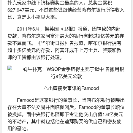
扑克玩家中线下锦标赛奖金最高的人，总奖金累积
627,647美元，不过这些钱跟他经营喀布尔银行所得收入
比，真是太小巫见大巫。
2011年6月，据英国《卫报》报道，因神秘的内部
贷款，喀布尔这家阿富汗最大的银行有超过9亿美元的存
款不翼而飞。《华尔街日报》曾报道，喀布尔银行拥有
超十多亿美元的存款，阿富汗成千上万士兵、警察和教
师的工资都由该银行处理。
△出庭接受审讯的Farnood
Farnood是这家银行的董事长，当喀布尔银行被曝出
存在大量不法交易并面临倒闭后，Farnood的董事长职位
被换掉，而中央银行也随即下令让他交出价值1.6亿美元
的不动产，其中就包括他在迪拜购买的供自己和密友使
用的豪宅。