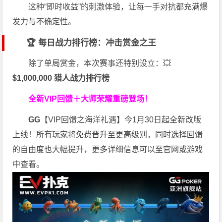
这种“即时收益”的刺激体验，让每一手对抗都充满爆
发力与不确定性。
🏆 每日战力排行榜：冲击赏金之王
除了单局赏金，本次赛事还特别设立：💥
$1,000,000 猎人战力排行榜
全新VIP回馈＋大师荣耀
重磅登场！
GG
【VIP回馈之海洋礼遇】今1月30日起全新改版
上线！所有玩家将免费晋升至更高级别，同时选择回馈
的自由度也大幅提升，更多详细信息可以至官网或游戏
中查看。