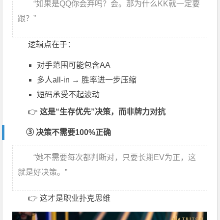
“如果是QQ你会弃吗？会。那为什么KK就一定要
跟？”
逻辑点在于：
对手范围可能包含AA
多人all-in → 胜率进一步压缩
短码承受不起波动
👉
这是“生存优先”决策，而非牌力对抗
③ 决策不需要100%正确
“她不需要每次都判断对，只要长期EV为正，这
就是好决策。”
👉 这才是职业扑克思维