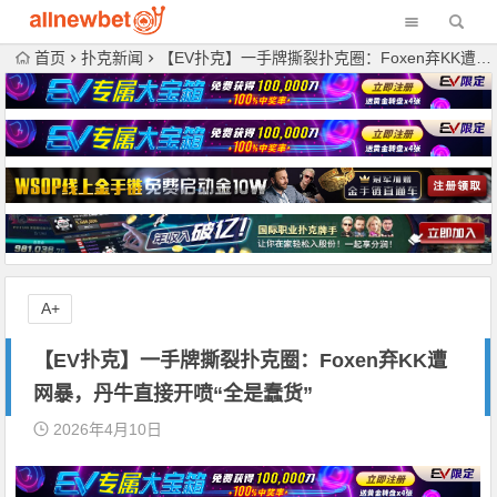
首页
扑克新闻
【EV扑克】一手牌撕裂扑克圈：Foxen弃KK遭网暴，丹牛直接开喷“全是蠢货”
A+
【EV扑克】一手牌撕裂扑克圈：Foxen弃KK遭
网暴，丹牛直接开喷“全是蠢货”
2026年4月10日