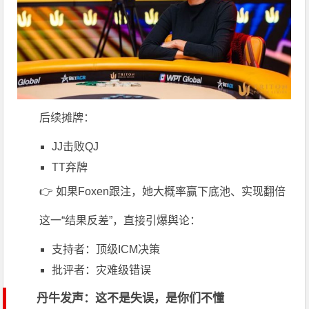
后续摊牌：
JJ击败QJ
TT弃牌
👉 如果Foxen跟注，她大概率赢下底池、实现翻倍
这一“结果反差”，直接引爆舆论：
支持者：顶级ICM决策
批评者：灾难级错误
丹牛发声：这不是失误，是你们不懂