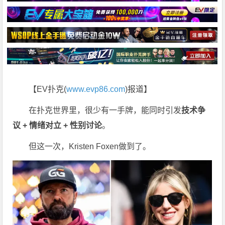
【EV扑克(
www.evp86.com
)报道】
在扑克世界里，很少有一手牌，能同时引发
技术争
议 + 情绪对立 + 性别讨论
。
但这一次，
Kristen Foxen
做到了。