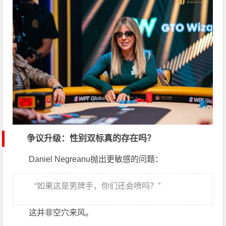
争议升级：性别双标真的存在吗？
Daniel Negreanu
抛出更敏感的问题：
“如果这是男牌手，你们还会喷吗？”
这并非空穴来风。