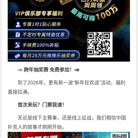
📣
跨年抽奖赛 免费参加
！📣
到了2026年，更有新一波“新年狂欢送”活动，福利
直接拉满。
首次来玩？门票我请！
无论是线下主赛事，还是线上征战，我们相信中国
扑克人的故事才刚刚开始。