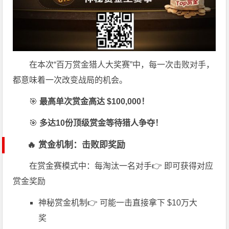
在本次“百万赏金猎人大奖赛”中，每一次击败对手，
都意味着一次改变战局的机会。
🎯
最高单次赏金高达 $100,000！
🎯
多达10份顶级赏金等待猎人争夺！
🔥 赏金机制：击败即奖励
在赏金赛模式中：每淘汰一名对手👉 即可获得对应
赏金奖励
神秘赏金机制👉 可能一击直接拿下 $10万大
奖