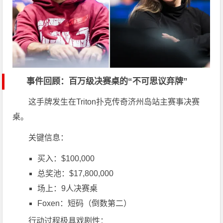
事件回顾：百万级决赛桌的“不可思议弃牌”
这手牌发生在
Triton扑克传奇济州岛站主赛事
决赛
桌。
关键信息：
买入：$100,000
总奖池：$17,800,000
场上：9人决赛桌
Foxen：短码（倒数第二）
行动过程极具戏剧性：