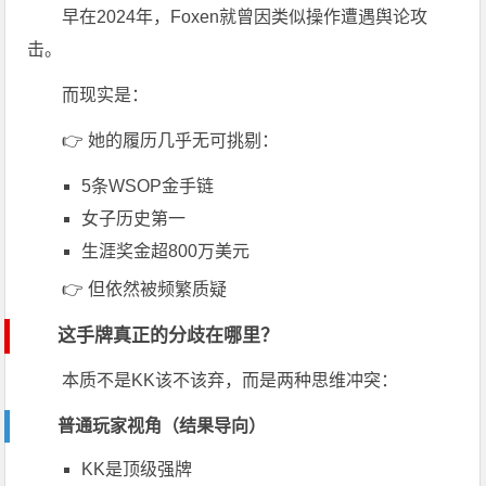
早在2024年，Foxen就曾因类似操作遭遇舆论攻
击。
而现实是：
👉 她的履历几乎无可挑剔：
5条
WSOP金手链
女子历史第一
生涯奖金超800万美元
👉 但依然被频繁质疑
这手牌真正的分歧在哪里？
本质不是KK该不该弃，而是两种思维冲突：
普通玩家视角（结果导向）
KK是顶级强牌