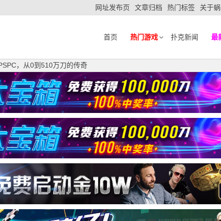
网址发布页
文章归档
热门标签
关于蜗
首页
热门游戏
扑克新闻
最
夺冠PSPC，从0到510万刀的传奇