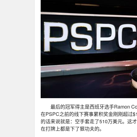
最后的冠军得主是西班牙选手Ramon C
在PSPC之前的线下赛事累积奖金刚刚超过$1
的话来说就是：空手套走了510万美元。这
在打牌上都是下了狠功夫的。