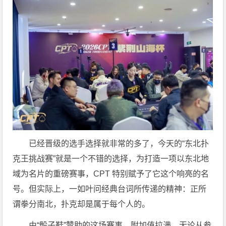
已经晋级的选手选择就非常的多了，今天的“东北扑
克王挑战赛”就是一个不错的选择，为打造一项以东北地
域为名片的重磅赛事，CPT 特别赋予了它这个响亮的名
号。但实际上，一如叶问经典台词所传递的精神：正所
谓拳分南北，扑克却是属于每个人的。
由“骰子鞋”赞助的这场赛事，附加值拉满，无论从参