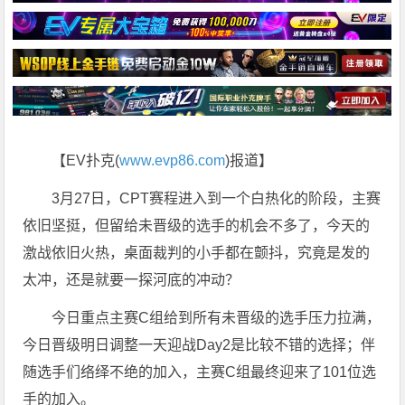
【EV扑克(
www.evp86.com
)报道】
3月27日，CPT赛程进入到一个白热化的阶段，主赛
依旧坚挺，但留给未晋级的选手的机会不多了，今天的
激战依旧火热，桌面裁判的小手都在颤抖，究竟是发的
太冲，还是就要一探河底的冲动？
今日重点主赛C组给到所有未晋级的选手压力拉满，
今日晋级明日调整一天迎战Day2是比较不错的选择；伴
随选手们络绎不绝的加入，主赛C组最终迎来了101位选
手的加入。