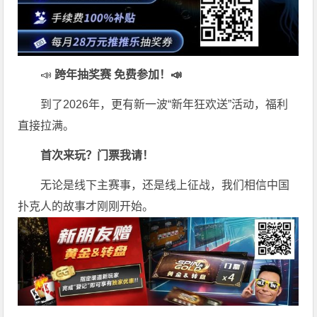
📣
跨年抽奖赛 免费参加
！📣
到了2026年，更有新一波“新年狂欢送”活动，福利
直接拉满。
首次来玩？门票我请！
无论是线下主赛事，还是线上征战，我们相信中国
扑克人的故事才刚刚开始。