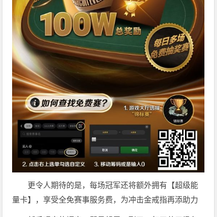
更令人期待的是，每场冠军还将额外拥有【超级能
量卡】，享受全免赛事服务费，为冲击金戒指再添助力