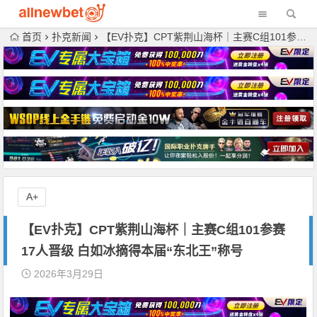
首页
扑克新闻
【EV扑克】CPT紫荆山海杯｜主赛C组101参赛 17人晋级 白如冰摘得本届“东北王”称号
A+
【EV扑克】CPT紫荆山海杯｜主赛C组101参赛
17人晋级 白如冰摘得本届“东北王”称号
2026年3月29日