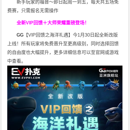
新手玩家的福音～即日起周一到五，每天共五场免
费赛，只需报名无需操作
全新VIP回馈＋大师荣耀
重磅登场！
GG
【VIP回馈之海洋礼遇】今1月30日起全新改版
上线！所有玩家将免费晋升至更高级别，同时选择回馈
的自由度也大幅提升，更多详细信息可以至官网或游戏
中查看。