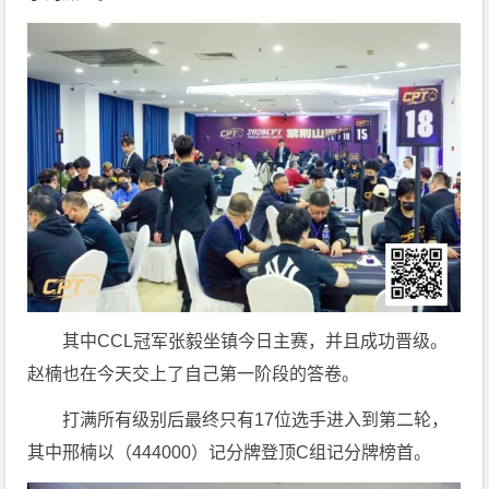
其中CCL冠军张毅坐镇今日主赛，并且成功晋级。
赵楠也在今天交上了自己第一阶段的答卷。
打满所有级别后最终只有17位选手进入到第二轮，
其中邢楠以（444000）记分牌登顶C组记分牌榜首。