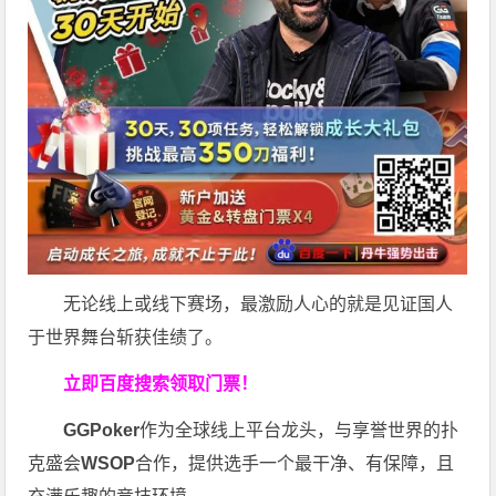
无论线上或线下赛场，最激励人心的就是见证国人
于世界舞台斩获佳绩了。
立即百度搜索领取门票！
GGPoker
作为全球线上平台龙头，与享誉世界的扑
克盛会
WSOP
合作，提供选手一个最干净、有保障，且