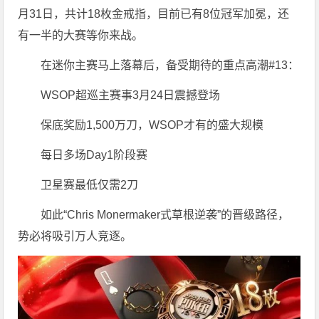
月31日，共计18枚金戒指，目前已有8位冠军加冕，还
有一半的大赛等你来战。
在迷你主赛马上落幕后，备受期待的重点高潮#13：
WSOP超巡主赛事3月24日震撼登场
保底奖励1,500万刀，WSOP才有的盛大规模
每日多场Day1阶段赛
卫星赛最低仅需2刀
如此“Chris Monermaker式草根逆袭”的晋级路径，
势必将吸引万人竞逐。