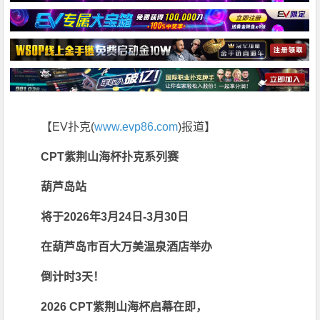
【EV扑克(
www.evp86.com
)报道】
CPT紫荆山海杯扑克系列赛
葫芦岛站
将于2026年3月24日-3月30日
在葫芦岛市百大万美温泉酒店举办
倒计时3天！
2026 CPT紫荆山海杯启幕在即，