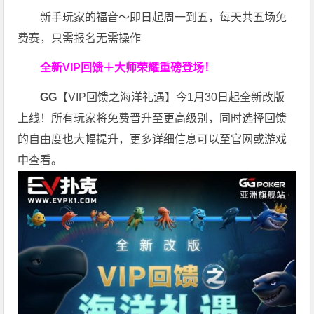
新手玩家的福音～即日起周一到五，每天共五场免
费赛，只需报名无需操作
全新VIP回馈＋大师荣耀
重磅登场！
GG
【VIP回馈之海洋礼遇】今1月30日起全新改版
上线！所有玩家将免费晋升至更高级别，同时选择回馈
的自由度也大幅提升，更多详细信息可以至官网或游戏
中查看。