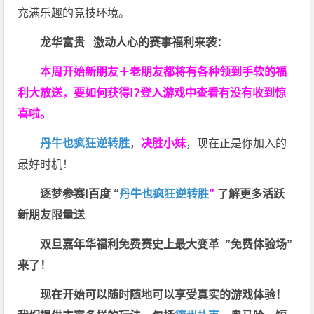
充满乐趣的竞技环境。
龙华富贵 激动人心的赛事福利来袭：
本周开始新朋友＋老朋友都将有各种领到手软的福
利大放送，要如何获得!?登入游戏中查看有没有收到惊
喜啦。
丹牛也疯狂逆转胜
，
决胜小妹
，现在正是你加入的
最好时机！
逐梦参赛!百度 “
丹牛也疯狂逆转胜
”
了解更多
活跃
新朋友限量送
双旦嘉年华福利
免费赛史上最大变革
”免费体验场”
来了！
现在开始可以随时随地可以享受真实的游戏体验！