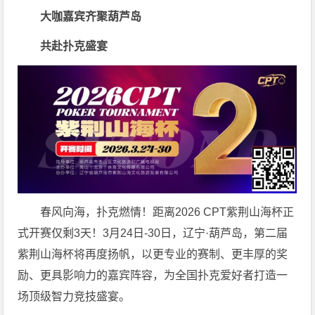
大咖嘉宾齐聚葫芦岛
共赴扑克盛宴
春风向海，扑克燃情！距离2026 CPT紫荆山海杯正
式开赛仅剩3天！3月24日-30日，辽宁·葫芦岛，第二届
紫荆山海杯将再度扬帆，以更专业的赛制、更丰厚的奖
励、更具影响力的嘉宾阵容，为全国扑克爱好者打造一
场顶级智力竞技盛宴。