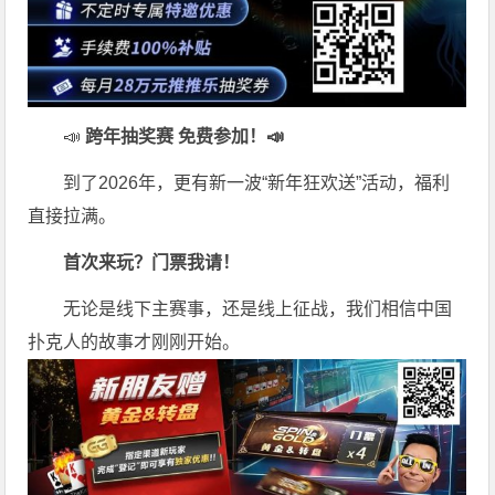
📣
跨年抽奖赛 免费参加
！📣
到了2026年，更有新一波“新年狂欢送”活动，福利
直接拉满。
首次来玩？门票我请！
无论是线下主赛事，还是线上征战，我们相信中国
扑克人的故事才刚刚开始。