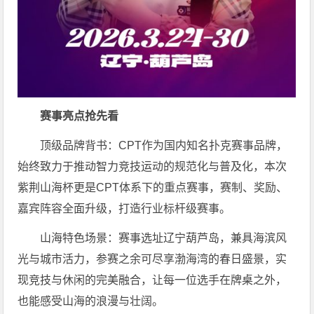
赛事亮点抢先看
顶级品牌背书：CPT作为国内知名扑克赛事品牌，
始终致力于推动智力竞技运动的规范化与普及化，本次
紫荆山海杯更是CPT体系下的重点赛事，赛制、奖励、
嘉宾阵容全面升级，打造行业标杆级赛事。
山海特色场景：赛事选址辽宁葫芦岛，兼具海滨风
光与城市活力，参赛之余可尽享渤海湾的春日盛景，实
现竞技与休闲的完美融合，让每一位选手在牌桌之外，
也能感受山海的浪漫与壮阔。