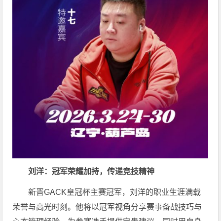
刘洋：冠军荣耀加持，传递竞技精神
新晋GACK皇冠杯主赛冠军，刘洋的职业生涯满载
荣誉与高光时刻。他将以冠军视角分享赛事备战技巧与