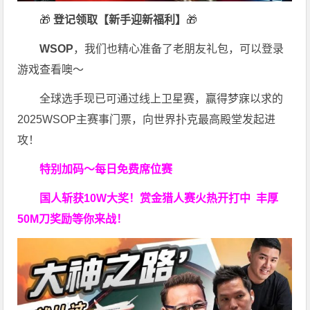
🎁
登记领取【新手迎新福利】
🎁
WSOP
，我们也精心准备了老朋友礼包，可以登录
游戏查看噢～
全球选手现已可通过线上卫星赛，赢得梦寐以求的
2025WSOP主赛事门票，向世界扑克最高殿堂发起进
攻！
特别加码～每日免费席位赛
国人斩获
10W
大奖！
赏金猎人赛火热开打中 丰厚
50M刀奖励等你来战！