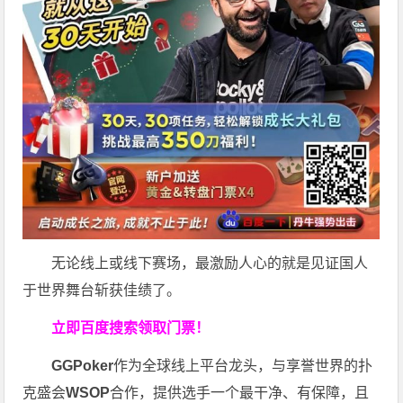
无论线上或线下赛场，最激励人心的就是见证国人
于世界舞台斩获佳绩了。
立即百度搜索领取门票！
GGPoker
作为全球线上平台龙头，与享誉世界的扑
克盛会
WSOP
合作，提供选手一个最干净、有保障，且