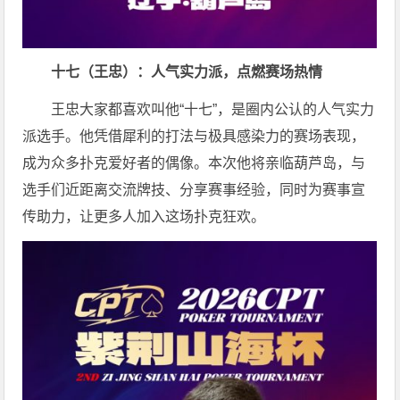
十七（王忠）：人气实力派，点燃赛场热情
王忠大家都喜欢叫他“十七”，是圈内公认的人气实力
派选手。他凭借犀利的打法与极具感染力的赛场表现，
成为众多扑克爱好者的偶像。本次他将亲临葫芦岛，与
选手们近距离交流牌技、分享赛事经验，同时为赛事宣
传助力，让更多人加入这场扑克狂欢。