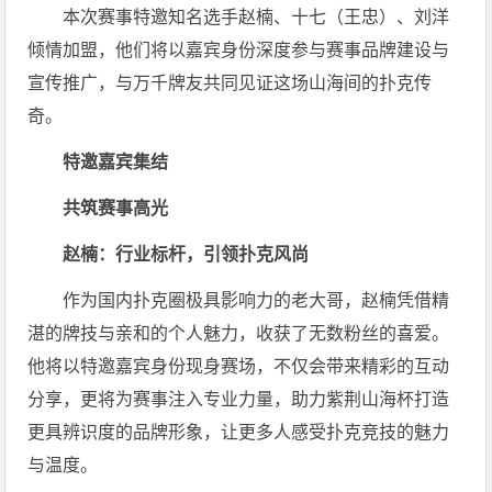
本次赛事特邀知名选手赵楠、十七（王忠）、刘洋
倾情加盟，他们将以嘉宾身份深度参与赛事品牌建设与
宣传推广，与万千牌友共同见证这场山海间的扑克传
奇。
特邀嘉宾集结
共筑赛事高光
赵楠：行业标杆，引领扑克风尚
作为国内扑克圈极具影响力的老大哥，赵楠凭借精
湛的牌技与亲和的个人魅力，收获了无数粉丝的喜爱。
他将以特邀嘉宾身份现身赛场，不仅会带来精彩的互动
分享，更将为赛事注入专业力量，助力紫荆山海杯打造
更具辨识度的品牌形象，让更多人感受扑克竞技的魅力
与温度。