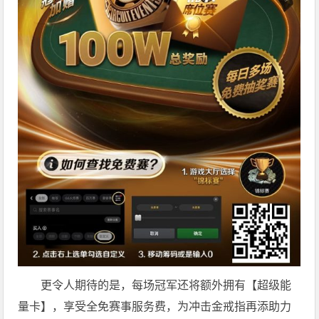
更令人期待的是，每场冠军还将额外拥有【超级能
量卡】，享受全免赛事服务费，为冲击金戒指再添助力