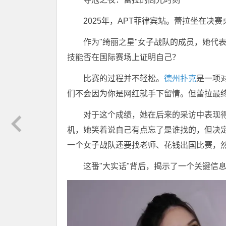
2025年，APT菲律宾站。蕾拉坐在决
作为"绮丽之星"女子战队的成员，她代
技能否在国际赛场上证明自己？
比赛的过程并不轻松。
德州扑克
是一项
们不会因为你是网红就手下留情。但蕾拉最
对于这个成绩，她在后来的采访中表现得异
机，她笑着说自己有点忘了是谁找的，但决
一个女子战队还要找老师、花钱出国比赛，
这番"大实话"背后，揭示了一个关键信