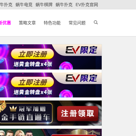
牛扑克
蜗牛电竞
蜗牛棋牌
蜗牛扑克
EV扑克官网
新优惠
策略文章
特色功能
常见问题