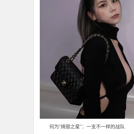
何为"绮丽之星"：一支不一样的战队