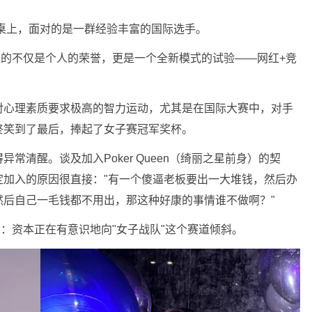
赛桌上，面对的是一群经验丰富的国际选手。
表的不仅是个人的荣誉，更是一个全新模式的试验——网红+竞
对心理素质要求极高的智力运动，尤其是在国际大赛中，对手
终笑到了最后，捧起了女子赛冠军奖杯。
常清醒。谈及加入Poker Queen（绮丽之星前身）的契
定加入的原因很直接："有一个傻逼老板要出一大堆钱，然后办
然后自己一毛钱都不用出，那这种好康的事情谁不做啊？"
息：资本正在有意识地向"女子战队"这个赛道倾斜。