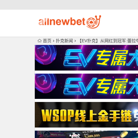
首页
扑克新闻
【EV扑克】从网红到冠军:蕾拉