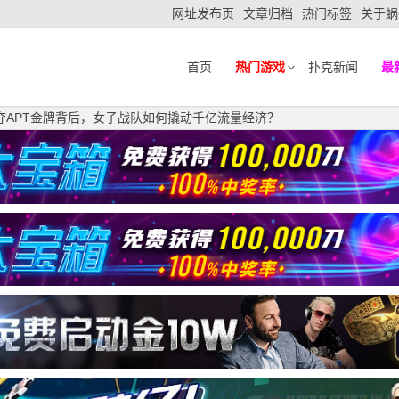
网址发布页
文章归档
热门标签
关于蜗
首页
热门游戏
扑克新闻
最
夺APT金牌背后，女子战队如何撬动千亿流量经济？