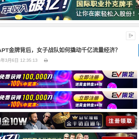
APT金牌背后，女子战队如何撬动千亿流量经济？
6年3月6日
12:35:13