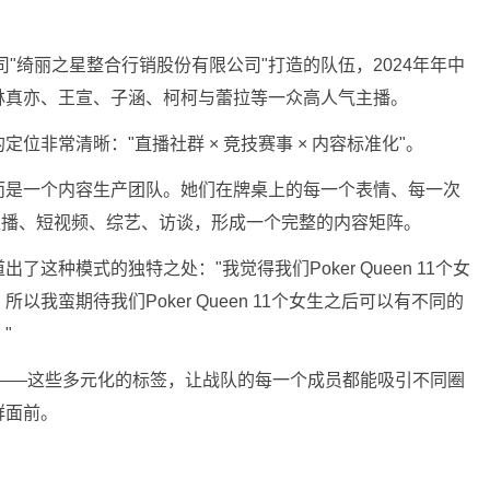
。
司"绮丽之星整合行销股份有限公司"打造的队伍，2024年年中
林真亦、王宣、子涵、柯柯与蕾拉等一众高人气主播。
位非常清晰："直播社群 × 竞技赛事 × 内容标准化"。
而是一个内容生产团队。她们在牌桌上的每一个表情、每一次
直播、短视频、综艺、访谈，形成一个完整的内容矩阵。
这种模式的独特之处："我觉得我们Poker Queen 11个女
我蛮期待我们Poker Queen 11个女生之后可以有不同的
"
夫——这些多元化的标签，让战队的每一个成员都能吸引不同圈
群面前。