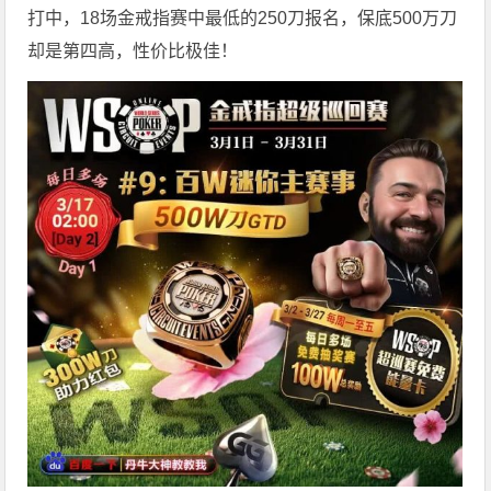
打中，18场金戒指赛中最低的250刀报名，保底500万刀
却是第四高，性价比极佳！