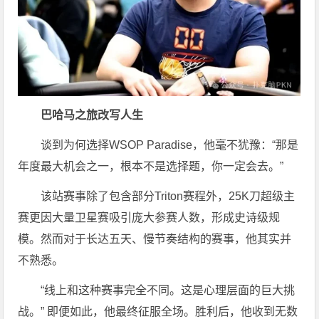
巴哈马之旅改写人生
谈到为何选择WSOP Paradise，他毫不犹豫：“那是
年度最大机会之一，根本不是选择题，你一定会去。”
该站赛事除了包含部分Triton赛程外，25K刀超级主
赛更因大量卫星赛吸引庞大参赛人数，形成史诗级规
模。然而对于长达五天、慢节奏结构的赛事，他其实并
不熟悉。
“线上和这种赛事完全不同。这是心理层面的巨大挑
战。” 即便如此，他最终征服全场。胜利后，他收到无数