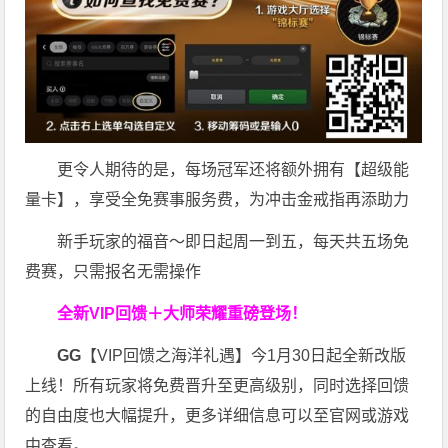
更令人期待的是，每场冠军还将额外拥有【超级能
量卡】，享受全免赛事服务费，为冲击金戒指再添助力
新手玩家的福音～即日起周一到五，每天共五场免
费赛，只需报名无需操作
全新VIP回馈＋大师荣耀
重磅登场！
GG
【VIP回馈之海洋礼遇】今1月30日起全新改版
上线！所有玩家将免费晋升至更高级别，同时选择回馈
的自由度也大幅提升，更多详细信息可以至官网或游戏
中查看。