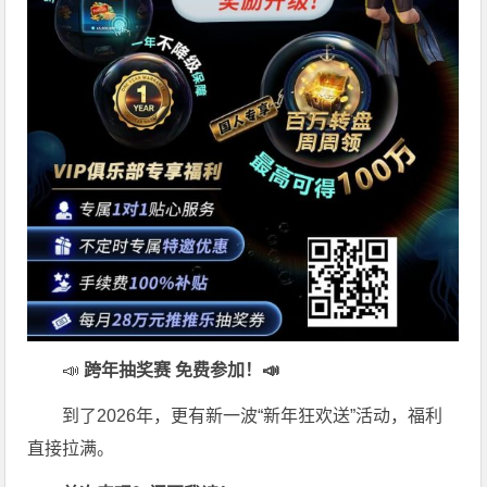
📣
跨年抽奖赛 免费参加
！📣
到了2026年，更有新一波“新年狂欢送”活动，福利
直接拉满。