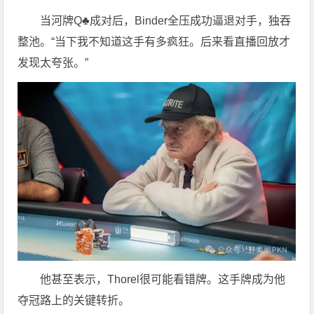
当河牌Q♣成对后，Binder全压成功逼退对手，独吞
整池。“当下我不知道这手有多疯狂。后来看直播回放才
发现太夸张。”
他甚至表示，Thorel很可能看错牌。这手牌成为他
夺冠路上的关键转折。