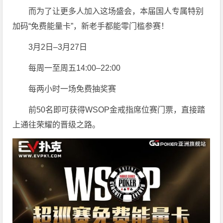
而为了让更多人加入这场盛会，本届国人专属特别
加码“免费能量卡”，新老手都能零门槛参赛！
3月2日–3月27日
每周一至周五14:00–22:00
每两小时一场免费抽奖赛
前50名即可获得WSOP金戒指席位赛门票，直接踏
上通往荣耀的晋级之路。