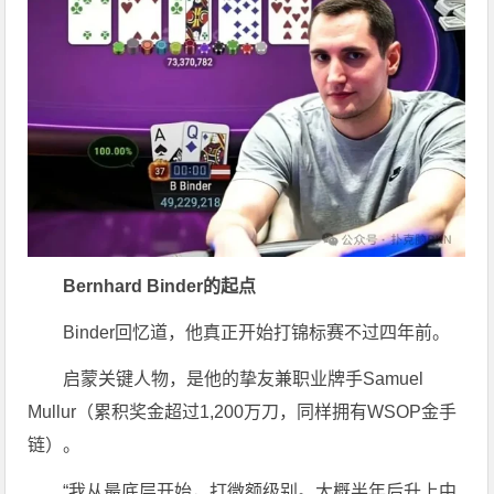
Bernhard Binder的起点
Binder回忆道，他真正开始打锦标赛不过四年前。
启蒙关键人物，是他的挚友兼职业牌手Samuel
Mullur（累积奖金超过1,200万刀，同样拥有WSOP金手
链）。
“我从最底层开始，打微额级别。大概半年后升上中