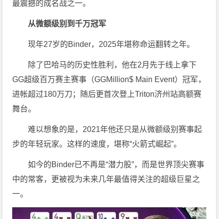
最震撼的成名战之一。
从微额级别到千万冠军
现年27岁的Binder，2025年堪称命运翻转之年。
除了巴哈马的历史性胜利，他在2月先于线上拿下
GG超级百万赛主赛事（GGMillion$ Main Event）冠军，
进帐超过180万刀；随后更首次登上Triton济州站高额赛
舞台。
难以想象的是，2021年他还只是从微额级别赛事起
步的年轻玩家。这样的速度，堪称“火箭式崛起”。
如今的Binder已不再是“潜力股”，而是世界顶尖赛事
中的常客，更被视为未来几年最值得关注的超级巨星之
一。