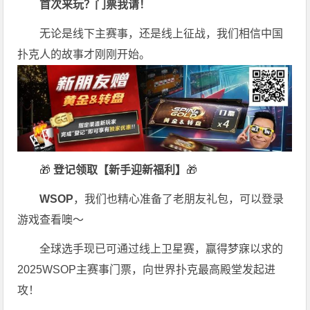
首次来玩？门票我请！
无论是线下主赛事，还是线上征战，我们相信中国
扑克人的故事才刚刚开始。
🎁
登记领取【新手迎新福利】
🎁
WSOP
，我们也精心准备了老朋友礼包，可以登录
游戏查看噢～
全球选手现已可通过线上卫星赛，赢得梦寐以求的
2025WSOP主赛事门票，向世界扑克最高殿堂发起进
攻！