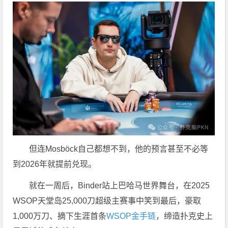
但连Mosböck自己都想不到，他的预言甚至不必等
到2026年就提前兑现。
就在一周后，Binder站上巴哈马世界舞台，在2025
WSOP天堂岛25,000刀超级主赛事中笑到最后，豪取
1,000万刀、摘下生涯首条
WSOP金手链
，缔造扑克史上