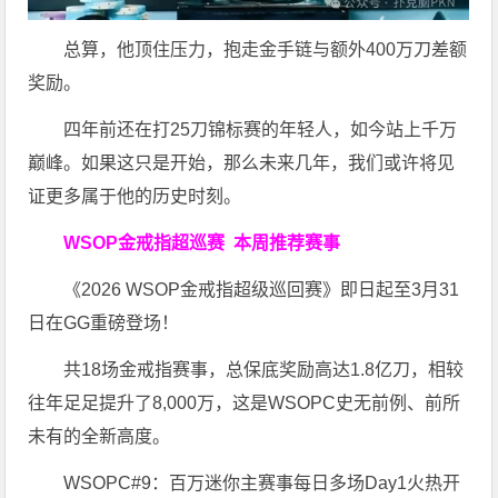
总算，他顶住压力，抱走金手链与额外400万刀差额
奖励。
四年前还在打25刀锦标赛的年轻人，如今站上千万
巅峰。如果这只是开始，那么未来几年，我们或许将见
证更多属于他的历史时刻。
WSOP金戒指超巡赛
本周推荐赛事
《2026 WSOP金戒指超级巡回赛》即日起至3月31
日在GG重磅登场！
共18场金戒指赛事，总保底奖励高达1.8亿刀，相较
往年足足提升了8,000万，这是WSOPC史无前例、前所
未有的全新高度。
WSOPC#9：百万迷你主赛事每日多场Day1火热开