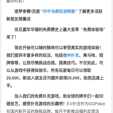
最好时机！
逐梦参赛!百度 “
丹牛也疯狂逆转胜
”
了解更多
活跃
新朋友限量送
双旦嘉年华福利
免费赛史上最大变革
”免费体验场”
来了！
现在开始可以随时随地可以享受真实的游戏体验！
我们提供丰富多样的玩法，包括
德州扑克
、奥马哈、短
牌等等，让您尽情挑战自我，提高技巧。不仅如此，
可
以从游戏中获得体验币，所有玩家每日可以领取
20,000，新加入朋友还可额外获得20,000，助您迅速上
手。
加入我们的免费扑克游戏，和全球的牌手们一起切
磋技艺，感受扑克游戏的乐趣吧！
EV扑克作为GGPoker
在国内新开设的旗舰品牌，每月不断推出福利反馈活