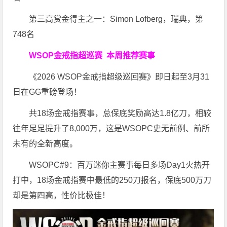
第三高赏金得主之一：Simon Lofberg，瑞典，第
748名
WSOP金戒指超巡赛
本周推荐赛事
《2026 WSOP金戒指超级巡回赛》即日起至3月31
日在GG重磅登场！
共18场金戒指赛事，总保底奖励高达1.8亿刀，相较
往年足足提升了8,000万，这是WSOPC史无前例、前所
未有的全新高度。
WSOPC#9：百万迷你主赛事每日多场Day1火热开
打中，18场金戒指赛中最低的250刀报名，保底500万刀
却是第四高，性价比极佳！