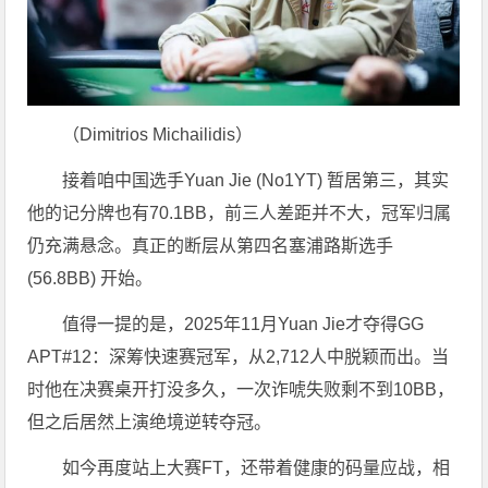
（Dimitrios Michailidis）
接着咱中国选手Yuan Jie (No1YT) 暂居第三，其实
他的记分牌也有70.1BB，前三人差距并不大，冠军归属
仍充满悬念。真正的断层从第四名塞浦路斯选手
(56.8BB) 开始。
值得一提的是，2025年11月Yuan Jie才夺得GG
APT#12：深筹快速赛冠军，从2,712人中脱颖而出。当
时他在决赛桌开打没多久，一次诈唬失败剩不到10BB，
但之后居然上演绝境逆转夺冠。
如今再度站上大赛FT，还带着健康的码量应战，相