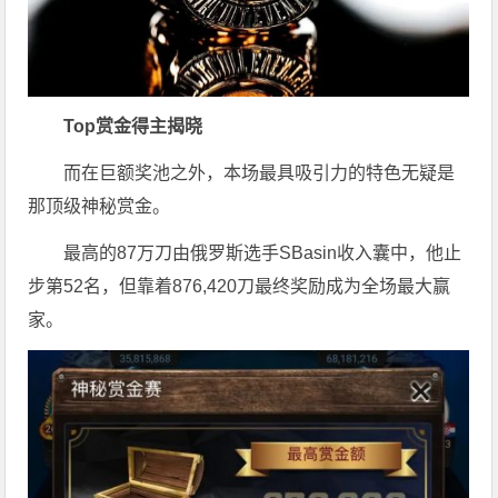
Top赏金得主揭晓
而在巨额奖池之外，本场最具吸引力的特色无疑是
那顶级神秘赏金。
最高的87万刀由俄罗斯选手SBasin收入囊中，他止
步第52名，但靠着876,420刀最终奖励成为全场最大赢
家。