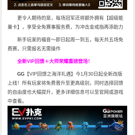
更令人期待的是，每场冠军还将额外拥有【超级能
量卡】，享受全免赛事服务费，为冲击金戒指再添助力
新手玩家的福音～即日起周一到五，每天共五场免
费赛，只需报名无需操作
全新VIP回馈＋大师荣耀
重磅登场！
GG
【VIP回馈之海洋礼遇】今1月30日起全新改版
上线！所有玩家将免费晋升至更高级别，同时选择回馈
的自由度也大幅提升，更多详细信息可以至官网或游戏
中查看。