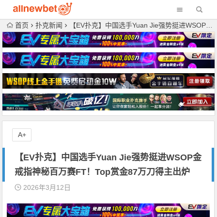
首页
扑克新闻
【EV扑克】中国选手Yuan Jie强势挺进WSOP金戒指神秘百万赛FT！Top赏金87万刀得主出炉
A+
【EV扑克】中国选手Yuan Jie强势挺进WSOP金
戒指神秘百万赛FT！Top赏金87万刀得主出炉
2026年3月12日