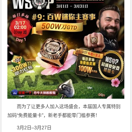
而为了让更多人加入这场盛会，本届国人专属特别
加码“免费能量卡”，新老手都能零门槛参赛！
3月2日–3月27日