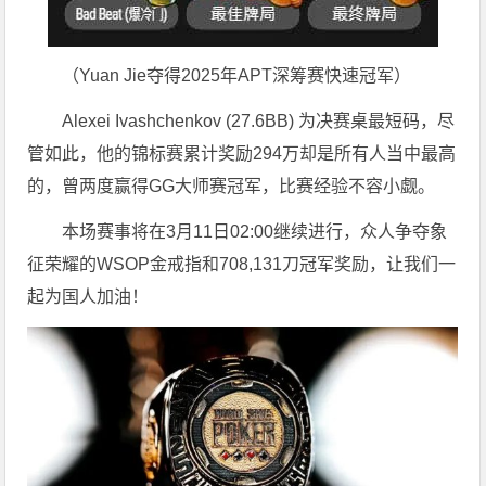
（Yuan Jie夺得2025年APT深筹赛快速冠军）
Alexei Ivashchenkov (27.6BB) 为决赛桌最短码，尽
管如此，他的锦标赛累计奖励294万却是所有人当中最高
的，曾两度赢得GG大师赛冠军，比赛经验不容小觑。
本场赛事将在3月11日02:00继续进行，众人争夺象
征荣耀的WSOP金戒指和708,131刀冠军奖励，让我们一
起为国人加油！