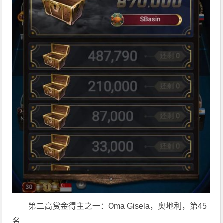
第二高赏金得主之一：Oma Gisela，奥地利，第45
名