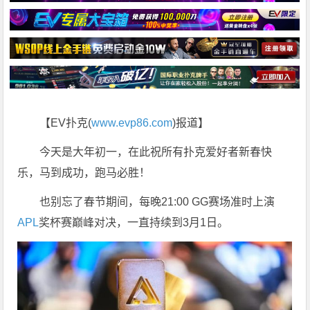
【EV扑克(
www.evp86.com
)报道】
今天是大年初一，在此祝所有扑克爱好者新春快
乐，马到成功，跑马必胜！
也别忘了春节期间，每晚21:00 GG赛场准时上演
APL
奖杯赛巅峰对决，一直持续到3月1日。