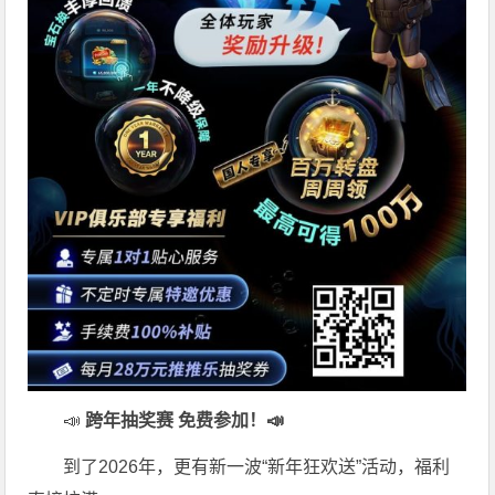
📣
跨年抽奖赛 免费参加
！📣
到了2026年，更有新一波“新年狂欢送”活动，福利