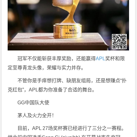
冠军不仅能斩获丰厚奖励，还能赢得
APL
奖杯和限
定至尊青龙头像，荣耀与实力并存。
不管你是手痒想打牌、缺朋友组局，还是想赚点“扑
克红包”，APL都为你准备了合适的舞台。
GG中国队大使
茅人及火力全开！
目前，APL 27场奖杯赛已经进行了三分之一赛程。