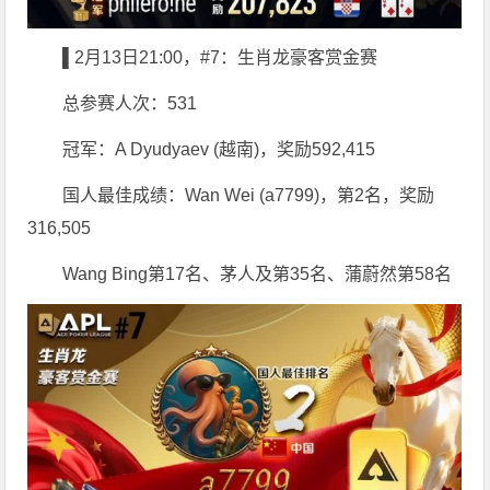
▌2月13日21:00，#7：生肖龙豪客赏金赛
总参赛人次：531
冠军：A Dyudyaev (越南)，奖励592,415
国人最佳成绩：Wan Wei (a7799)，第2名，奖励
316,505
Wang Bing第17名、茅人及第35名、蒲蔚然第58名