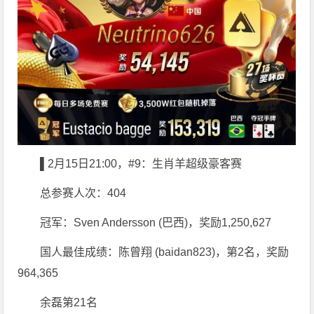
▌2月15日21:00，#9：生肖羊超级豪客赛
总参赛人次：404
冠军：Sven Andersson (巴西)，奖励1,250,627
国人最佳成绩：陈曾翔 (baidan823)，第2名，奖励
964,365
余磊第21名