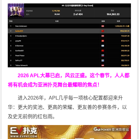
2026 APL大幕已启，风云正盛。这个春节，人人都
将有机会成为亚洲扑克舞台最耀眼的焦点！
进入2026年，APL几乎每一项核心配置都迎来升
华：更大的奖池、更高的荣耀、更友善的参赛条件，以
及史无前例的红包雨。