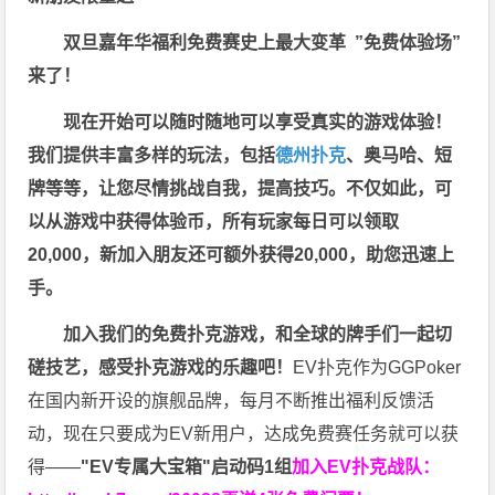
双旦嘉年华福利
免费赛史上最大变革
”免费体验场”
来了！
现在开始可以随时随地可以享受真实的游戏体验！
我们提供丰富多样的玩法，包括
德州扑克
、奥马哈、短
牌等等，让您尽情挑战自我，提高技巧。不仅如此，
可
以从游戏中获得体验币，所有玩家每日可以领取
20,000，新加入朋友还可额外获得20,000，助您迅速上
手。
加入我们的免费扑克游戏，和全球的牌手们一起切
磋技艺，感受扑克游戏的乐趣吧！
EV扑克作为GGPoker
在国内新开设的旗舰品牌，每月不断推出福利反馈活
动，现在只要成为EV新用户，达成免费赛任务就可以获
得——
"EV专属大宝箱"启动码1组
加入EV扑克战队：