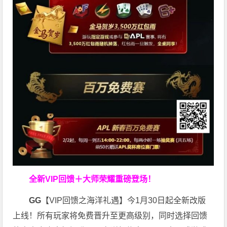
全新VIP回馈＋大师荣耀
重磅登场！
GG
【VIP回馈之海洋礼遇】今1月30日起全新改版
上线！所有玩家将免费晋升至更高级别，同时选择回馈