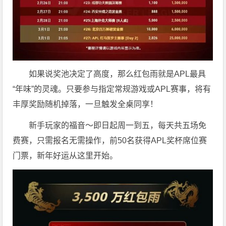
如果说奖池决定了高度，那么红包雨就是APL最具
“年味”的灵魂。只要参与指定常规游戏或APL赛事，将有
丰厚奖励随机掉落，一旦触发全桌同享！
新手玩家的福音～即日起周一到五，每天共五场免
费赛，只需报名无需操作，前50名获得APL奖杯席位赛
门票，新年好运从这里开始。