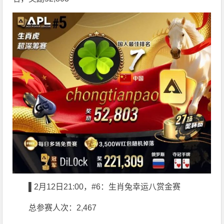
▌2月12日21:00，#6：生肖兔幸运八赏金赛
总参赛人次：2,467