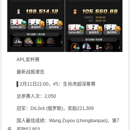
APL奖杯赛
最新战报速览
▌2月11日21:00，#5：生肖虎超深筹赛
总参赛人次：2,050
冠军：DiL0ck (俄罗斯)，奖励221,309
国人最佳成绩：Wang Zuyou (chongtianpao)，第7
名，奖励52,803