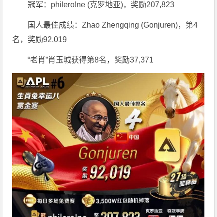
冠军：philero!ne (克罗地亚)，奖励207,823
国人最佳成绩：Zhao Zhengqing (Gonjuren)，第4
名，奖励92,019
“老肖”肖玉城获得第8名，奖励37,371