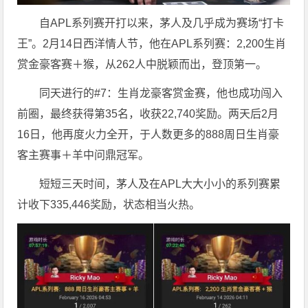
自APL系列赛开打以来，茅人及几乎成为赛场“打卡
王”。2月14日西洋情人节，他在APL系列赛：2,200生肖
赏金豪客赛＋猴，从262人中脱颖而出，登顶第一。
同天进行的#7：生肖龙豪客赏金赛，他也成功闯入
前圈，最终获得第35名，收获22,740奖励。两天后2月
16日，他再度火力全开，于人数更多的888周日生肖豪
客主赛事＋羊中问鼎冠军。
短短三天时间，茅人及在APL大大小小的系列赛累
计收下335,446奖励，状态相当火热。