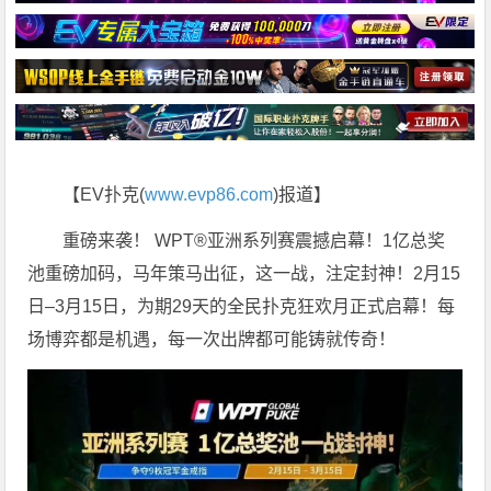
【EV扑克(
www.evp86.com
)报道】
重磅来袭！ WPT®亚洲系列赛震撼启幕！1亿总奖
池重磅加码，马年策马出征，这一战，注定封神！2月15
日–3月15日，为期29天的全民扑克狂欢月正式启幕！每
场博弈都是机遇，每一次出牌都可能铸就传奇！