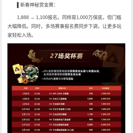
▌新春神秘赏金赛：
1,888 → 1,100报名。同样是1,000万保底，但门槛
大幅降低。同时，多场赛事报名费同步下调，让更多玩
家轻松入场。