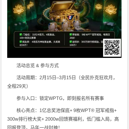
活动总览 & 参与方式
活动周期：2月15日–3月15日（全民扑克狂欢月，
全程29天）
参与入口：锁定WPTG，即刻报名所有赛事
核心亮点：1亿总奖池保底+ 9枚WPT® 冠军戒指+
300w排行榜大奖+ 2000w回馈赛福利，低门槛入局，高
回报登顶，马年一战封神！