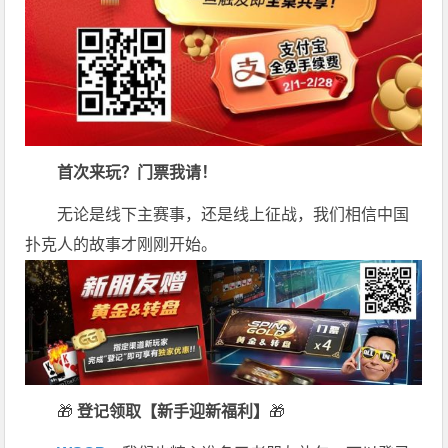
首次来玩？门票我请！
无论是线下主赛事，还是线上征战，我们相信中国
扑克人的故事才刚刚开始。
🎁
登记领取【新手迎新福利】
🎁