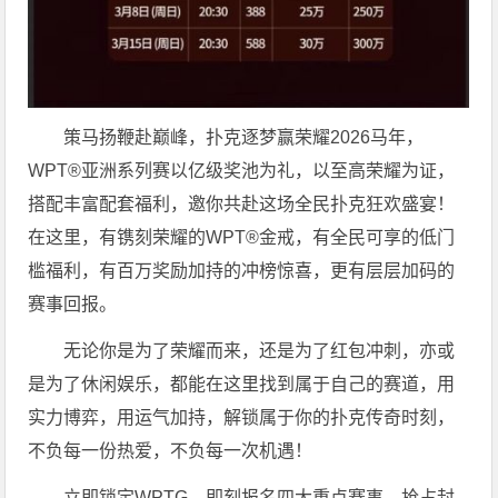
策马扬鞭赴巅峰，扑克逐梦赢荣耀2026马年，
WPT®亚洲系列赛以亿级奖池为礼，以至高荣耀为证，
搭配丰富配套福利，邀你共赴这场全民扑克狂欢盛宴！
在这里，有镌刻荣耀的WPT®金戒，有全民可享的低门
槛福利，有百万奖励加持的冲榜惊喜，更有层层加码的
赛事回报。
无论你是为了荣耀而来，还是为了红包冲刺，亦或
是为了休闲娱乐，都能在这里找到属于自己的赛道，用
实力博弈，用运气加持，解锁属于你的扑克传奇时刻，
不负每一份热爱，不负每一次机遇！
立即锁定WPTG，即刻报名四大重点赛事，抢占封