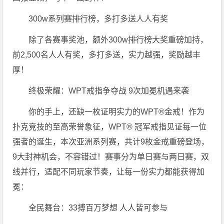
300w系列赛排行榜，多打多送人人有奖
除了各赛事奖池，额外300w排行榜大奖重磅加持，
前2,500名人人有奖，多打多送，实力越强，奖励越丰
厚！
终极荣耀：WPT戒指争夺战 9次加冕机遇来袭
你的手上，还缺一枚证明实力的WPT®金戒！作为
扑克竞技的至高荣誉象征，WPT® 冠军戒指见证每一位
强者的诞生，本次亚洲系列赛，共计9枚金戒重磅登场，
9大封神机会，不容错过！赛事分为单日赛与两日赛，双
线并行，适配不同玩家节奏，让每一份实力都能获得加
冕：
全民舞台：33搏百万梦想 人人皆可参与