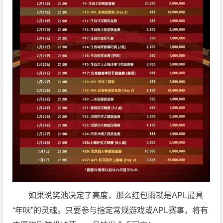
如果说奖池决定了高度，那么红包雨就是APL最具
“年味”的灵魂。只要参与指定常规游戏或APL赛事，将有