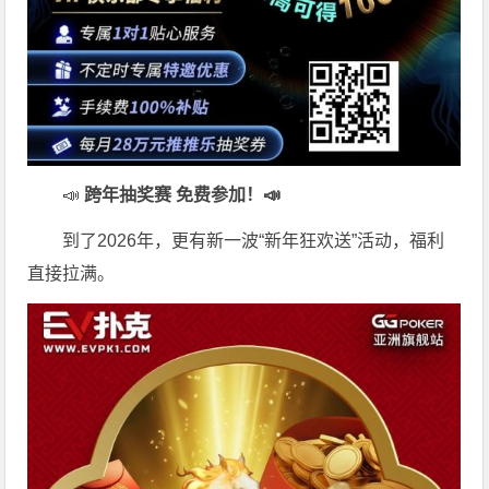
📣
跨年抽奖赛 免费参加
！📣
到了2026年，更有新一波“新年狂欢送”活动，福利
直接拉满。