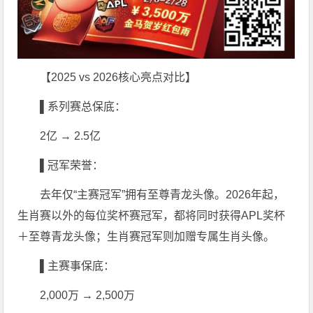
【2025 vs 2026核心亮点对比】
▌系列赛总保底：
2亿 → 2.5亿
▌冠军荣誉：
去年仅“主赛冠军”拥有至尊青龙头像。2026年起，
生肖赛以外的每位奖杯赛冠军，都将同时获得APL奖杯
＋至尊青龙头像；生肖赛冠军则加赠专属生肖头像。
▌主赛事保底：
2,000万 → 2,500万