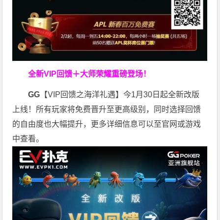
全新VIP回馈＋大师荣耀
重磅登场！
GG
【VIP回馈之海洋礼遇】今1月30日起全新改版
上线！所有玩家将免费晋升至更高级别，同时选择回馈
的自由度也大幅提升，更多详细信息可以至官网或游戏
中查看。