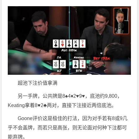
超池下注价值拿满
另一手牌，公共牌是8♠4♦2♥9♥，底池约9,800，
Keating拿着8♥2♣两对，直接下注接近两倍底池。
Goone评价这是极佳的打法，因为对手若有8或9几
乎不会盖牌，而若只是高张，则无论面对何种下注都可
能弃牌。