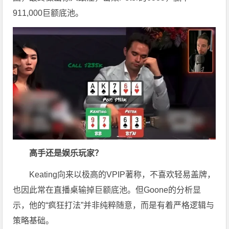
911,000巨额底池。
高手还是娱乐玩家？
Keating向来以极高的VPIP著称，不喜欢轻易盖牌，
也因此常在直播桌输掉巨额底池。但Goone的分析显
示，他的“疯狂打法”并非纯粹随意，而是有着严格逻辑与
策略基础。