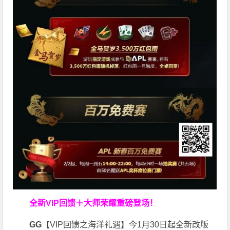
全新VIP回馈＋大师荣耀
重磅登场！
GG
【VIP回馈之海洋礼遇】今1月30日起全新改版