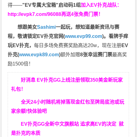
得——
"EV专属大宝箱"启动码1组
加入EV扑克战队：
http://evpk7.com/96088
再送4张免费门票！
想跟美女
Sashimi
一起玩，
想知道最新资讯与赛
程，
敬请锁定EV扑克官网(
www.evp99.com
)。
看牌手痒
玩EV扑克，
每日多场免费赛奖励高达20w，现在注册
EV
扑克(
www.evpk89.com
)
额外加赠
8张幸运赛门票
最高奖
励1500倍！
好消息 EV扑克GG上线注册领取350美金新玩家
礼包！
全天24小时随机将掉落现金红包至牌局底池或玩
家余额!快体验吧
EV扑克GG
全新中文旗舰站
追求高EV
的决定
就
是扑克的本质