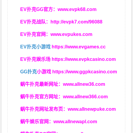
EV扑克GG官方：
www.evpk68.com
EV扑克战队：
http://evpk7.com/96088
EV扑克官网：
www.evpukes.com
EV扑克小游戏
https://www.evgames.cc
EV扑克娱乐场
https://www.evpkcasino.com
GG扑克
小游戏
https://www.ggpkcasino.com
蜗牛扑克最新网址：
www.allnew36.com
蜗牛扑克官方网址：
www.allnew366.com
蜗牛扑克网址发布页：
www.allnewpuke.com
蜗牛娱乐官网：
www.allnewapl.com