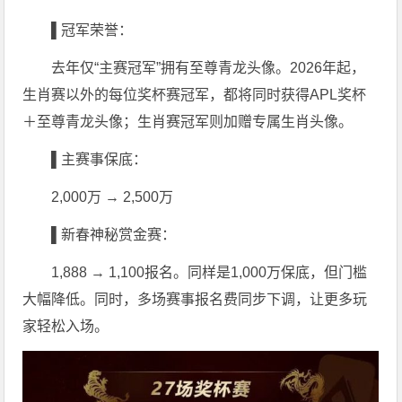
▌冠军荣誉：
去年仅“主赛冠军”拥有至尊青龙头像。2026年起，
生肖赛以外的每位奖杯赛冠军，都将同时获得APL奖杯
＋至尊青龙头像；生肖赛冠军则加赠专属生肖头像。
▌主赛事保底：
2,000万 → 2,500万
▌新春神秘赏金赛：
1,888 → 1,100报名。同样是1,000万保底，但门槛
大幅降低。同时，多场赛事报名费同步下调，让更多玩
家轻松入场。