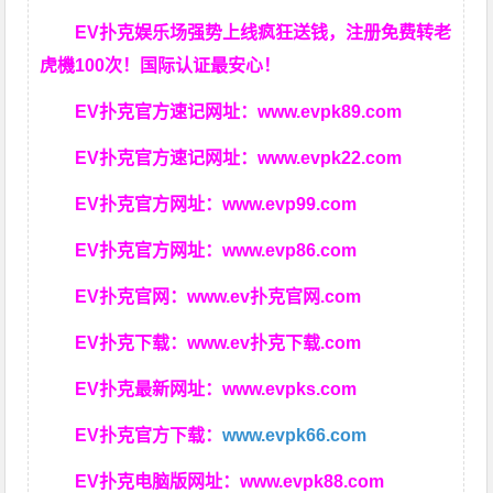
EV扑克娱乐场强势上线疯狂送钱，注册免费转老
虎機100次！国际认证最安心！
EV扑克官方速记网址：
www.evpk89.com
EV扑克官方速记网址：
www.evpk22.com
EV扑克官方网址：
www.evp99.com
EV扑克官方网址：
www.evp86.com
EV扑克官网：
www.ev扑克官网.com
EV扑克下载：
www.ev扑克下载.com
EV扑克最新网址：
www.evpks.com
EV扑克官方下载：
www.evpk66.com
EV扑克电脑版网址：
www.evpk88.com