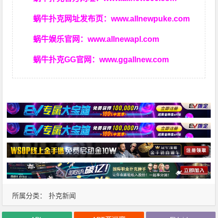
蜗牛扑克网址发布页：
www.allnewpuke.com
蜗牛娱乐官网：
www.allnewapl.com
蜗牛扑克GG官网：
www.ggallnew.com
所属分类：
扑克新闻