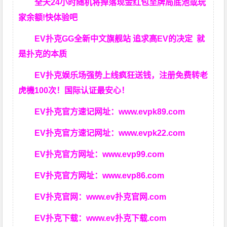
全天24小时随机将掉落现金红包至牌局底池或玩
家余额!快体验吧
EV扑克GG
全新中文旗舰站
追求高EV
的决定
就
是扑克的本质
EV扑克娱乐场强势上线疯狂送钱，注册免费转老
虎機100次！国际认证最安心！
EV扑克官方速记网址：
www.evpk89.com
EV扑克官方速记网址：
www.evpk22.com
EV扑克官方网址：
www.evp99.com
EV扑克官方网址：
www.evp86.com
EV扑克官网：
www.ev扑克官网.com
EV扑克下载：
www.ev扑克下载.com