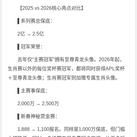
【2025 vs 2026核心亮点对比】
▌系列赛总保底：
2亿 → 2.5亿
▌冠军荣誉：
去年仅“主赛冠军”拥有至尊青龙头像。2026年起，
生肖赛以外的每位奖杯赛冠军，都将同时获得APL奖杯
＋至尊青龙头像；生肖赛冠军则加赠专属生肖头像。
▌主赛事保底：
2,000万 → 2,500万
▌新春神秘赏金赛：
1,888 → 1,100报名。同样是1,000万保底，但门槛