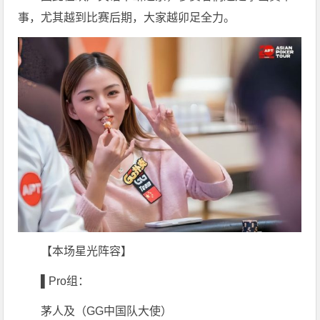
事，尤其越到比赛后期，大家越卯足全力。
【本场星光阵容】
▌
Pro组：
茅人及（GG中国队大使）