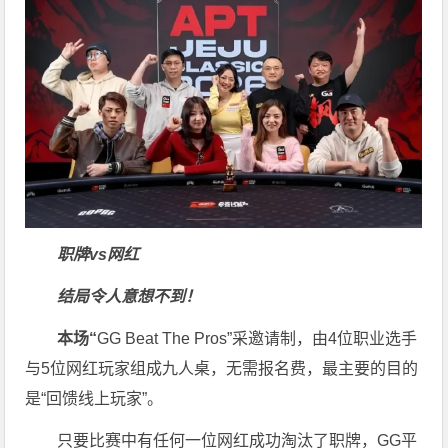
职牌vs网红
结局令人意想不到！
本场“
GG Beat The Pros”采邀请制，由4位职业选手
与5位网红玩家组成九人桌，无需报名费，最主要的目的
是“回馈线上玩家”。
只要比赛中有任何一位网红成功淘汰了职牌，GG平