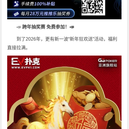
📣
跨年抽奖赛 免费参加
！📣
到了2026年，更有新一波“新年狂欢送”活动，福利
直接拉满。