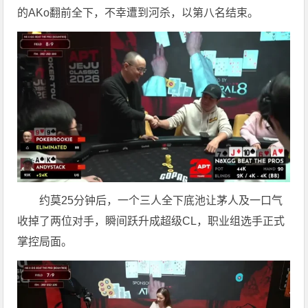
的AKo翻前全下，不幸遭到河杀，以第八名结束。
约莫25分钟后，一个三人全下底池让茅人及一口气
收掉了两位对手，瞬间跃升成超级CL，职业组选手正式
掌控局面。