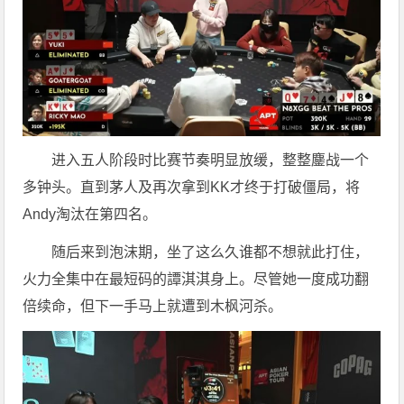
进入五人阶段时比赛节奏明显放缓，整整鏖战一个
多钟头。直到茅人及再次拿到KK才终于打破僵局，将
Andy淘汰在第四名。
随后来到泡沫期，坐了这么久谁都不想就此打住，
火力全集中在最短码的譚淇淇身上。尽管她一度成功翻
倍续命，但下一手马上就遭到木枫河杀。