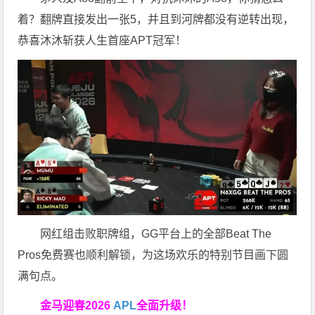
着？翻牌直接发出一张5，并且到河牌都没有逆转出现，
恭喜沐沐斩获人生首座APT冠军！
网红组击败职牌组，GG平台上的全部Beat The
Pros免费赛也顺利解锁，为这场欢乐的特别节目画下圆
满句点。
金马迎春2026
APL
全面升级！