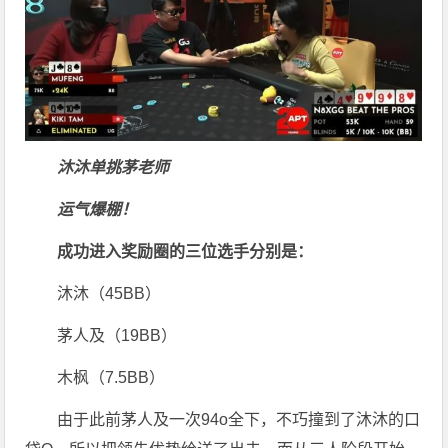
沐沐单挑茅老师
运气爆棚！
成功进入奖励圈的三位选手分别是：
沐沐（45BB）
茅人及（19BB）
木枫（7.5BB）
由于此前茅人及一次94o全下，不巧撞到了沐沐的口