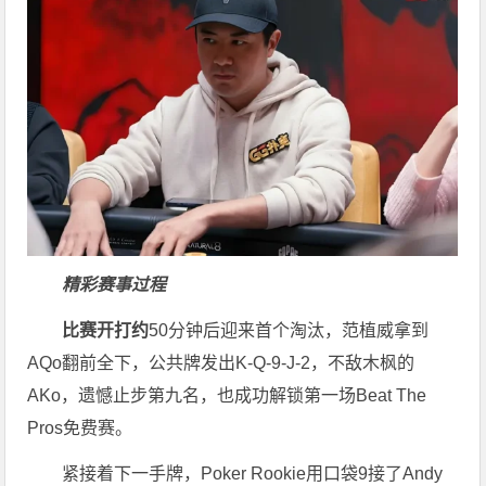
精彩赛事过程
比赛开打约
50分钟后迎来首个淘汰，范植威拿到
AQo翻前全下，公共牌发出K-Q-9-J-2，不敌木枫的
AKo，遗憾止步第九名，也成功解锁第一场Beat The
Pros免费赛。
紧接着下一手牌，Poker Rookie用口袋9接了Andy