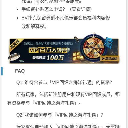
处理，请及时添加VIP客服号。
手续费补贴怎么申请？
（查看详情）
EV扑克保留尊爵不凡俱乐部会员福利内容修
改和解释权。
FAQ
Q1: 谁符合参与「VIP回馈之海洋礼遇」的资格？
所有玩家，包括新注册用户和现有VIP回馈成员，都
有资格参与「VIP回馈之海洋礼遇」。
Q2: 我该如何参与「VIP回馈之海洋礼遇」？
玩家默认自动加入「VIP回馈之海洋礼遇」，无需额