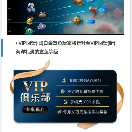
• VIP回馈(旧)白金章鱼玩家将晋升至VIP回馈(新)
海洋礼遇的章鱼等级