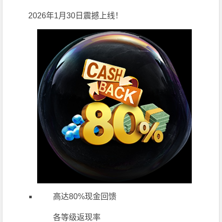
2026年1月30日震撼上线！
高达80%现金回馈
各等级返现率