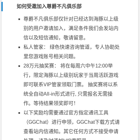
如何受邀加入尊爵不凡俱乐部
尊爵不凡俱乐部仅针对已经达到海豚以上级
别的用户邀请加入，满足条件我们会发站内
信以及短信通知，敬请留意。
私人管家：
绿色快速咨询管道，专人协助处
里您游戏账号相关问题。
28万元抽奖赛：
将在每周六中午12:00举
行，限定海豚以上级别玩家于当周活跃游戏
即可联系VIP管家领取门票。 抽奖赛将以系
统全自动All-in形式进行, 只需报名无需操
作。等待结果领奖即可！
以下奖励均需要通过官方指定通讯工具
（GGChat）
进行申领，GGChat下载方式请
查看站内信通知。其它任何方式不接受申请