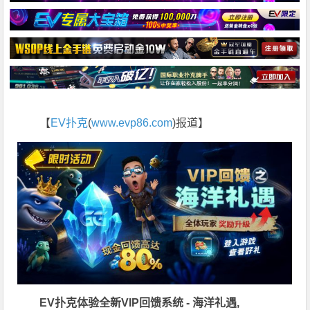
【
EV扑克
(
www.evp86.com
)报道】
EV扑克体验全新VIP回馈系统 - 海洋礼遇,