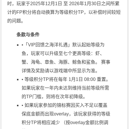
时，玩家于2025年12月1日 至 2026年1月30日之间所累
计的FP积分将自动换算为等级积分TP，以补偿时间较短
的问题。
条款与条件
•「VIP回馈之海洋礼遇」默认起始等级为
鱼，玩家可以升级至七个更高等级：虾、
蟹、海龟、章鱼、海豚、鲸鱼和鲨鱼。 赛事
详情及奖励请以游戏端中所显示为准。
• 等级积分TP将在每年 1月1日 08:00 重置。
如果玩家在一年内未达到维持当前等级所需
的TP门槛，则将在次年初降级。
• 如果玩家参加的锦标赛因买入不足以覆盖
保底金额而出现overlay，该玩家获得的等级
积分TP将相应减少 （按overlay金额比例调