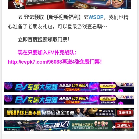
🎁
登记领取【新手迎新福利】
🎁
WSOP
，我们也精
心准备了老朋友礼包，可以登录游戏查看噢～
立即百度搜索领取门票！
现在只要加入EV扑克战队：
http://evpk7.com/96088
再送4张免费门票！