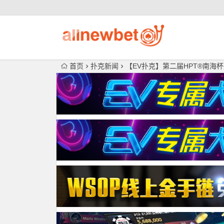
首页
扑克新闻
【EV扑克】第二届HPT®南海