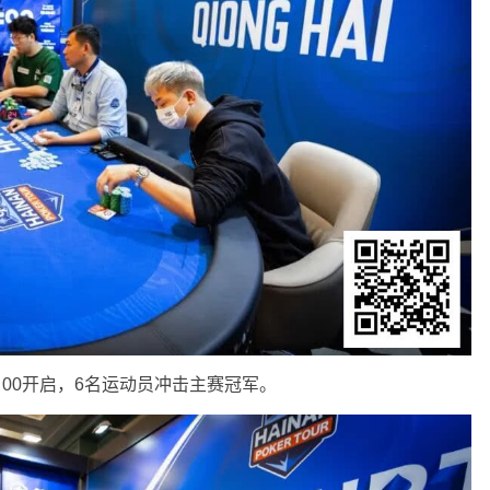
：00开启，6名运动员冲击主赛冠军。