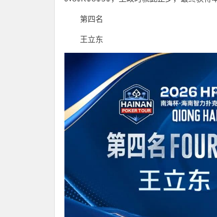
第四名
王立东