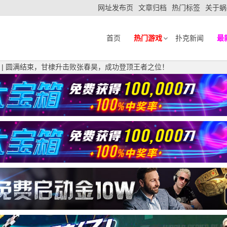
网址发布页
文章归档
热门标签
关于蜗
首页
热门游戏
扑克新闻
最
杯 | 圆满结束，甘棣升击败张春昊，成功登顶王者之位！