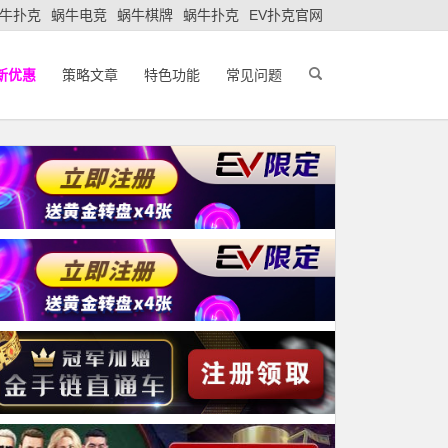
牛扑克
蜗牛电竞
蜗牛棋牌
蜗牛扑克
EV扑克官网
新优惠
策略文章
特色功能
常见问题