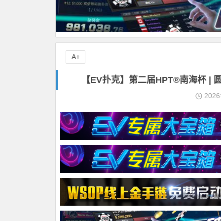
A+
【EV扑克】第二届HPT®南海杯 
202