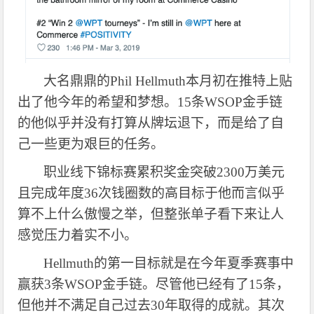
大名鼎鼎的
Phil Hellmuth本月初在推特上贴
出了他今年的希望和梦想。15条WSOP金手链
的他似乎并没有打算从牌坛退下，而是给了自
己一些更为艰巨的任务。
职业线下锦标赛累积奖金突破
2300万美元
且完成年度36次钱圈数的高目标于他而言似乎
算不上什么傲慢之举，但整张单子看下来让人
感觉
压力着实不小。
Hellmuth的第一目标就是在今年夏季赛事中
赢获3条WSOP金手链。尽管他已经有了15条，
但他并不满足自己过去30年取得的成就。其次