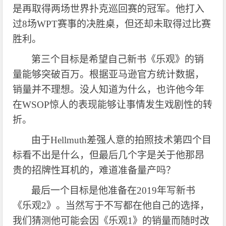
是再取得两场世界扑克巡回赛的冠军。他打入
过8场WPT赛事的决胜桌，但还却未取得过比赛
胜利。
第三个目标是希望自己新书《乐观》的销
量能够突破百万。根据亚马逊官方统计数据，
销量并不理想。没人知道为什么，也许他今年
在
WSOP惊人的表现能够让事情发生戏剧性的转
折。
由于
Hellmuth差强人意的拍照技术第四个目
标看不出是什么，但最后几个字是关于他那昂
贵的招牌性耳机的，难道准备量产吗？
最后一个目标是他准备在
2019年写新书
《乐观2》。当然写于不写都在他自己的选择，
我们猜测他可能会因《乐观1》的销量而随时改