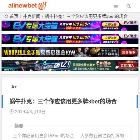
首页
扑克新闻
蜗牛扑克：​三个你应该用更多牌3bet的场合
A+
蜗牛扑克：​三个你应该用更多牌3bet的场合
2019年3月13日
摘要
三个你应该用更多牌3bet的场合 大多数在微注额打牌的