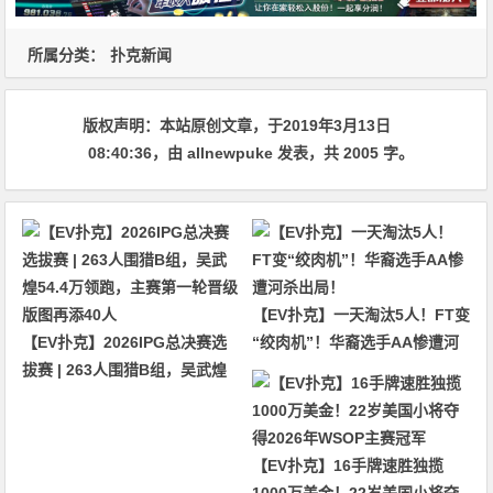
所属分类：
扑克新闻
版权声明：
本站原创文章，于2019年3月13日
08:40:36
，由
allnewpuke
发表，共 2005 字。
【EV扑克】一天淘汰5人！FT变
【EV扑克】2026IPG总决赛选
“绞肉机”！华裔选手AA惨遭河
拔赛 | 263人围猎B组，吴武煌
杀出局！
54.4万领跑，主赛第一轮晋级版
图再添40人
【EV扑克】16手牌速胜独揽
1000万美金！22岁美国小将夺