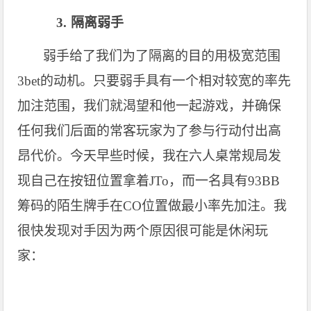
3.
隔离弱手
弱手给了我们为了隔离的目的用极宽范围
3bet的动机。只要弱手具有一个相对较宽的率先
加注范围，我们就渴望和他一起游戏，并确保
任何我们后面的常客玩家为了参与行动付出高
昂代价。今天早些时候，我在六人桌常规局发
现自己在按钮位置拿着JTo，而一名具有93BB
筹码的陌生牌手在CO位置做最小率先加注。我
很快发现对手因为两个原因很可能是休闲玩
家：