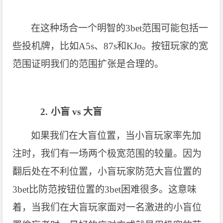
在这种场合一个明智的3bet范围可能包括一
些投机牌，比如A5s、87s和KJo。按钮玩家的宽
范围证明我们的范围扩张是合理的。
2.
小盲 vs 大盲
如果我们在大盲位置，当小盲玩家率先加
注时，我们有一场两个极宽范围的较量。因为
翻后处在不利位置，小盲玩家防范大盲位置的
3bet比防范按钮位置的3bet困难很多。这意味
着，当我们在大盲玩家面对一名激进的小盲位