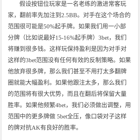
假设按钮位玩家是一名老练的激进常客玩
家，翻前率先加注到2.5BB。对手在这个场合的
范围很可能是50%起手牌。如果我们用一小部
分牌（比如说最好15-16%起手牌）3bet，我们
将赚到很多钱。这样玩保持盈利是因为对手对
这样的3bet范围没有任何有效的反制策略。如果
他放弃很多牌，那么我们甚至不用打太多翻牌
圈就能大幅盈利。如果他跟注太多，那么我们
的范围将有很大优势，而且在翻后将保留大量
胜率。如果他频繁4bet，我们必须做出调整，用
范围中的更多牌做 5bet全压，像口袋对子这样
的牌对抗AK有良好的胜率。