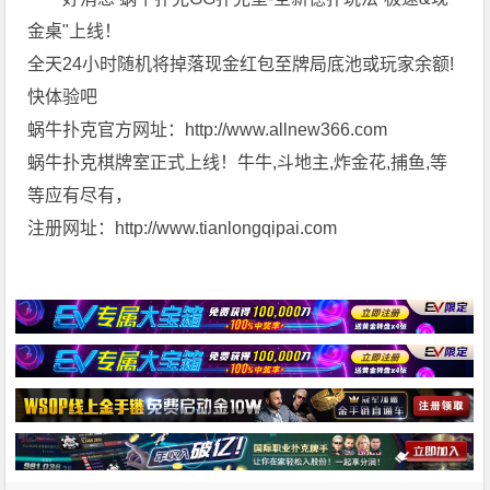
金桌"上线！
全天24小时随机将掉落现金红包至牌局底池或玩家余额!
快体验吧
蜗牛扑克官方网址：http://www.allnew366.com
蜗牛扑克棋牌室正式上线！牛牛,斗地主,炸金花,捕鱼,等
等应有尽有，
注册网址：http://www.tianlongqipai.com