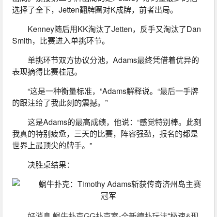
选择了全下，Jetten翻牌圈对K成牌，前者出局。
Kenney随后用KK淘汰了Jetten，反手又淘汰了Dan 
Smith，比赛进入单挑环节。
单挑环节双方协议分池，Adams最终凭借着优异的
表现摘得比赛桂冠。
“这是一种衡量标准，”Adams解释说。“最后一手牌
的跟注给了我此刻的震撼。”
这是Adams的最高成绩，他说：“感觉特别棒。此刻
我真的特别疲惫，三天的比赛，阵容强劲，报名的都是
世界上最顶尖的牌手。”
决胜桌结果：
好消息 蜗牛扑克GG扑克室-全新德扑玩法“极速&现