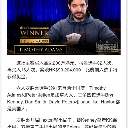
这场主赛买入高达200万港元，报名选手32人次，
再买入16人次，奖池HK$90,204,000，比赛前六选手将
获得奖金。
六人决胜桌选手分别来自两个国度，Timothy 
Adams和Peter Jetten是加拿大人，其余四位选手Bryn 
Kenney, Dan Smith, David Peters和Isaac ‘Ike’ Haxton都
是美国人。 
决胜桌开局Haxton就出局了，被Kenney拿着KK踢
出局。紧接第二手牌出局的是Peters，筹码量最少的他