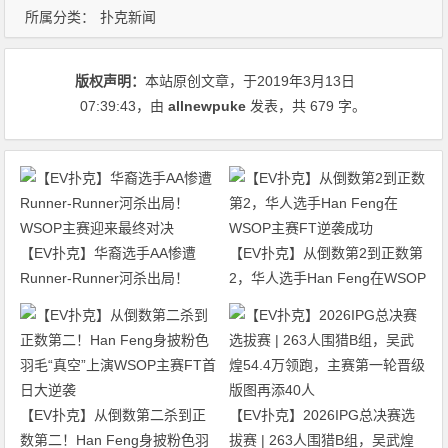
所属分类：
扑克新闻
版权声明：
本站原创文章，于2019年3月13日
07:39:43
，由
allnewpuke
发表，共 679 字。
【EV扑克】华裔选手AA惨遭
【EV扑克】从倒数第2到正数第
Runner-Runner河杀出局！
2，华人选手Han Feng在WSOP
WSOP主赛迎来最终对决
主赛FT逆袭成功
【EV扑克】从倒数第二杀到正
【EV扑克】2026IPG总决赛选
数第二！Han Feng身披粉色羽
拔赛 | 263人围猎B组，吴武煌