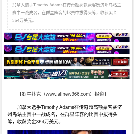
加拿大选手Timothy Adams在传奇超高额豪客赛济州岛站主
赛中一战成名，在群星阵容的比赛中拔得头筹，收获奖金
354万美元。
【蜗牛扑克（www.allnew366.com）报道】
加拿大选手Timothy Adams在传奇超高额豪客赛济
州岛站主赛中一战成名，在群星阵容的比赛中拔得头
筹，收获奖金354万美元。