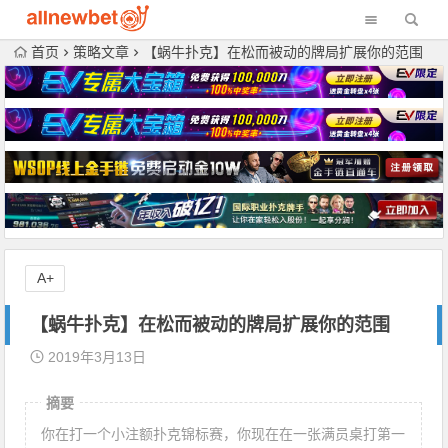
首页
策略文章
【蜗牛扑克】在松而被动的牌局扩展你的范围
A+
【蜗牛扑克】在松而被动的牌局扩展你的范围
2019年3月13日
摘要
你在打一个小注额扑克锦标赛，你现在在一张满员桌打第一