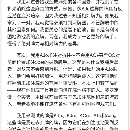
我思考过去给我造成麻烦的各种因素，并找到了在
将来消除这些麻烦的方式。例如，像AJo这样的牌具有反
应潜在底池赔率，因为我过去不知道相对牌力。如果我
拿到了一对，我就觉得必须打到河牌圈，不管牌局中的
其他因素如何。我更关心的是赢下底池，而不是有利可
图地游戏我的底牌。现在，我成为了一名更好的牌手，
懂得了绝对牌力与相对牌力的差异。
其次，我用AJo加注对抗往往不会用AQ+甚至QQ对
前面位置加注3bet的被动牌手。这就是为什么我翻后拿
着一对从来不会感到舒服。但是，如果我开始用AJo跛
入，他们会用好牌加注，用差牌随后跛入。这使得他们
在翻前未加注底池的范围严重受限，本质上扭转了局面
——现在他们成了具有反向潜在底池赔率的人。我决定
做一个实验，用比我前面位置率先加注范围稍差的牌跛
入，看看我能不能在这些条件下有利可图地游戏它们。
我用来测试的牌是KTo、KJo、KQo、ATo和AJo。
这些牌是我过去
弃牌
的牌，因为它们在加注底池受到反
向潜在底池赔率的最大伤害。在接下来的讨论中，我将