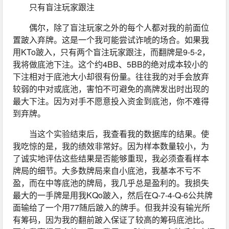
只有盲注玩家跟注
偶尔，除了盲注玩家之外的每个人都对我的前面位
置跛入弃牌。这是一个我可能尝试诈唬的场合。如果我
用KTo跛入，只有两个盲注玩家跟注，而翻牌是9-5-2，
我将做底池下注。这个约4BB、5BB的绝对成本较小的
下注相对于底池大小却很有份量。往往我的对手会放弃
较弱的中对或底池，害怕不可避免的高牌发出时出现的
最大下注。因为对手不愿意投入资金到底池，你不难得
到弃牌。
当这个实验结束后，我查看我的数据库的结果。使
我吃惊的是，我的绩效非常好。因为样本数量较小，为
了诚实地评估这些结果是否能够重现，我必须查看样本
牌局的细节。大多数牌局来自小底池，我基本不亏不
盈，而在中等底池的牌局，我几乎总是盈利的。我损失
最大的一手牌是用我KQo跛入，然后在Q-7-4-Q-6公共牌
面输给了一个用77随后跛入的牌手。但我并没有输光所
有筹码，因为我的翻前跛入保证了较高的筹码底池比。