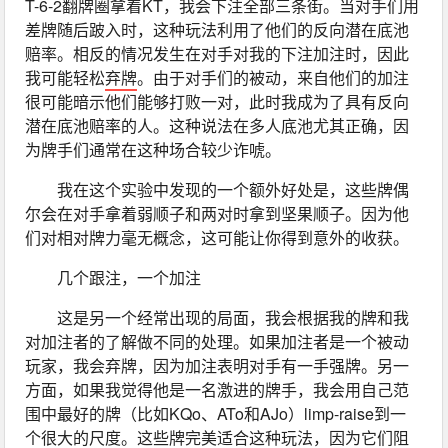
T-6-2翻牌圈拿着KT，我会下注全部三条街。当对手们用
差牌随后跛入时，这种玩法利用了他们的反向潜在底池
赔率。相反的情况发生在对手对我的下注加注时，因此
我可能轻松
弃牌
。由于对手们的被动，来自他们的加注
很可能暗示他们能够打败一对，此时我成为了具有反向
潜在底池赔率的人。这种说法在多人底池尤其正确，因
为牌手们通常在这种场合较少诈唬。
我在这个实验中发现的一个额外好处是，这些牌偶
尔会在对手拿着弱顺子和两对时拿到坚果顺子。因为他
们对相对牌力毫无概念，这可能让你得到意外的收获。
几个跟注，一个加注
这是另一个经常出现的局面，我会根据我的牌和我
对加注者的了解做不同的处理。如果加注者是一个被动
玩家，我会弃牌，因为加注表明对手有一手强牌。另一
方面，如果我觉得他是一名激进的牌手，我会用自己范
围中最好的牌（比如KQo、ATo和AJo）limp-raise到一
个很大的尺度。这些牌完美适合这种玩法，因为它们阻