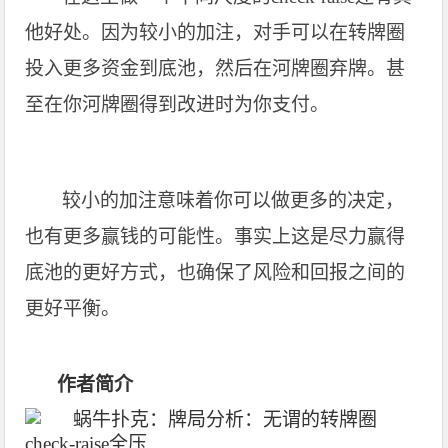
他好处。因为较小的加注，对手可以在转牌圈
投入更多资金到底池，然后在河牌圈弃牌。甚
至在你河牌圈得到改进时为你支付。
较小的加注意味着你可以做更多的决定，
也有更多赢钱的可能性。事实上这是尽力赢得
底池的更好方式，也确保了风险和回报之间的
更好平衡。
作者简介