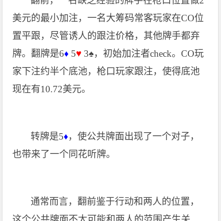
翻前，一名缺乏经验的牌手在枪口位置做2
美元的最小加注，一名大筹码常客玩家在CO位
置平跟，尽管诱人的跟注价格，其他牌手都弃
牌。翻牌是6
5
♥
3
♠
，初始加注者check。CO玩
♦
家下注约半个底池，枪口玩家跟注，使得底池
现在有10.72美元。
转牌是5
，使公共牌面出现了一个对子，
♦
也带来了一个同花听牌。
通常而言，翻前鉴于行动和两人的位置，
这个公共牌面不太可能和两人的范围产生关