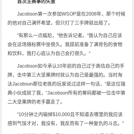
首次主赛事的失意
Jacobson第一次参加WSOP是在2008年，那个时候
的他对自己满怀希望，但只打了三手牌就出局了。
“有那么一点尴尬，“他告诉记者。“我认为自己应该
会在这场锦标赛中坐很久。我提前准备了满背包的食物
和饮料，我打心底认为自己会打很久。“
Jacobson如今承认10年前的自己过于高估自己的手
牌，击中第三大坚果牌时就认为自己是最强的。当时淘
汰Jacobson那位老练的玩家说过这样一句话，“是这位瑞
典小伙成就了我，“Jacobson所有的筹码都被一位击中第
二大坚果牌的老手赢走了。
“10分钟之内输掉$10,000且不知道去哪里的我应该
感到气馁才对，我没有，我反而有了一种复仇的斗志。“