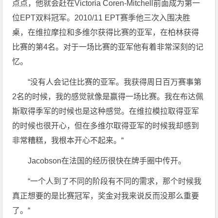
点点，他就会赶在Victoria Coren-Mitchell前面成为第一
位EPT双料冠军。2010/11 EPT赛季他三次入围决胜
桌，在维拉摩拉和多维尔获得比赛的亚军，在柏林获得
比赛的第4名。对于一场比赛的亚军他有着非常深刻的记
忆。
“没有人会记住比赛的亚军。我获得周日百万赛事第
2名的时候，我的感觉就像是赢得一场比赛。我在布达佩
斯取得季军的时候也是这种感觉。在维拉模拉取得亚军
的时候也很开心，但在多维尔取得亚军的时候我却感到
非常糟糕，我根本开心不起来。“
Jacobson在法国的经历很快在牌手圈中传开。
“一个人到了不同的阶段有不同的需求，那个时候我
真正想要的是比赛冠军，奖金对我来说反而没那么重要
了。“