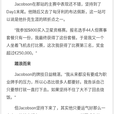
Jacobson在那站的主赛中表现还不错，坚持到了
Day1末尾。他随后又去了匈牙利的布达佩斯，这一站可
以说是他扑克生涯的转折点之一。
“我参加$800买入卫星资格赛。报名选手44人但赛事
套餐只有一份，我最终获得了这份套餐。于是我又一个
人坐着飞机去打比赛，这次我获得了比赛第三名，奖金
超过€250,000。“
踏浪而来
Jacobson的牌技日益精湛。“我从来都没有要成为职
业牌手的压力，所以心态比很多人都要好。我告诉自己
只要想打就一直打下去。如果坚持不住了大不了回去烧
饭。“
但Jacobson坚持下来了，其实他只要运气好那么一