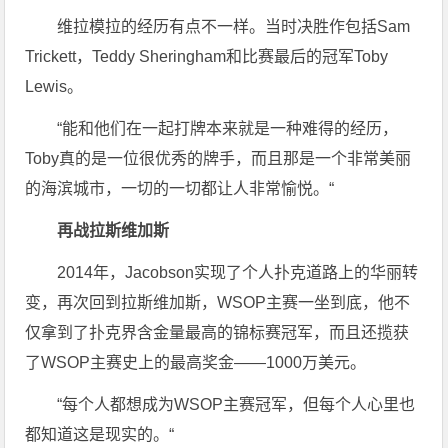
维拉模拉的经历有点不一样。当时决胜作包括Sam
Trickett，Teddy Sheringham和比赛最后的冠军Toby
Lewis。
“能和他们在一起打牌本来就是一种难得的经历，
Toby真的是一位很优秀的牌手，而且那是一个非常美丽
的海滨城市，一切的一切都让人非常愉悦。“
再战拉斯维加斯
2014年，Jacobson实现了个人扑克道路上的华丽转
变，再次回到拉斯维加斯，WSOP主赛一坐到底，他不
仅拿到了扑克界含金量最高的锦标赛冠军，而且还揽获
了WSOP主赛史上的最高奖金——1000万美元。
“每个人都想成为WSOP主赛冠军，但每个人心里也
都知道这是现实的。“