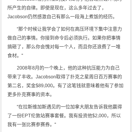
所产生的自律。即使是现在，这么多年过去了，
Jacobson仍然感激自己有那么一段海上煮饭的经历。
“那个时候让我学会了如何在高压环境下集中注意力
做自己的事情。你接到命令后必须执行。如果你把事情
搞砸了，那么你会愧对每一个人，而且你还浪费了一堆
食材。“
2008年8月的一个晚上，他的这种抗压能力为自己
带来了丰收。Jacobson取得了扑克之星周日百万赛事的
第二名，奖金$89,000。有了这笔钱就意味着他有了参加
更多扑克赛事的资本。
“在拉斯维加斯遇见的一位加拿大朋友告诉我他赢得
了一份EPT伦敦站赛事套餐。我有投资他$2,000，所以
我有一张比赛参赛券。“