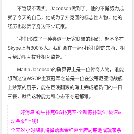
不管现不现实，Jacobson做到了。他的不懈努力成
就了今天的自己，他成为了扑克圈的标志性人物，他的
经历也鼓舞了身边不少玩家。
“我们形成了一种类似于玩家联盟的组织，超不多在
Skype上有300多人。我们会在一起讨论打牌的东西，相
互帮助相互提升相互监督。“
Martin Jacobson的确算得上是一位传奇人物，谁能
想到这位WSOP主赛冠军之前是一位在波蒂尼亚湾战舰
上炒菜的厨子，能在巨浪翻滚的海上完成船员们的一日
三餐，就凭这种能力和心态不夺冠都难。
好消息 蜗牛扑克GG扑克室-全新德扑玩法“极速&
现金桌”上线！
全天24小时随机将掉落现金红包至牌局底池或玩家余