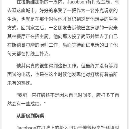
在拉斯维加斯的一周内，Jacobson有打现金局，有
去逛这座城市，好好的享受了一把作为一名扑克玩家的
生活，也就是在那个时候他才意识到这是他想要的生活
方式。回到家之后，一名朋友告诉他巴塞罗那的一家米
其林餐厅正在招主厨。他向那边投了简历并辞去了自己
在斯德哥尔摩的厨师工作，后面等待面试电话的日子他
每天都在打线上扑克。
他其实真的很想得到这份工作，但最终并没有等到
面试的电话，也是在这个时候他发现他对打牌有着前所
未有的热忱。
“我能一直打牌还不是因为自己时间多，牌打多了自
然会有一些成绩。“
从厨房到牌桌
Jacobson在打牌上的投入归功于他曾经烹饪环境时