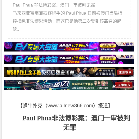
Paul Phua 非法博彩案：澳门一审被判无罪
马来西亚富商兼豪客牌手的 Paul Phua 日前被澳门当局指
控操纵非法博彩活动，而这已是他第二次受到该罪名的起
诉。
【蜗牛扑克（www.allnew366.com）报道】
Paul Phua
非法博彩案：澳门一审被判
无罪