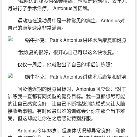
“我两边的腹股沟都会疼痛，也就是运动疝，去年九
月进行了手术治疗，”Antonius回忆到。
运动疝在运动员中是一种常见的病症，Antonius对
自己的康复速度非常满意。
“我恢复的很好，很开心自己可以这么快恢复。”
仅仅一周后，他就贴出了自己的术后训练照：
问及他近期的健身目标时，Antonius回应说：“对于
训练我一直都有同类型的健身目标。我一直都想尽可能
的让自己感觉良好，让自己不断挑战训练模式来让大脑
接收新事物。有时候最艰难的训练会让你在那个当下难
受，但这却能让你在之后感觉特别舒服。”
Antonius今年38岁，但身体状况却异常良好，和他