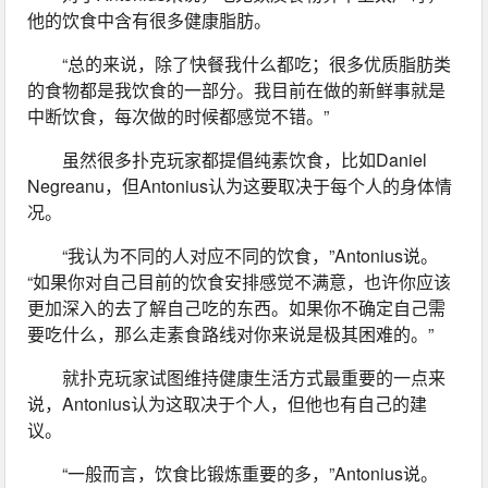
他的饮食中含有很多健康脂肪。
“总的来说，除了快餐我什么都吃；很多优质脂肪类
的食物都是我饮食的一部分。我目前在做的新鲜事就是
中断饮食，每次做的时候都感觉不错。”
虽然很多扑克玩家都提倡纯素饮食，比如Daniel 
Negreanu，但Antonius认为这要取决于每个人的身体情
况。
“我认为不同的人对应不同的饮食，”Antonius说。
“如果你对自己目前的饮食安排感觉不满意，也许你应该
更加深入的去了解自己吃的东西。如果你不确定自己需
要吃什么，那么走素食路线对你来说是极其困难的。”
就扑克玩家试图维持健康生活方式最重要的一点来
说，Antonius认为这取决于个人，但他也有自己的建
议。
“一般而言，饮食比锻炼重要的多，”Antonius说。