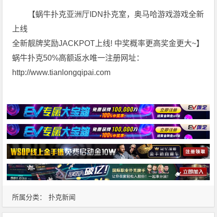
【蜗牛扑克亚洲厅IDN扑克室，奥马哈游戏游戏全新
上线
全新靓牌奖励JACKPOT上线! 中奖概率更高奖金更大~】
蜗牛扑克50%高额返水唯一注册网址：
http://www.tianlongqipai.com
所属分类：
扑克新闻