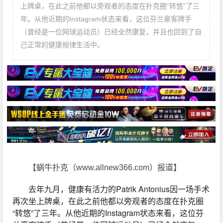
上牌桌，在此之前他都以旁观者的态度在扑克圈“转悠”了三
年。从他近期的Instagram状态来看，这位芬兰豪客牌手
（曾经是一位网球运动员）已经全然康复，并且也回到了自
己正常的健康规律生活中。
【蜗牛扑克（www.allnew366.com）报道】
去年九月，健康有活力的Patrik Antonius因一场手术
再次坐上牌桌，在此之前他都以旁观者的态度在扑克圈
“转悠”了三年。从他近期的Instagram状态来看，这位芬