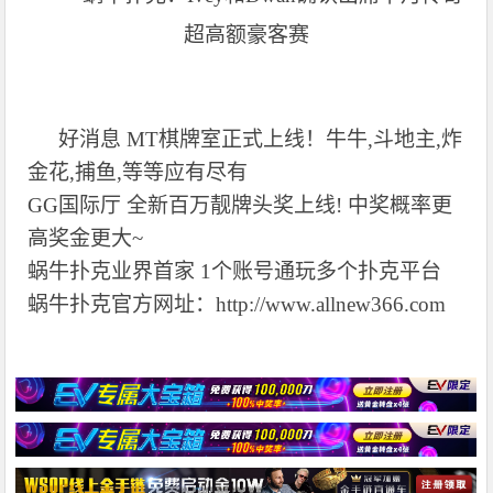
好消息 MT棋牌室正式上线！牛牛,斗地主,炸
金花,捕鱼,等等应有尽有
GG国际厅 全新百万靓牌头奖上线! 中奖概率更
高奖金更大~
蜗牛扑克业界首家 1个账号通玩多个扑克平台
蜗牛扑克官方网址：http://www.allnew366.com