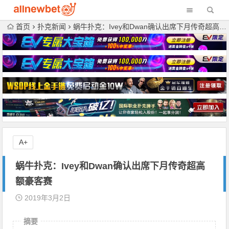
首页
扑克新闻
蜗牛扑克：Ivey和Dwan确认出席下月传奇超高额豪客赛
A+
蜗牛扑克：Ivey和Dwan确认出席下月传奇超高
额豪客赛
2019年3月2日
摘要