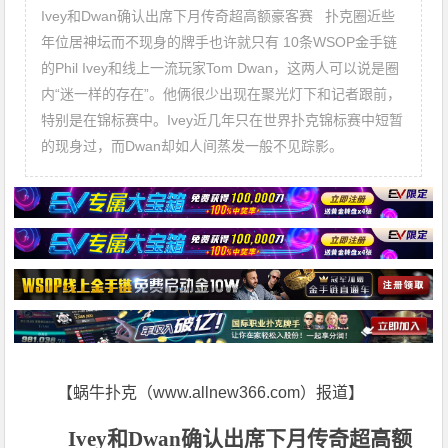
Ivey和Dwan确认出席下月传奇超高额豪客赛 扑克圈近些
年位居神坛而不现身的牌手也许就只有 10条WSOP金手链
的Phil Ivey和线上一流玩家Tom Dwan，这两人可以说是圈
内“迷一样的存在”。他俩很少出现在聚光灯下和记者跟前，
特别是在锦标赛中。Ivey近几年只在世界扑克锦标赛中短暂
的现身过，而Dwan却如人间蒸发一般不见踪影。
【蜗牛扑克（www.allnew366.com）报道】
Ivey和Dwan确认出席下月传奇超高额