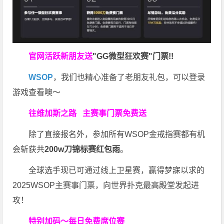
官网活跃新朋友送
"GG微型狂欢赛"门票!!
WSOP
，我们也精心准备了老朋友礼包，可以登录
游戏查看噢～
往维加斯之路
主赛事门票免费送
除了直接报名外，参加所有WSOP金戒指赛都有机
会斩获共
200w刀锦标赛红包雨
。
全球选手现已可通过线上卫星赛，赢得梦寐以求的
2025WSOP主赛事门票，向世界扑克最高殿堂发起进
攻！
特别加码～每日免费席位赛