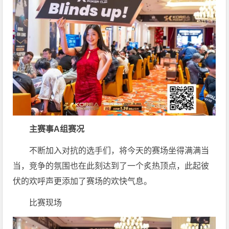
主赛事A组赛况
不断加入对抗的选手们，将今天的赛场坐得满满当
当，竞争的氛围也在此刻达到了一个炙热顶点，此起彼
伏的欢呼声更添加了赛场的欢快气息。
比赛现场