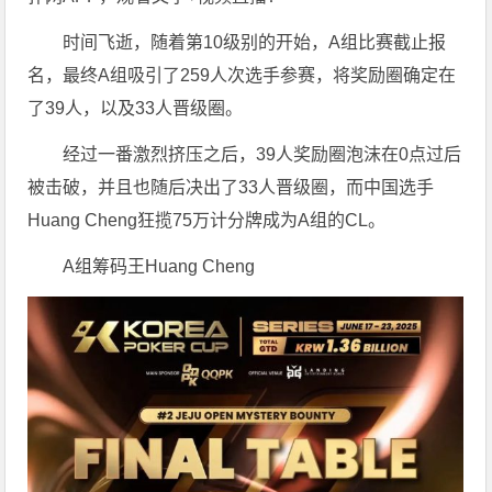
时间飞逝，随着第10级别的开始，A组比赛截止报
名，最终A组吸引了259人次选手参赛，将奖励圈确定在
了39人，以及33人晋级圈。
经过一番激烈挤压之后，39人奖励圈泡沫在0点过后
被击破，并且也随后决出了33人晋级圈，而中国选手
Huang Cheng狂揽75万计分牌成为A组的CL。
A组筹码王Huang Cheng