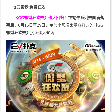
1刀圆梦 免费狂欢
《GG微型狂欢赛》盛大回归！
在端午系列赛圆满落
幕后，
6月15日至29日，专为小额玩家量身打造的
《
GG
微型狂欢赛》
接续盛大登场！