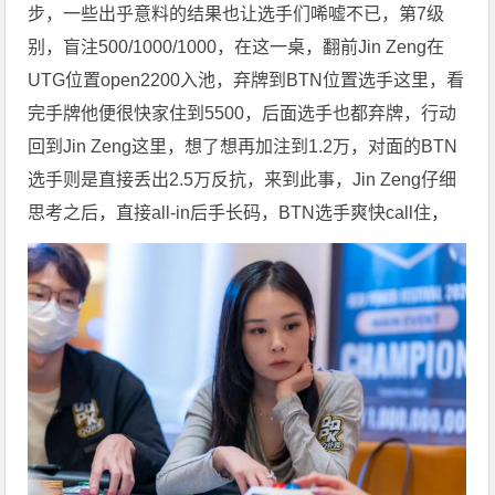
步，一些出乎意料的结果也让选手们唏嘘不已，第7级
别，盲注500/1000/1000，在这一桌，翻前Jin Zeng在
UTG位置open2200入池，弃牌到BTN位置选手这里，看
完手牌他便很快家住到5500，后面选手也都弃牌，行动
回到Jin Zeng这里，想了想再加注到1.2万，对面的BTN
选手则是直接丢出2.5万反抗，来到此事，Jin Zeng仔细
思考之后，直接all-in后手长码，BTN选手爽快call住，