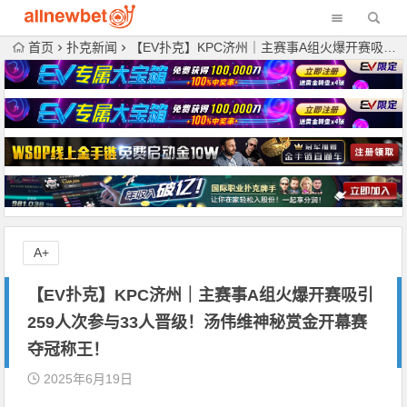
首页
扑克新闻
【EV扑克】KPC济州｜主赛事A组火爆开赛吸引259人次参与33人晋级！汤伟维神秘赏金开幕赛夺冠称王！
A+
【EV扑克】KPC济州｜主赛事A组火爆开赛吸引
259人次参与33人晋级！汤伟维神秘赏金开幕赛
夺冠称王！
2025年6月19日