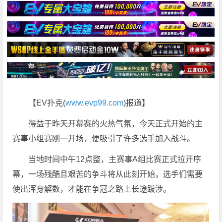
【EV扑克(
www.evp99.com
)报道】
得益于昨天开幕赛的火热气氛，今天正式开始的主
赛事小组赛刚一开场，便吸引了许多选手加入战斗。
当地时间中午12点整，主赛事A组比赛正式拉开序
幕，一场残酷且艰苦的争斗将从此刻开始，选手们需要
使出浑身解数，才能在争冠之路上长途跋涉。