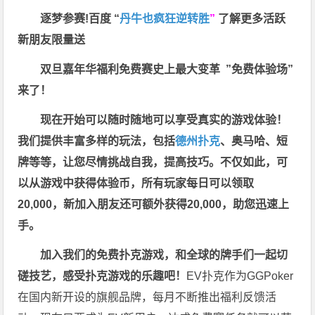
逐梦参赛!百度 “
丹牛也疯狂逆转胜
”
了解更多
活跃
新朋友限量送
双旦嘉年华福利
免费赛史上最大变革
”免费体验场”
来了！
现在开始可以随时随地可以享受真实的游戏体验！
我们提供丰富多样的玩法，包括
德州扑克
、奥马哈、短
牌等等，让您尽情挑战自我，提高技巧。不仅如此，
可
以从游戏中获得体验币，所有玩家每日可以领取
20,000，新加入朋友还可额外获得20,000，助您迅速上
手。
加入我们的免费扑克游戏，和全球的牌手们一起切
磋技艺，感受扑克游戏的乐趣吧！
EV扑克作为GGPoker
在国内新开设的旗舰品牌，每月不断推出福利反馈活