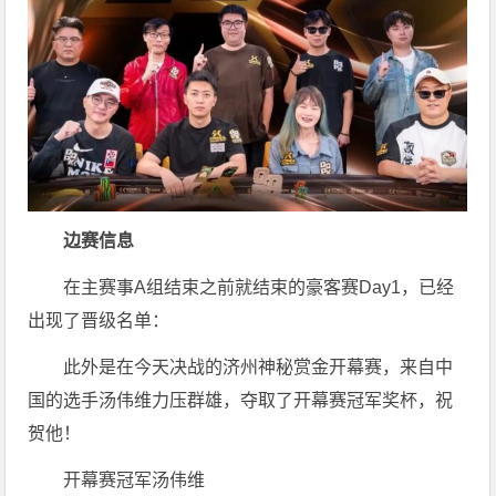
边赛信息
在主赛事A组结束之前就结束的豪客赛Day1，已经
出现了晋级名单：
此外是在今天决战的济州神秘赏金开幕赛，来自中
国的选手汤伟维力压群雄，夺取了开幕赛冠军奖杯，祝
贺他！
开幕赛冠军汤伟维